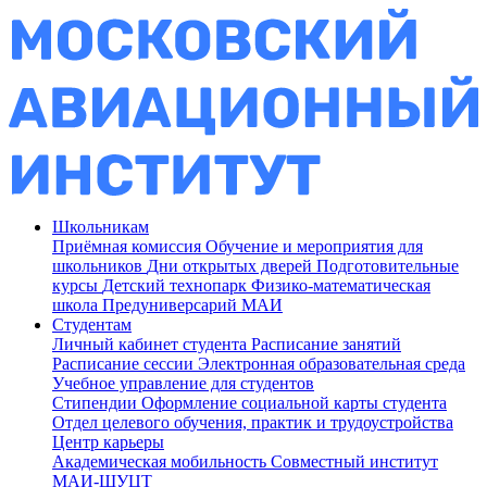
Школьникам
Приёмная комиссия
Обучение и мероприятия для
школьников
Дни открытых дверей
Подготовительные
курсы
Детский технопарк
Физико-математическая
школа
Предуниверсарий МАИ
Студентам
Личный кабинет студента
Расписание занятий
Расписание сессии
Электронная образовательная среда
Учебное управление для студентов
Стипендии
Оформление социальной карты студента
Отдел целевого обучения, практик и трудоустройства
Центр карьеры
Академическая мобильность
Совместный институт
МАИ-ШУЦТ