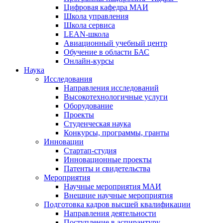
Цифровая кафедра МАИ
Школа управления
Школа сервиса
LEAN-школа
Авиационный учебный центр
Обучение в области БАС
Онлайн-курсы
Наука
Исследования
Направления исследований
Высокотехнологичные услуги
Оборудование
Проекты
Студенческая наука
Конкурсы, программы, гранты
Инновации
Стартап-студия
Инновационные проекты
Патенты и свидетельства
Мероприятия
Научные мероприятия МАИ
Внешние научные мероприятия
Подготовка кадров высшей квалификации
Направления деятельности
Поступление в аспирантуру