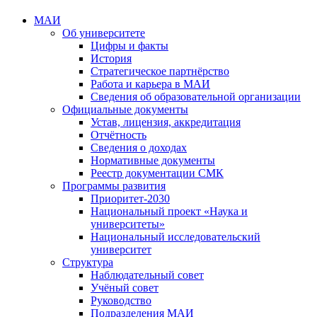
МАИ
Об университете
Цифры и факты
История
Стратегическое партнёрство
Работа и карьера в МАИ
Сведения об образовательной организации
Официальные документы
Устав, лицензия, аккредитация
Отчётность
Сведения о доходах
Нормативные документы
Реестр документации СМК
Программы развития
Приоритет-2030
Национальный проект «Наука и
университеты»
Национальный исследовательский
университет
Структура
Наблюдательный совет
Учёный совет
Руководство
Подразделения МАИ