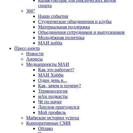
Калькуляторы для циклических видов
спорта
360°
Наши события
Студенческие объединения и клубы
Материальная поддержка
Объединения сотрудников и выпускников
Молодёжная политика
МАИ хобби
Пресс-центр
Новости
Анонсы
Медиапроекты МАИ
Как это работает?
МАИ Хобби
Один день в...
Как, зачем и почему?
Терминология
мАи подкасты
Чё по науке
Диплом пригодился
Мой профиль
Маёвские истории успеха
Корпоративные СМИ
Облако