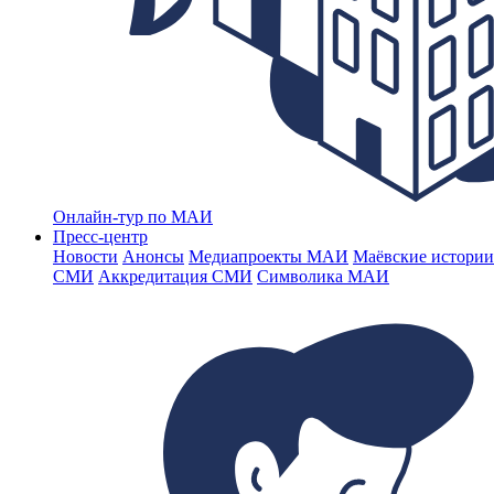
Онлайн-тур по МАИ
Пресс-центр
Новости
Анонсы
Медиапроекты МАИ
Маёвские истории
СМИ
Аккредитация СМИ
Символика МАИ