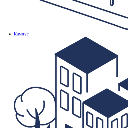
Кампус