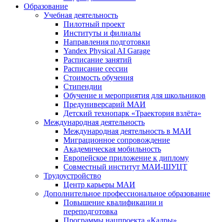
Образование
Учебная деятельность
Пилотный проект
Институты и филиалы
Направления подготовки
Yandex Physical AI Garage
Расписание занятий
Расписание сессии
Стоимость обучения
Стипендии
Обучение и мероприятия для школьников
Предуниверсарий МАИ
Детский технопарк «Траектория взлёта»
Международная деятельность
Международная деятельность в МАИ
Миграционное сопровождение
Академическая мобильность
Европейское приложение к диплому
Совместный институт МАИ-ШУЦТ
Трудоустройство
Центр карьеры МАИ
Дополнительное профессиональное образование
Повышение квалификации и
переподготовка
Программы нацпроекта «Кадры»