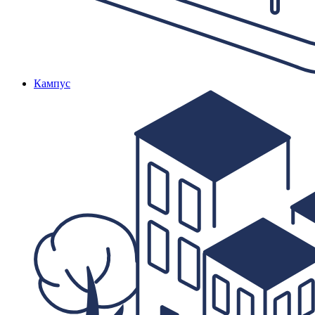
Кампус