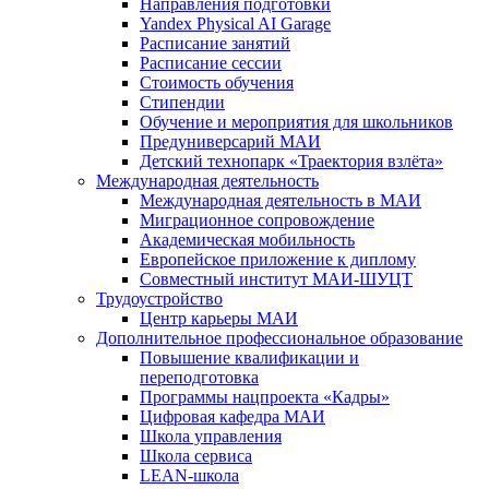
Направления подготовки
Yandex Physical AI Garage
Расписание занятий
Расписание сессии
Стоимость обучения
Стипендии
Обучение и мероприятия для школьников
Предуниверсарий МАИ
Детский технопарк «Траектория взлёта»
Международная деятельность
Международная деятельность в МАИ
Миграционное сопровождение
Академическая мобильность
Европейское приложение к диплому
Совместный институт МАИ-ШУЦТ
Трудоустройство
Центр карьеры МАИ
Дополнительное профессиональное образование
Повышение квалификации и
переподготовка
Программы нацпроекта «Кадры»
Цифровая кафедра МАИ
Школа управления
Школа сервиса
LEAN-школа