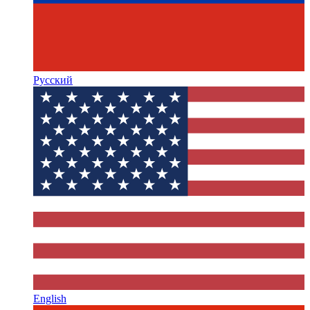
Русский
English