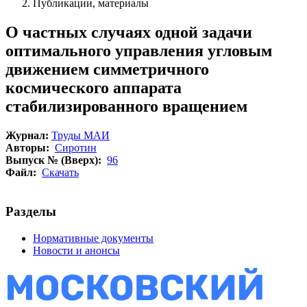
Публикации, материалы
О частных случаях одной задачи
оптимального управления угловым
движением симметричного
космического аппарата
стабилизированного вращением
Журнал:
Труды МАИ
Авторы:
Сиротин
Выпуск № (Вверх):
96
Файл:
Скачать
Разделы
Нормативные документы
Новости и анонсы