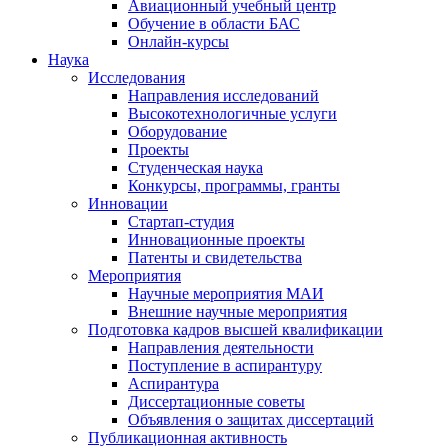
Авиационный учебный центр
Обучение в области БАС
Онлайн-курсы
Наука
Исследования
Направления исследований
Высокотехнологичные услуги
Оборудование
Проекты
Студенческая наука
Конкурсы, программы, гранты
Инновации
Стартап-студия
Инновационные проекты
Патенты и свидетельства
Мероприятия
Научные мероприятия МАИ
Внешние научные мероприятия
Подготовка кадров высшей квалификации
Направления деятельности
Поступление в аспирантуру
Аспирантура
Диссертационные советы
Объявления о защитах диссертаций
Публикационная активность