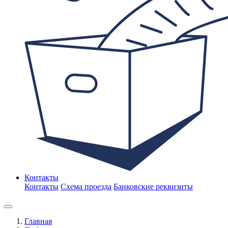
Контакты
Контакты
Схема проезда
Банковские реквизиты
Главная