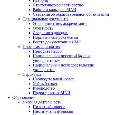
История
Стратегическое партнёрство
Работа и карьера в МАИ
Сведения об образовательной организации
Официальные документы
Устав, лицензия, аккредитация
Отчётность
Сведения о доходах
Нормативные документы
Реестр документации СМК
Программы развития
Приоритет-2030
Национальный проект «Наука и
университеты»
Национальный исследовательский
университет
Структура
Наблюдательный совет
Учёный совет
Руководство
Подразделения МАИ
Образование
Учебная деятельность
Пилотный проект
Институты и филиалы