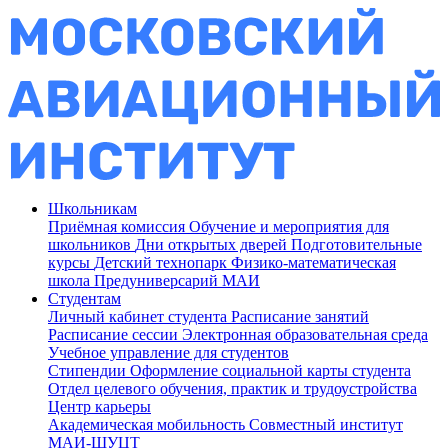
Школьникам
Приёмная комиссия
Обучение и мероприятия для
школьников
Дни открытых дверей
Подготовительные
курсы
Детский технопарк
Физико-математическая
школа
Предуниверсарий МАИ
Студентам
Личный кабинет студента
Расписание занятий
Расписание сессии
Электронная образовательная среда
Учебное управление для студентов
Стипендии
Оформление социальной карты студента
Отдел целевого обучения, практик и трудоустройства
Центр карьеры
Академическая мобильность
Совместный институт
МАИ-ШУЦТ