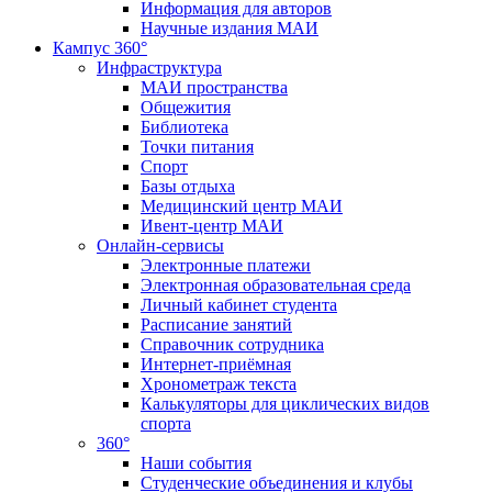
Информация для авторов
Научные издания МАИ
Кампус 360°
Инфраструктура
МАИ пространства
Общежития
Библиотека
Точки питания
Спорт
Базы отдыха
Медицинский центр МАИ
Ивент-центр МАИ
Онлайн-сервисы
Электронные платежи
Электронная образовательная среда
Личный кабинет студента
Расписание занятий
Справочник сотрудника
Интернет-приёмная
Хронометраж текста
Калькуляторы для циклических видов
спорта
360°
Наши события
Студенческие объединения и клубы