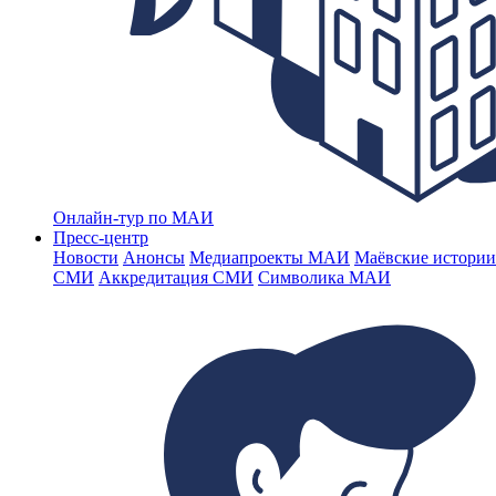
Онлайн-тур по МАИ
Пресс-центр
Новости
Анонсы
Медиапроекты МАИ
Маёвские истории
СМИ
Аккредитация СМИ
Символика МАИ