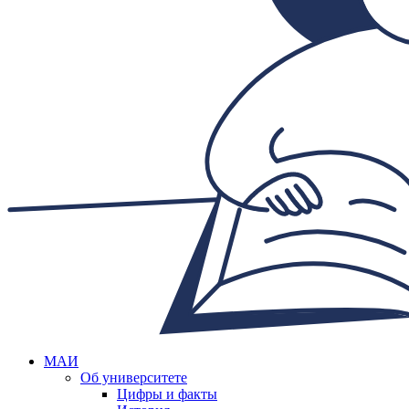
МАИ
Об университете
Цифры и факты