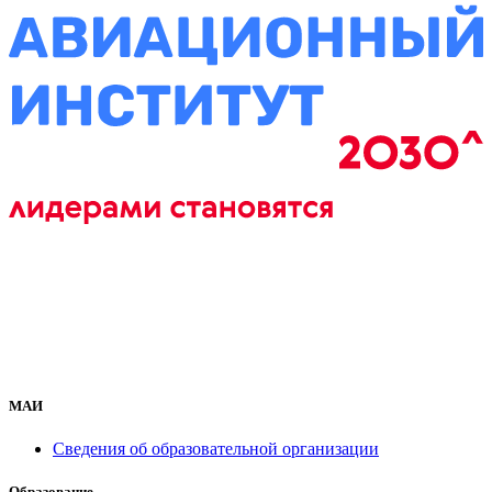
МАИ
Сведения об образовательной организации
Образование