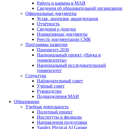
Работа и карьера в МАИ
Сведения об образовательной организации
Официальные документы
Устав, лицензия, аккредитация
Отчётность
Сведения о доходах
Нормативные документы
Реестр документации СМК
Программы развития
Приоритет-2030
Национальный проект «Наука и
университеты»
Национальный исследовательский
университет
Структура
Наблюдательный совет
Учёный совет
Руководство
Подразделения МАИ
Образование
Учебная деятельность
Пилотный проект
Институты и филиалы
Направления подготовки
Yandex Physical AI Garage