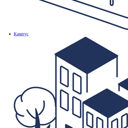
Кампус