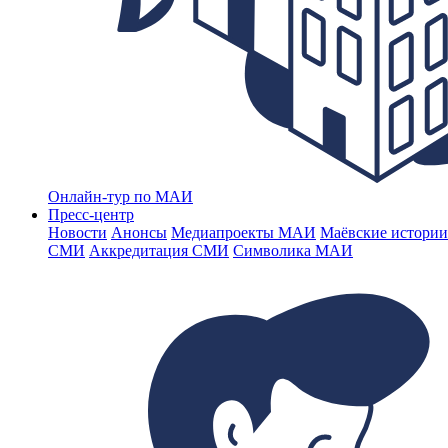
Онлайн-тур по МАИ
Пресс-центр
Новости
Анонсы
Медиапроекты МАИ
Маёвские истории
СМИ
Аккредитация СМИ
Символика МАИ