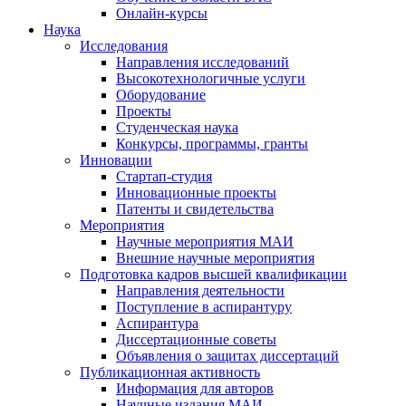
Онлайн-курсы
Наука
Исследования
Направления исследований
Высокотехнологичные услуги
Оборудование
Проекты
Студенческая наука
Конкурсы, программы, гранты
Инновации
Стартап-студия
Инновационные проекты
Патенты и свидетельства
Мероприятия
Научные мероприятия МАИ
Внешние научные мероприятия
Подготовка кадров высшей квалификации
Направления деятельности
Поступление в аспирантуру
Аспирантура
Диссертационные советы
Объявления о защитах диссертаций
Публикационная активность
Информация для авторов
Научные издания МАИ