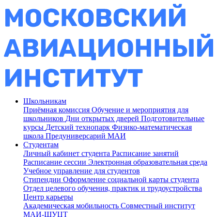
Школьникам
Приёмная комиссия
Обучение и мероприятия для
школьников
Дни открытых дверей
Подготовительные
курсы
Детский технопарк
Физико-математическая
школа
Предуниверсарий МАИ
Студентам
Личный кабинет студента
Расписание занятий
Расписание сессии
Электронная образовательная среда
Учебное управление для студентов
Стипендии
Оформление социальной карты студента
Отдел целевого обучения, практик и трудоустройства
Центр карьеры
Академическая мобильность
Совместный институт
МАИ-ШУЦТ