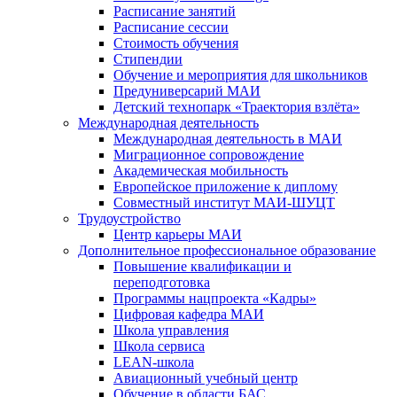
Расписание занятий
Расписание сессии
Стоимость обучения
Стипендии
Обучение и мероприятия для школьников
Предуниверсарий МАИ
Детский технопарк «Траектория взлёта»
Международная деятельность
Международная деятельность в МАИ
Миграционное сопровождение
Академическая мобильность
Европейское приложение к диплому
Совместный институт МАИ-ШУЦТ
Трудоустройство
Центр карьеры МАИ
Дополнительное профессиональное образование
Повышение квалификации и
переподготовка
Программы нацпроекта «Кадры»
Цифровая кафедра МАИ
Школа управления
Школа сервиса
LEAN-школа
Авиационный учебный центр
Обучение в области БАС