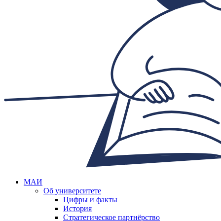
МАИ
Об университете
Цифры и факты
История
Стратегическое партнёрство