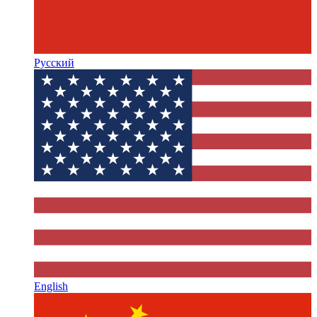
Русский
English