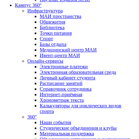
Кампус 360°
Инфраструктура
МАИ пространства
Общежития
Библиотека
Точки питания
Спорт
Базы отдыха
Медицинский центр МАИ
Ивент-центр МАИ
Онлайн-сервисы
Электронные платежи
Электронная образовательная среда
Личный кабинет студента
Расписание занятий
Справочник сотрудника
Интернет-приёмная
Хронометраж текста
Калькуляторы для циклических видов
спорта
360°
Наши события
Студенческие объединения и клубы
Материальная поддержка