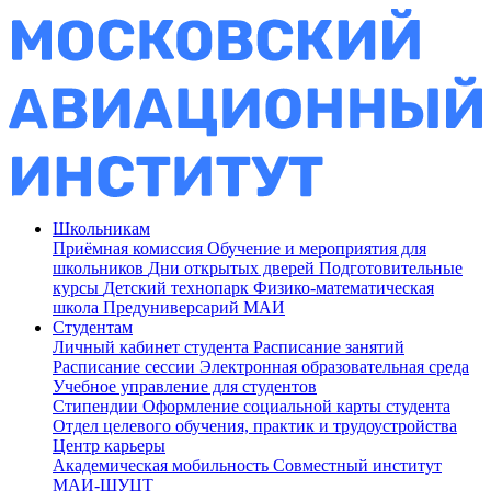
Школьникам
Приёмная комиссия
Обучение и мероприятия для
школьников
Дни открытых дверей
Подготовительные
курсы
Детский технопарк
Физико-математическая
школа
Предуниверсарий МАИ
Студентам
Личный кабинет студента
Расписание занятий
Расписание сессии
Электронная образовательная среда
Учебное управление для студентов
Стипендии
Оформление социальной карты студента
Отдел целевого обучения, практик и трудоустройства
Центр карьеры
Академическая мобильность
Совместный институт
МАИ-ШУЦТ