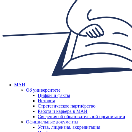
МАИ
Об университете
Цифры и факты
История
Стратегическое партнёрство
Работа и карьера в МАИ
Сведения об образовательной организации
Официальные документы
Устав, лицензия, аккредитация