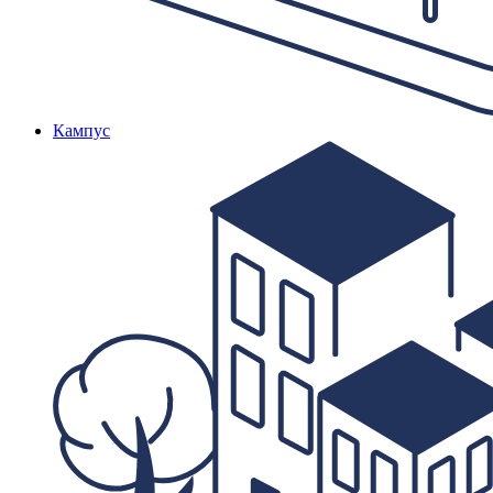
Кампус