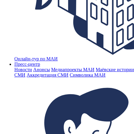
Онлайн-тур по МАИ
Пресс-центр
Новости
Анонсы
Медиапроекты МАИ
Маёвские истории
СМИ
Аккредитация СМИ
Символика МАИ