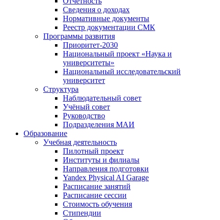
Отчётность
Сведения о доходах
Нормативные документы
Реестр документации СМК
Программы развития
Приоритет-2030
Национальный проект «Наука и
университеты»
Национальный исследовательский
университет
Структура
Наблюдательный совет
Учёный совет
Руководство
Подразделения МАИ
Образование
Учебная деятельность
Пилотный проект
Институты и филиалы
Направления подготовки
Yandex Physical AI Garage
Расписание занятий
Расписание сессии
Стоимость обучения
Стипендии