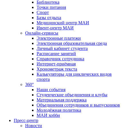
Библиотека
Точки питания
Спорт
Базы отдыха
Медицинский центр МАИ
Ивент-центр МАИ
Онлайн-сервисы
Электронные платежи
Электронная образовательная среда
Личный кабинет студента
Расписание занятий
Справочник сотрудника
Интернет-приёмная
Хронометраж текста
Калькуляторы для циклических видов
спорта
360°
Наши события
Студенческие объединения и клубы
Материальная поддержка
Объединения сотрудников и выпускников
Молодёжная политика
МАИ хобби
Пресс-центр
Новости