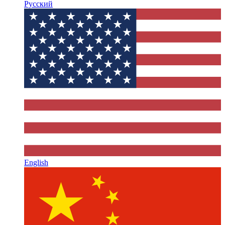
Русский
English