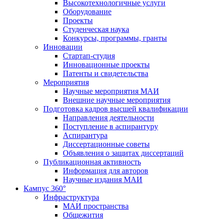
Высокотехнологичные услуги
Оборудование
Проекты
Студенческая наука
Конкурсы, программы, гранты
Инновации
Стартап-студия
Инновационные проекты
Патенты и свидетельства
Мероприятия
Научные мероприятия МАИ
Внешние научные мероприятия
Подготовка кадров высшей квалификации
Направления деятельности
Поступление в аспирантуру
Аспирантура
Диссертационные советы
Объявления о защитах диссертаций
Публикационная активность
Информация для авторов
Научные издания МАИ
Кампус 360°
Инфраструктура
МАИ пространства
Общежития