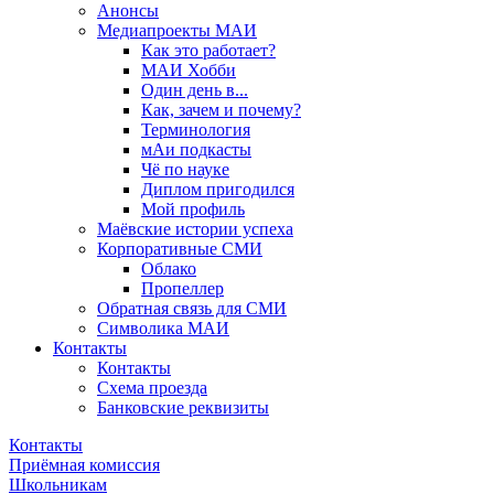
Анонсы
Медиапроекты МАИ
Как это работает?
МАИ Хобби
Один день в...
Как, зачем и почему?
Терминология
мАи подкасты
Чё по науке
Диплом пригодился
Мой профиль
Маёвские истории успеха
Корпоративные СМИ
Облако
Пропеллер
Обратная связь для СМИ
Символика МАИ
Контакты
Контакты
Схема проезда
Банковские реквизиты
Контакты
Приёмная комиссия
Школьникам