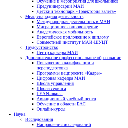
Обучение и мероприятия для школьников
Предуниверсарий МАИ
Детский технопарк «Траектория взлёта»
Международная деятельность
Международная деятельность в МАИ
Миграционное сопровождение
Академическая мобильность
Европейское приложение к диплому
Совместный институт МАИ-ШУЦТ
Трудоустройство
Центр карьеры МАИ
Дополнительное профессиональное образование
Повышение квалификации и
переподготовка
Программы нацпроекта «Кадры»
Цифровая кафедра МАИ
Школа управления
Школа сервиса
LEAN-школа
Авиационный учебный центр
Обучение в области БАС
Онлайн-курсы
Наука
Исследования
Направления исследований