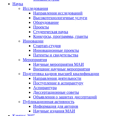
Наука
Исследования
Направления исследований
Высокотехнологичные услуги
Оборудование
Проекты
Студенческая наука
Конкурсы, программы, гранты
Инновации
Стартап-студия
Инновационные проекты
Патенты и свидетельства
Мероприятия
Научные мероприятия МАИ
Внешние научные мероприятия
Подготовка кадров высшей квалификации
Направления деятельности
Поступление в аспирантуру
Аспирантура
Диссертационные советы
Объявления о защитах диссертаций
Публикационная активность
Информация для авторов
Научные издания МАИ
Кампус 360°