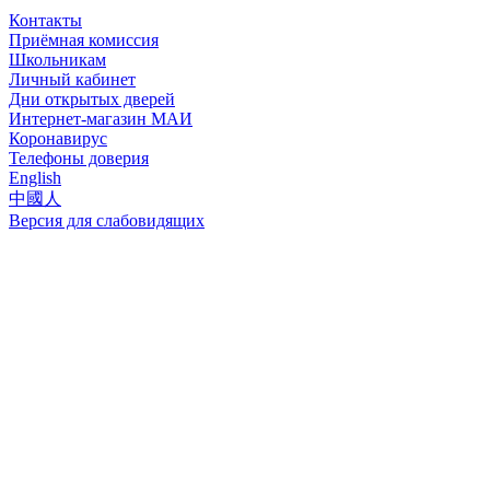
Контакты
Приёмная комиссия
Школьникам
Личный кабинет
Дни открытых дверей
Интернет-магазин МАИ
Коронавирус
Телефоны доверия
English
中國人
Версия для слабовидящих