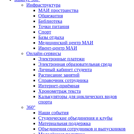
Инфраструктура
МАИ пространства
Общежития
Библиотека
Точки питания
Спорт
Базы отдыха
Медицинский центр МАИ
Ивент-центр МАИ
Онлайн-сервисы
Электронные платежи
Электронная образовательная среда
Личный кабинет студента
Расписание занятий
Справочник сотрудника
Интернет-приёмная
Хронометраж текста
Калькуляторы для циклических видов
спорта
360°
Наши события
Студенческие объединения и клубы
Материальная поддержка
Объединения сотрудников и выпускников