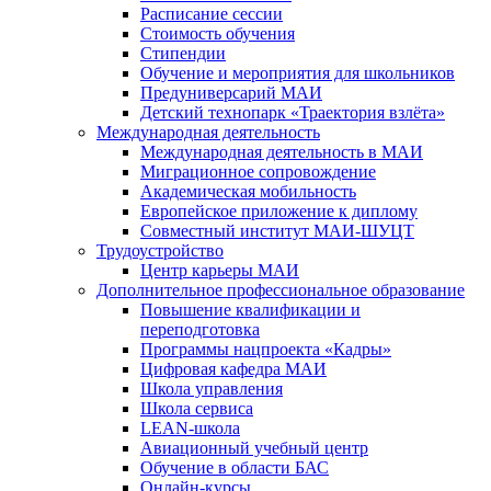
Расписание сессии
Стоимость обучения
Стипендии
Обучение и мероприятия для школьников
Предуниверсарий МАИ
Детский технопарк «Траектория взлёта»
Международная деятельность
Международная деятельность в МАИ
Миграционное сопровождение
Академическая мобильность
Европейское приложение к диплому
Совместный институт МАИ-ШУЦТ
Трудоустройство
Центр карьеры МАИ
Дополнительное профессиональное образование
Повышение квалификации и
переподготовка
Программы нацпроекта «Кадры»
Цифровая кафедра МАИ
Школа управления
Школа сервиса
LEAN-школа
Авиационный учебный центр
Обучение в области БАС
Онлайн-курсы