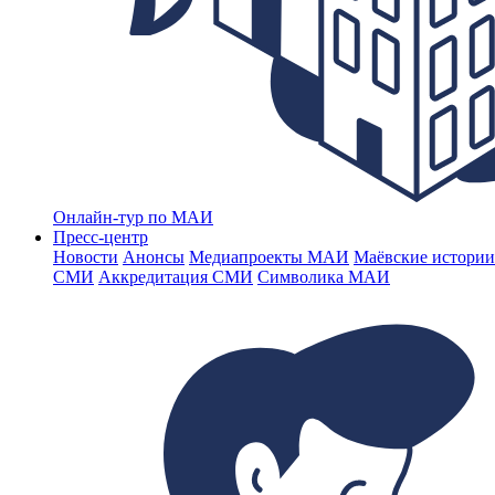
Онлайн-тур по МАИ
Пресс-центр
Новости
Анонсы
Медиапроекты МАИ
Маёвские истории
СМИ
Аккредитация СМИ
Символика МАИ