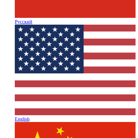
Русский
English