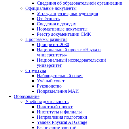
Сведения об образовательной организации
Официальные документы
Устав, лицензия, аккредитация
Отчётность
Сведения о доходах
Нормативные документы
Реестр документации СМК
Программы развития
Приоритет-2030
Национальный проект «Наука и
университеты»
Национальный исследовательский
университет
Структура
Наблюдательный совет
Учёный совет
Руководство
Подразделения МАИ
Образование
Учебная деятельность
Пилотный проект
Институты и филиалы
Направления подготовки
Yandex Physical AI Garage
Расписание занятий