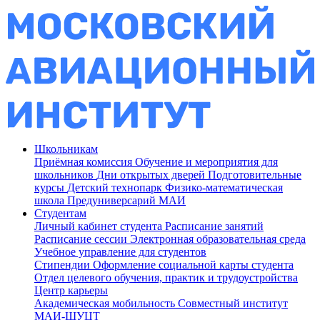
Школьникам
Приёмная комиссия
Обучение и мероприятия для
школьников
Дни открытых дверей
Подготовительные
курсы
Детский технопарк
Физико-математическая
школа
Предуниверсарий МАИ
Студентам
Личный кабинет студента
Расписание занятий
Расписание сессии
Электронная образовательная среда
Учебное управление для студентов
Стипендии
Оформление социальной карты студента
Отдел целевого обучения, практик и трудоустройства
Центр карьеры
Академическая мобильность
Совместный институт
МАИ-ШУЦТ