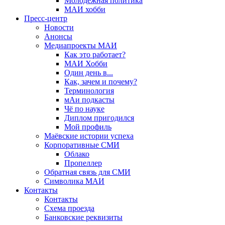
Молодёжная политика
МАИ хобби
Пресс-центр
Новости
Анонсы
Медиапроекты МАИ
Как это работает?
МАИ Хобби
Один день в...
Как, зачем и почему?
Терминология
мАи подкасты
Чё по науке
Диплом пригодился
Мой профиль
Маёвские истории успеха
Корпоративные СМИ
Облако
Пропеллер
Обратная связь для СМИ
Символика МАИ
Контакты
Контакты
Схема проезда
Банковские реквизиты