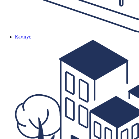
Кампус