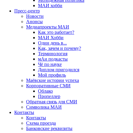
Молодёжная политика
МАИ хобби
Пресс-центр
Новости
Анонсы
Медиапроекты МАИ
Как это работает?
МАИ Хобби
Один день в...
Как, зачем и почему?
Терминология
мАи подкасты
Чё по науке
Диплом пригодился
Мой профиль
Маёвские истории успеха
Корпоративные СМИ
Облако
Пропеллер
Обратная связь для СМИ
Символика МАИ
Контакты
Контакты
Схема проезда
Банковские реквизиты