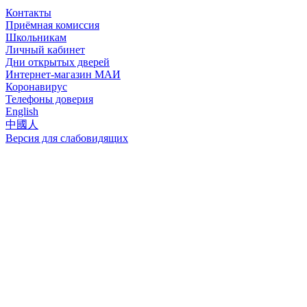
Контакты
Приёмная комиссия
Школьникам
Личный кабинет
Дни открытых дверей
Интернет-магазин МАИ
Коронавирус
Телефоны доверия
English
中國人
Версия для слабовидящих