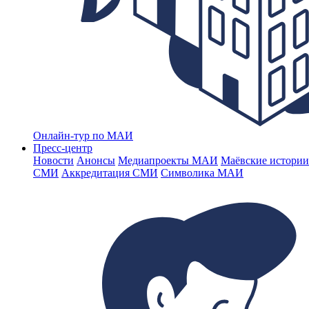
Онлайн-тур по МАИ
Пресс-центр
Новости
Анонсы
Медиапроекты МАИ
Маёвские истории
СМИ
Аккредитация СМИ
Символика МАИ