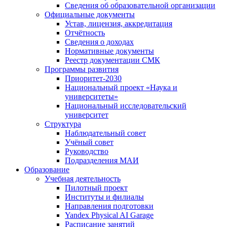
Сведения об образовательной организации
Официальные документы
Устав, лицензия, аккредитация
Отчётность
Сведения о доходах
Нормативные документы
Реестр документации СМК
Программы развития
Приоритет-2030
Национальный проект «Наука и
университеты»
Национальный исследовательский
университет
Структура
Наблюдательный совет
Учёный совет
Руководство
Подразделения МАИ
Образование
Учебная деятельность
Пилотный проект
Институты и филиалы
Направления подготовки
Yandex Physical AI Garage
Расписание занятий