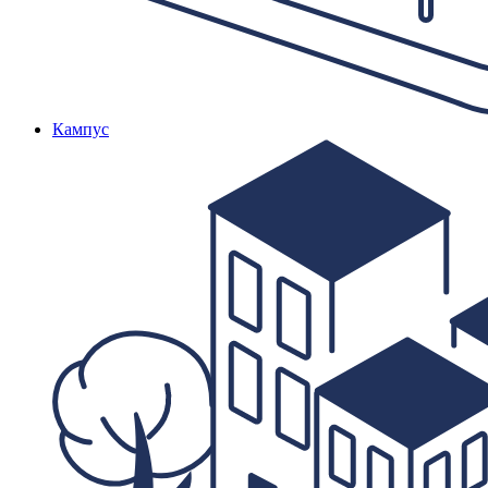
Кампус