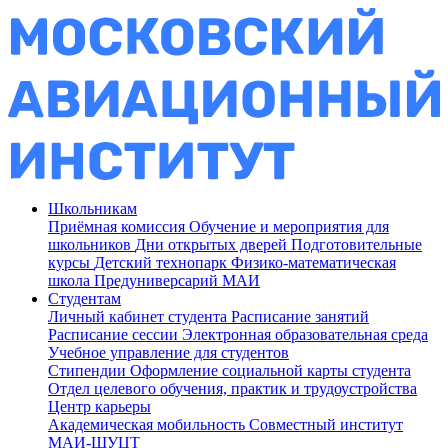
Школьникам
Приёмная комиссия
Обучение и мероприятия для
школьников
Дни открытых дверей
Подготовительные
курсы
Детский технопарк
Физико-математическая
школа
Предуниверсарий МАИ
Студентам
Личный кабинет студента
Расписание занятий
Расписание сессии
Электронная образовательная среда
Учебное управление для студентов
Стипендии
Оформление социальной карты студента
Отдел целевого обучения, практик и трудоустройства
Центр карьеры
Академическая мобильность
Совместный институт
МАИ-ШУЦТ