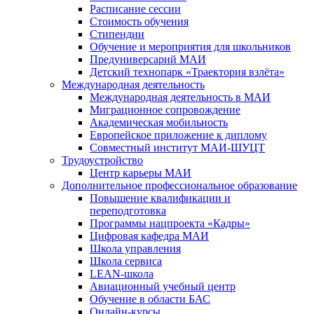
Расписание сессии
Стоимость обучения
Стипендии
Обучение и мероприятия для школьников
Предуниверсарий МАИ
Детский технопарк «Траектория взлёта»
Международная деятельность
Международная деятельность в МАИ
Миграционное сопровождение
Академическая мобильность
Европейское приложение к диплому
Совместный институт МАИ-ШУЦТ
Трудоустройство
Центр карьеры МАИ
Дополнительное профессиональное образование
Повышение квалификации и
переподготовка
Программы нацпроекта «Кадры»
Цифровая кафедра МАИ
Школа управления
Школа сервиса
LEAN-школа
Авиационный учебный центр
Обучение в области БАС
Онлайн-курсы