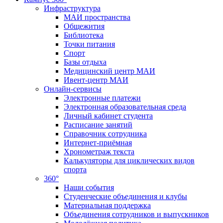
Инфраструктура
МАИ пространства
Общежития
Библиотека
Точки питания
Спорт
Базы отдыха
Медицинский центр МАИ
Ивент-центр МАИ
Онлайн-сервисы
Электронные платежи
Электронная образовательная среда
Личный кабинет студента
Расписание занятий
Справочник сотрудника
Интернет-приёмная
Хронометраж текста
Калькуляторы для циклических видов
спорта
360°
Наши события
Студенческие объединения и клубы
Материальная поддержка
Объединения сотрудников и выпускников