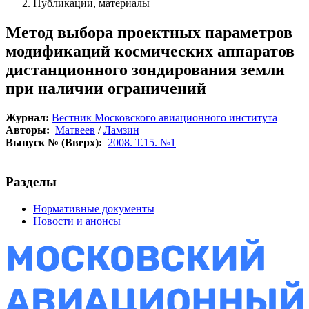
Публикации, материалы
Метод выбора проектных параметров
модификаций космических аппаратов
дистанционного зондирования земли
при наличии ограничений
Журнал:
Вестник Московского авиационного института
Авторы:
Матвеев
/
Ламзин
Выпуск № (Вверх):
2008. Т.15. №1
Разделы
Нормативные документы
Новости и анонсы