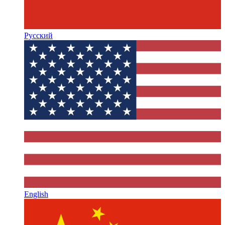
Русский
English