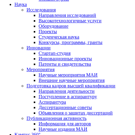
Наука
Исследования
Направления исследований
Высокотехнологичные услуги
Оборудование
Проекты
Студенческая наука
Конкурсы, программы, гранты
Инновации
Стартап-студия
Инновационные проекты
Патенты и свидетельства
Мероприятия
Научные мероприятия МАИ
Внешние научные мероприятия
Подготовка кадров высшей квалификации
Направления деятельности
Поступление в аспирантуру
Аспирантура
Диссертационные советы
Объявления о защитах диссертаций
Публикационная активность
Информация для авторов
Научные издания МАИ
Кампус 360°