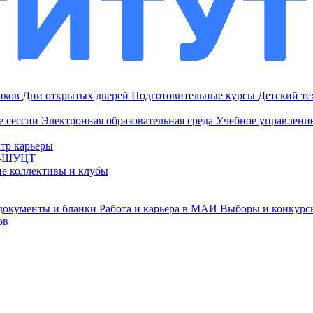
ников
Дни открытых дверей
Подготовительные курсы
Детский т
е сессии
Электронная образовательная среда
Учебное управление
тр карьеры
И-ШУЦТ
ие коллективы и клубы
документы и бланки
Работа и карьера в МАИ
Выборы и конкурс
ов