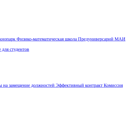
ехнопарк
Физико-математическая школа
Предуниверсарий МАИ
 для студентов
ы на замещение должностей
Эффективный контракт
Комиссия