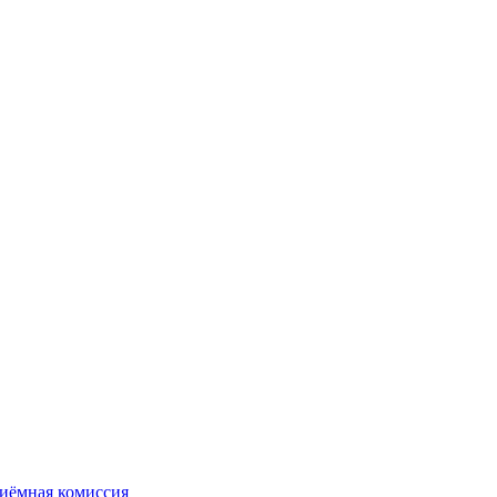
иёмная комиссия