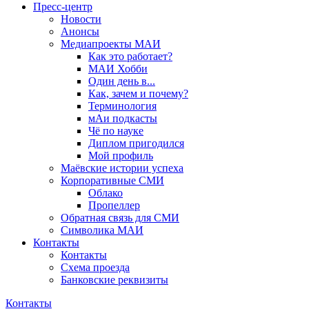
Пресс-центр
Новости
Анонсы
Медиапроекты МАИ
Как это работает?
МАИ Хобби
Один день в...
Как, зачем и почему?
Терминология
мАи подкасты
Чё по науке
Диплом пригодился
Мой профиль
Маёвские истории успеха
Корпоративные СМИ
Облако
Пропеллер
Обратная связь для СМИ
Символика МАИ
Контакты
Контакты
Схема проезда
Банковские реквизиты
Контакты