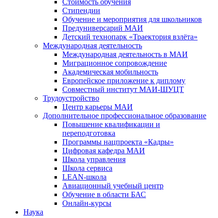
Стоимость обучения
Стипендии
Обучение и мероприятия для школьников
Предуниверсарий МАИ
Детский технопарк «Траектория взлёта»
Международная деятельность
Международная деятельность в МАИ
Миграционное сопровождение
Академическая мобильность
Европейское приложение к диплому
Совместный институт МАИ-ШУЦТ
Трудоустройство
Центр карьеры МАИ
Дополнительное профессиональное образование
Повышение квалификации и
переподготовка
Программы нацпроекта «Кадры»
Цифровая кафедра МАИ
Школа управления
Школа сервиса
LEAN-школа
Авиационный учебный центр
Обучение в области БАС
Онлайн-курсы
Наука