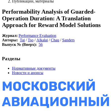
Публикации, материалы
Performability Analysis of Guarded-
Operation Duration: A Translation
Approach for Reward Model Solutions
Журнал:
Performance Evaluation
Авторы:
Tai
/
Tso
/
Alkalai
/
Chau
/
Sanders
Выпуск № (Вверх):
56
Разделы
Нормативные документы
Новости и анонсы