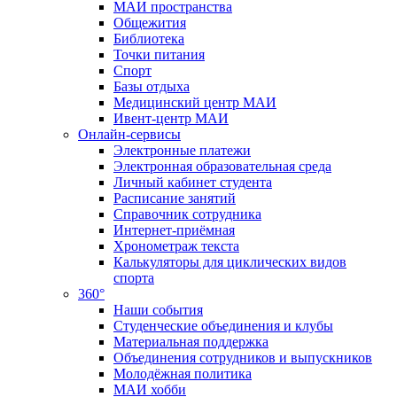
МАИ пространства
Общежития
Библиотека
Точки питания
Спорт
Базы отдыха
Медицинский центр МАИ
Ивент-центр МАИ
Онлайн-сервисы
Электронные платежи
Электронная образовательная среда
Личный кабинет студента
Расписание занятий
Справочник сотрудника
Интернет-приёмная
Хронометраж текста
Калькуляторы для циклических видов
спорта
360°
Наши события
Студенческие объединения и клубы
Материальная поддержка
Объединения сотрудников и выпускников
Молодёжная политика
МАИ хобби