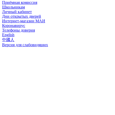
Приёмная комиссия
Школьникам
Личный кабинет
Дни открытых дверей
Интернет-магазин МАИ
Коронавирус
Телефоны доверия
English
中國人
Версия для слабовидящих