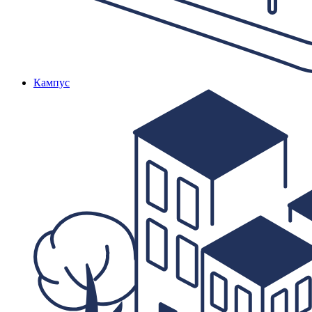
Кампус