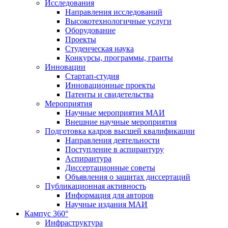
Исследования
Направления исследований
Высокотехнологичные услуги
Оборудование
Проекты
Студенческая наука
Конкурсы, программы, гранты
Инновации
Стартап-студия
Инновационные проекты
Патенты и свидетельства
Мероприятия
Научные мероприятия МАИ
Внешние научные мероприятия
Подготовка кадров высшей квалификации
Направления деятельности
Поступление в аспирантуру
Аспирантура
Диссертационные советы
Объявления о защитах диссертаций
Публикационная активность
Информация для авторов
Научные издания МАИ
Кампус 360°
Инфраструктура