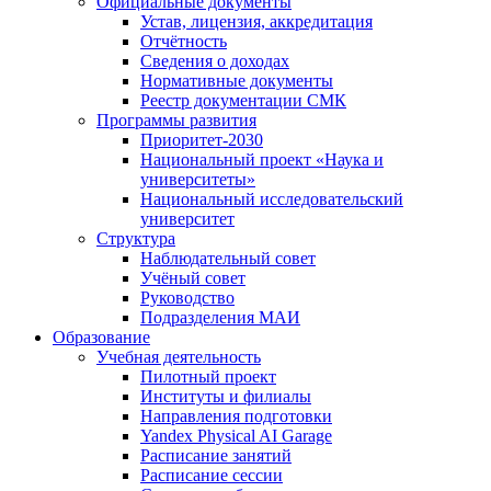
Официальные документы
Устав, лицензия, аккредитация
Отчётность
Сведения о доходах
Нормативные документы
Реестр документации СМК
Программы развития
Приоритет-2030
Национальный проект «Наука и
университеты»
Национальный исследовательский
университет
Структура
Наблюдательный совет
Учёный совет
Руководство
Подразделения МАИ
Образование
Учебная деятельность
Пилотный проект
Институты и филиалы
Направления подготовки
Yandex Physical AI Garage
Расписание занятий
Расписание сессии