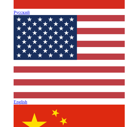
Русский
English