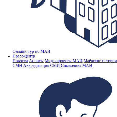
Онлайн-тур по МАИ
Пресс-центр
Новости
Анонсы
Медиапроекты МАИ
Маёвские истории
СМИ
Аккредитация СМИ
Символика МАИ