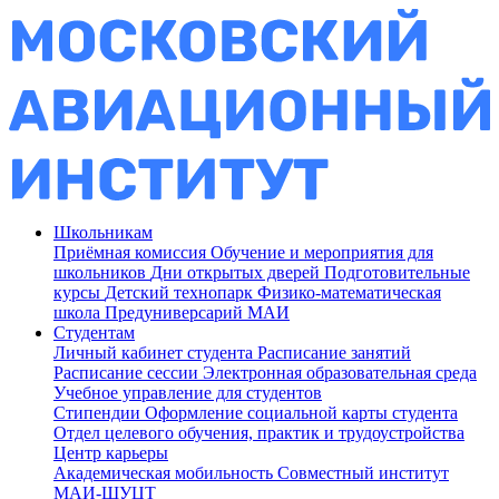
Школьникам
Приёмная комиссия
Обучение и мероприятия для
школьников
Дни открытых дверей
Подготовительные
курсы
Детский технопарк
Физико-математическая
школа
Предуниверсарий МАИ
Студентам
Личный кабинет студента
Расписание занятий
Расписание сессии
Электронная образовательная среда
Учебное управление для студентов
Стипендии
Оформление социальной карты студента
Отдел целевого обучения, практик и трудоустройства
Центр карьеры
Академическая мобильность
Совместный институт
МАИ-ШУЦТ