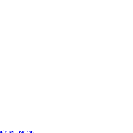
иёмная комиссия