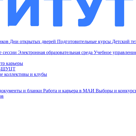
ников
Дни открытых дверей
Подготовительные курсы
Детский т
е сессии
Электронная образовательная среда
Учебное управление
тр карьеры
И-ШУЦТ
ие коллективы и клубы
документы и бланки
Работа и карьера в МАИ
Выборы и конкурс
ов