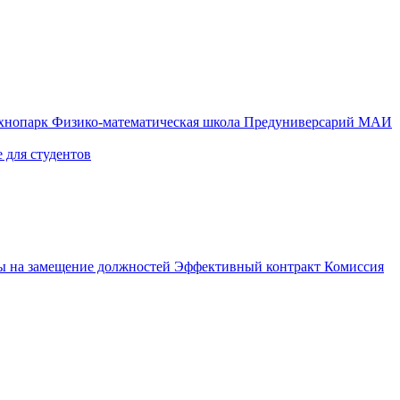
ехнопарк
Физико-математическая школа
Предуниверсарий МАИ
 для студентов
ы на замещение должностей
Эффективный контракт
Комиссия