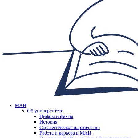
МАИ
Об университете
Цифры и факты
История
Стратегическое партнёрство
Работа и карьера в МАИ