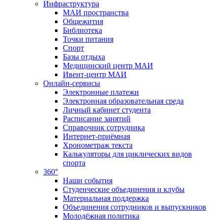
Инфраструктура
МАИ пространства
Общежития
Библиотека
Точки питания
Спорт
Базы отдыха
Медицинский центр МАИ
Ивент-центр МАИ
Онлайн-сервисы
Электронные платежи
Электронная образовательная среда
Личный кабинет студента
Расписание занятий
Справочник сотрудника
Интернет-приёмная
Хронометраж текста
Калькуляторы для циклических видов
спорта
360°
Наши события
Студенческие объединения и клубы
Материальная поддержка
Объединения сотрудников и выпускников
Молодёжная политика