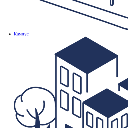
Кампус