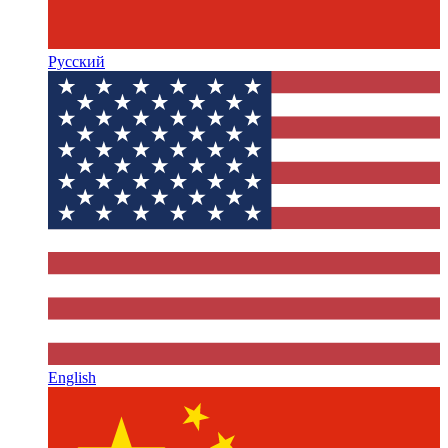
Русский
English