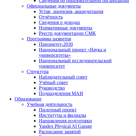
Сведения об образовательной организации
Официальные документы
Устав, лицензия, аккредитация
Отчётность
Сведения о доходах
Нормативные документы
Реестр документации СМК
Программы развития
Приоритет-2030
Национальный проект «Наука и
университеты»
Национальный исследовательский
университет
Структура
Наблюдательный совет
Учёный совет
Руководство
Подразделения МАИ
Образование
Учебная деятельность
Пилотный проект
Институты и филиалы
Направления подготовки
Yandex Physical AI Garage
Расписание занятий