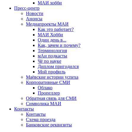
МАИ хобби
Пресс-центр
Новости
Анонсы
Медиапроекты МАИ
Как это работает?
МАИ Хобби
Один день в...
Как, зачем и почему?
Терминология
мАи подкасты
Чё по науке
Диплом пригодился
Мой профиль
Маёвские истории успеха
Корпоративные СМИ
Облако
Пропеллер
Обратная связь для СМИ
Символика МАИ
Контакты
Контакты
Схема проезда
Банковские реквизиты