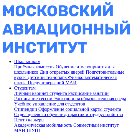
Школьникам
Приёмная комиссия
Обучение и мероприятия для
школьников
Дни открытых дверей
Подготовительные
курсы
Детский технопарк
Физико-математическая
школа
Предуниверсарий МАИ
Студентам
Личный кабинет студента
Расписание занятий
Расписание сессии
Электронная образовательная среда
Учебное управление для студентов
Стипендии
Оформление социальной карты студента
Отдел целевого обучения, практик и трудоустройства
Центр карьеры
Академическая мобильность
Совместный институт
МАИ-ШУЦТ