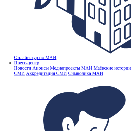
Онлайн-тур по МАИ
Пресс-центр
Новости
Анонсы
Медиапроекты МАИ
Маёвские истории
СМИ
Аккредитация СМИ
Символика МАИ