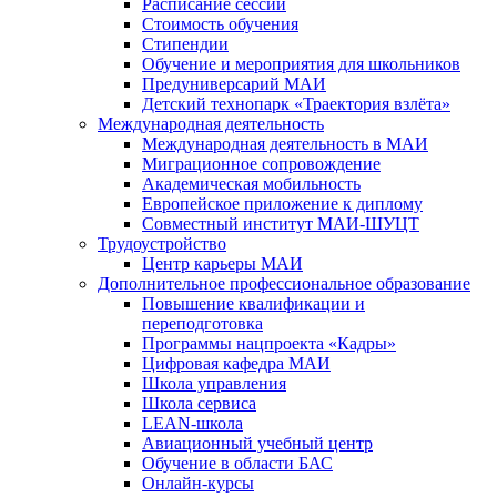
Расписание сессии
Стоимость обучения
Стипендии
Обучение и мероприятия для школьников
Предуниверсарий МАИ
Детский технопарк «Траектория взлёта»
Международная деятельность
Международная деятельность в МАИ
Миграционное сопровождение
Академическая мобильность
Европейское приложение к диплому
Совместный институт МАИ-ШУЦТ
Трудоустройство
Центр карьеры МАИ
Дополнительное профессиональное образование
Повышение квалификации и
переподготовка
Программы нацпроекта «Кадры»
Цифровая кафедра МАИ
Школа управления
Школа сервиса
LEAN-школа
Авиационный учебный центр
Обучение в области БАС
Онлайн-курсы