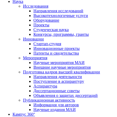
Наука
Исследования
Направления исследований
Высокотехнологичные услуги
Оборудование
Проекты
Студенческая наука
Конкурсы, программы, гранты
Инновации
Стартап-студия
Инновационные проекты
Патенты и свидетельства
Мероприятия
Научные мероприятия МАИ
Внешние научные мероприятия
Подготовка кадров высшей квалификации
Направления деятельности
Поступление в аспирантуру
Аспирантура
Диссертационные советы
Объявления о защитах диссертаций
Публикационная активность
Информация для авторов
Научные издания МАИ
Кампус 360°