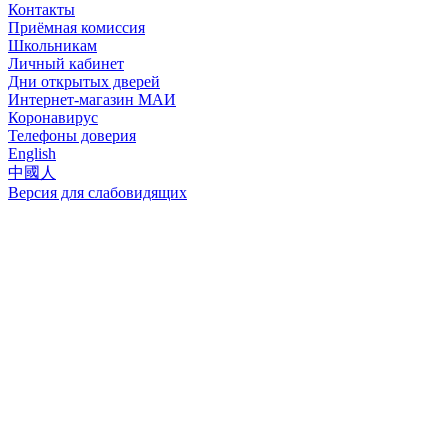
Контакты
Приёмная комиссия
Школьникам
Личный кабинет
Дни открытых дверей
Интернет-магазин МАИ
Коронавирус
Телефоны доверия
English
中國人
Версия для слабовидящих