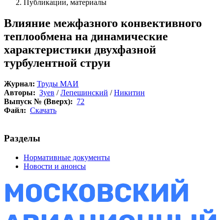
Публикации, материалы
Влияние межфазного конвективного
теплообмена на динамические
характеристики двухфазной
турбулентной струи
Журнал:
Труды МАИ
Авторы:
Зуев
/
Лепешинский
/
Никитин
Выпуск № (Вверх):
72
Файл:
Скачать
Разделы
Нормативные документы
Новости и анонсы