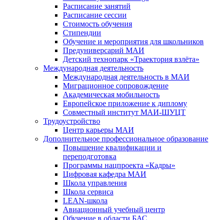
Расписание занятий
Расписание сессии
Стоимость обучения
Стипендии
Обучение и мероприятия для школьников
Предуниверсарий МАИ
Детский технопарк «Траектория взлёта»
Международная деятельность
Международная деятельность в МАИ
Миграционное сопровождение
Академическая мобильность
Европейское приложение к диплому
Совместный институт МАИ-ШУЦТ
Трудоустройство
Центр карьеры МАИ
Дополнительное профессиональное образование
Повышение квалификации и
переподготовка
Программы нацпроекта «Кадры»
Цифровая кафедра МАИ
Школа управления
Школа сервиса
LEAN-школа
Авиационный учебный центр
Обучение в области БАС