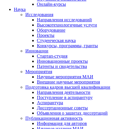
Онлайн-курсы
Наука
Исследования
Направления исследований
Высокотехнологичные услуги
Оборудование
Проекты
Студенческая наука
Конкурсы, программы, гранты
Инновации
Стартап-студия
Инновационные проекты
Патенты и свидетельства
Мероприятия
Научные мероприятия МАИ
Внешние научные мероприятия
Подготовка кадров высшей квалификации
Направления деятельности
Поступление в аспирантуру
Аспирантура
Диссертационные советы
Объявления о защитах диссертаций
Публикационная активность
Информация для авторов
Научные издания МАИ