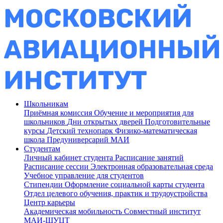
Школьникам
Приёмная комиссия
Обучение и мероприятия для
школьников
Дни открытых дверей
Подготовительные
курсы
Детский технопарк
Физико-математическая
школа
Предуниверсарий МАИ
Студентам
Личный кабинет студента
Расписание занятий
Расписание сессии
Электронная образовательная среда
Учебное управление для студентов
Стипендии
Оформление социальной карты студента
Отдел целевого обучения, практик и трудоустройства
Центр карьеры
Академическая мобильность
Совместный институт
МАИ-ШУЦТ