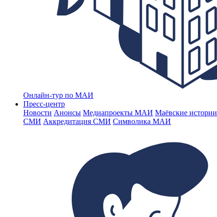
Онлайн-тур по МАИ
Пресс-центр
Новости
Анонсы
Медиапроекты МАИ
Маёвские истории
СМИ
Аккредитация СМИ
Символика МАИ