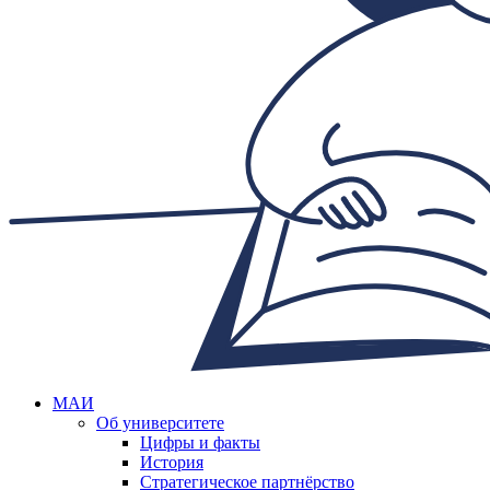
МАИ
Об университете
Цифры и факты
История
Стратегическое партнёрство