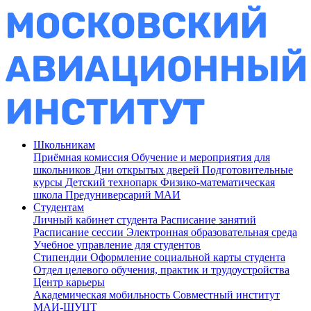
Школьникам
Приёмная комиссия
Обучение и мероприятия для
школьников
Дни открытых дверей
Подготовительные
курсы
Детский технопарк
Физико-математическая
школа
Предуниверсарий МАИ
Студентам
Личный кабинет студента
Расписание занятий
Расписание сессии
Электронная образовательная среда
Учебное управление для студентов
Стипендии
Оформление социальной карты студента
Отдел целевого обучения, практик и трудоустройства
Центр карьеры
Академическая мобильность
Совместный институт
МАИ-ШУЦТ