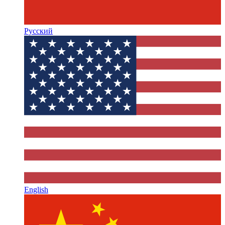
Русский
English