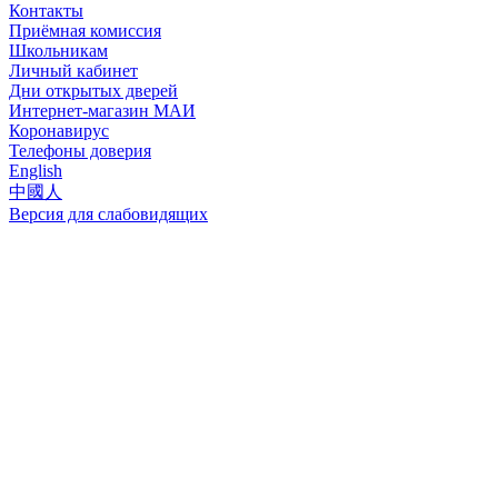
Контакты
Приёмная комиссия
Школьникам
Личный кабинет
Дни открытых дверей
Интернет-магазин МАИ
Коронавирус
Телефоны доверия
English
中國人
Версия для слабовидящих