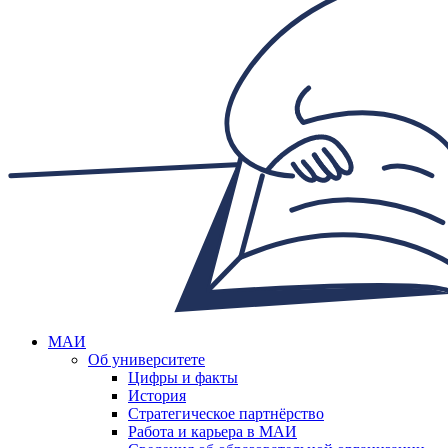
МАИ
Об университете
Цифры и факты
История
Стратегическое партнёрство
Работа и карьера в МАИ