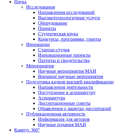
Наука
Исследования
Направления исследований
Высокотехнологичные услуги
Оборудование
Проекты
Студенческая наука
Конкурсы, программы, гранты
Инновации
Стартап-студия
Инновационные проекты
Патенты и свидетельства
Мероприятия
Научные мероприятия МАИ
Внешние научные мероприятия
Подготовка кадров высшей квалификации
Направления деятельности
Поступление в аспирантуру
Аспирантура
Диссертационные советы
Объявления о защитах диссертаций
Публикационная активность
Информация для авторов
Научные издания МАИ
Кампус 360°