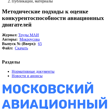
Публикации, материалы
Методические подходы к оценке
конкурентоспособности авиационных
двигателей
Журнал:
Труды МАИ
Авторы:
Мокроусова
Выпуск № (Вверх):
65
Файл:
Скачать
Разделы
Нормативные документы
Новости и анонсы