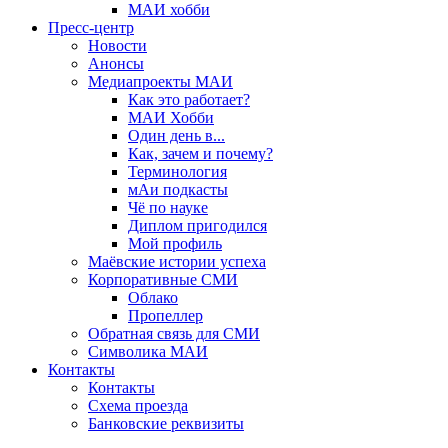
МАИ хобби
Пресс-центр
Новости
Анонсы
Медиапроекты МАИ
Как это работает?
МАИ Хобби
Один день в...
Как, зачем и почему?
Терминология
мАи подкасты
Чё по науке
Диплом пригодился
Мой профиль
Маёвские истории успеха
Корпоративные СМИ
Облако
Пропеллер
Обратная связь для СМИ
Символика МАИ
Контакты
Контакты
Схема проезда
Банковские реквизиты