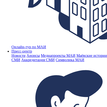
Онлайн-тур по МАИ
Пресс-центр
Новости
Анонсы
Медиапроекты МАИ
Маёвские истории
СМИ
Аккредитация СМИ
Символика МАИ