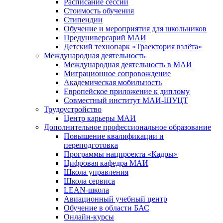
Расписание сессии
Стоимость обучения
Стипендии
Обучение и мероприятия для школьников
Предуниверсарий МАИ
Детский технопарк «Траектория взлёта»
Международная деятельность
Международная деятельность в МАИ
Миграционное сопровождение
Академическая мобильность
Европейское приложение к диплому
Совместный институт МАИ-ШУЦТ
Трудоустройство
Центр карьеры МАИ
Дополнительное профессиональное образование
Повышение квалификации и
переподготовка
Программы нацпроекта «Кадры»
Цифровая кафедра МАИ
Школа управления
Школа сервиса
LEAN-школа
Авиационный учебный центр
Обучение в области БАС
Онлайн-курсы