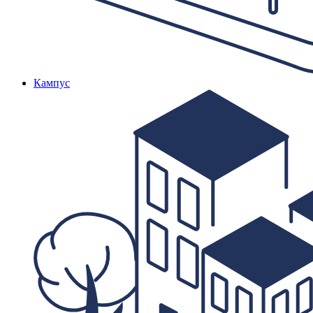
Кампус