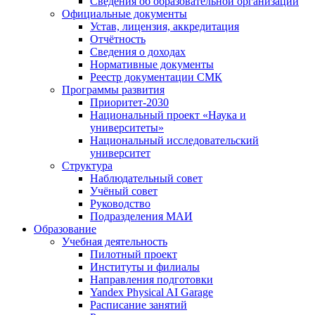
Сведения об образовательной организации
Официальные документы
Устав, лицензия, аккредитация
Отчётность
Сведения о доходах
Нормативные документы
Реестр документации СМК
Программы развития
Приоритет-2030
Национальный проект «Наука и
университеты»
Национальный исследовательский
университет
Структура
Наблюдательный совет
Учёный совет
Руководство
Подразделения МАИ
Образование
Учебная деятельность
Пилотный проект
Институты и филиалы
Направления подготовки
Yandex Physical AI Garage
Расписание занятий