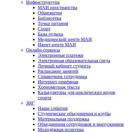
Инфраструктура
МАИ пространства
Общежития
Библиотека
Точки питания
Спорт
Базы отдыха
Медицинский центр МАИ
Ивент-центр МАИ
Онлайн-сервисы
Электронные платежи
Электронная образовательная среда
Личный кабинет студента
Расписание занятий
Справочник сотрудника
Интернет-приёмная
Хронометраж текста
Калькуляторы для циклических видов
спорта
360°
Наши события
Студенческие объединения и клубы
Материальная поддержка
Объединения сотрудников и выпускников
Молодёжная политика