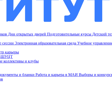
ников
Дни открытых дверей
Подготовительные курсы
Детский т
е сессии
Электронная образовательная среда
Учебное управление
тр карьеры
И-ШУЦТ
ие коллективы и клубы
документы и бланки
Работа и карьера в МАИ
Выборы и конкурс
ов