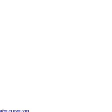
иёмная комиссия