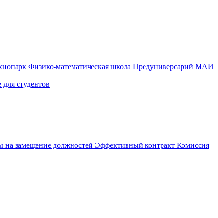
ехнопарк
Физико-математическая школа
Предуниверсарий МАИ
 для студентов
ы на замещение должностей
Эффективный контракт
Комиссия