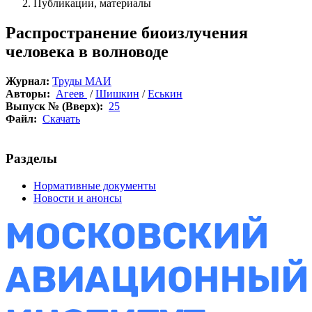
Публикации, материалы
Распространение биоизлучения
человека в волноводе
Журнал:
Труды МАИ
Авторы:
Агеев
/
Шишкин
/
Еськин
Выпуск № (Вверх):
25
Файл:
Скачать
Разделы
Нормативные документы
Новости и анонсы