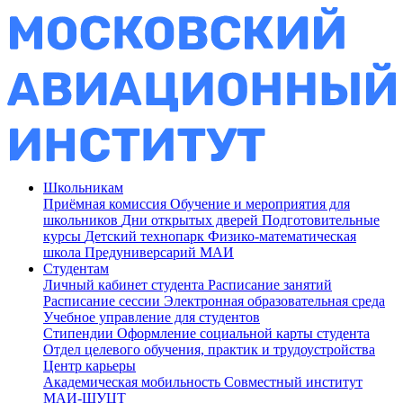
Школьникам
Приёмная комиссия
Обучение и мероприятия для
школьников
Дни открытых дверей
Подготовительные
курсы
Детский технопарк
Физико-математическая
школа
Предуниверсарий МАИ
Студентам
Личный кабинет студента
Расписание занятий
Расписание сессии
Электронная образовательная среда
Учебное управление для студентов
Стипендии
Оформление социальной карты студента
Отдел целевого обучения, практик и трудоустройства
Центр карьеры
Академическая мобильность
Совместный институт
МАИ-ШУЦТ