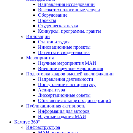
Направления исследований
Высокотехнологичные услуги
Оборудование
Проекты
Студенческая наука
Конкурсы, программы, гранты
Инновации
Стартап-студия
Инновационные проекты
Патенты и свидетельства
Мероприятия
Научные мероприятия МАИ
Внешние научные мероприятия
Подготовка кадров высшей квалификации
Направления деятельности
Поступление в аспирантуру
Аспирантура
Диссертационные советы
Объявления о защитах диссертаций
Публикационная активность
Информация для авторов
Научные издания МАИ
Кампус 360°
Инфраструктура
МАИ пространства