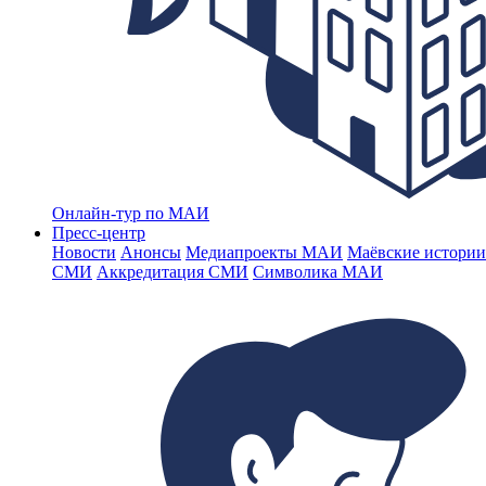
Онлайн-тур по МАИ
Пресс-центр
Новости
Анонсы
Медиапроекты МАИ
Маёвские истории
СМИ
Аккредитация СМИ
Символика МАИ