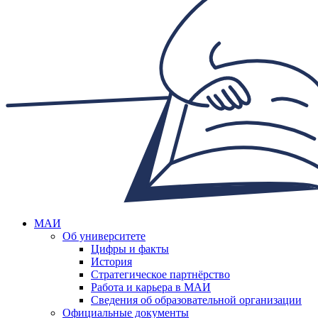
МАИ
Об университете
Цифры и факты
История
Стратегическое партнёрство
Работа и карьера в МАИ
Сведения об образовательной организации
Официальные документы