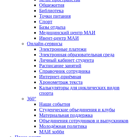
Общежития
Библиотека
Точки питания
Спорт
Базы отдыха
Медицинский центр МАИ
Ивент-центр МАИ
Онлайн-сервисы
Электронные платежи
Электронная образовательная среда
Личный кабинет студента
Расписание занятий
Справочник сотрудника
Интернет-приёмная
Хронометраж текста
Калькуляторы для циклических видов
спорта
360°
Наши события
Студенческие объединения и клубы
Материальная поддержка
Объединения сотрудников и выпускников
Молодёжная политика
МАИ хобби