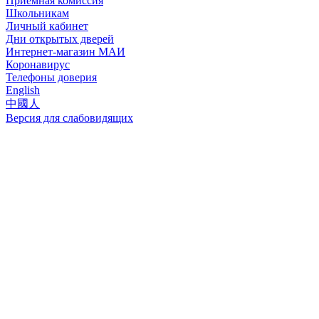
Приёмная комиссия
Школьникам
Личный кабинет
Дни открытых дверей
Интернет-магазин МАИ
Коронавирус
Телефоны доверия
English
中國人
Версия для слабовидящих