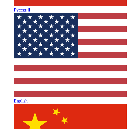
Русский
English