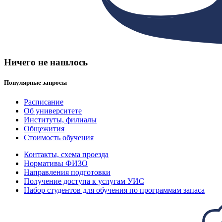
Ничего не нашлось
Популярные запросы
Расписание
Об университете
Институты, филиалы
Общежития
Стоимость обучения
Контакты, схема проезда
Нормативы ФИЗО
Направления подготовки
Получение доступа к услугам УИС
Набор студентов для обучения по программам запаса