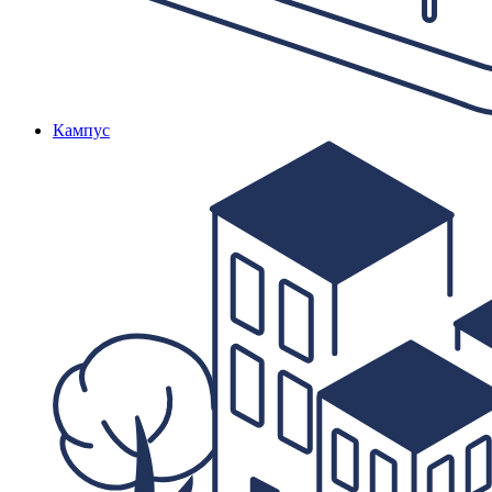
Кампус