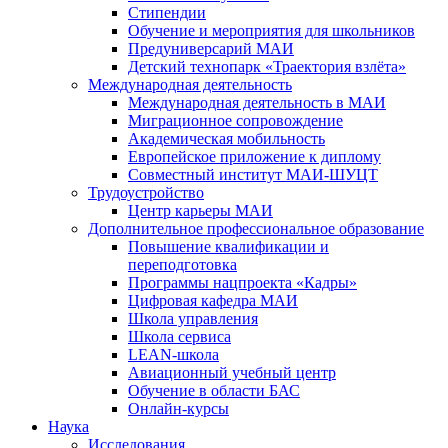
Стипендии
Обучение и мероприятия для школьников
Предуниверсарий МАИ
Детский технопарк «Траектория взлёта»
Международная деятельность
Международная деятельность в МАИ
Миграционное сопровождение
Академическая мобильность
Европейское приложение к диплому
Совместный институт МАИ-ШУЦТ
Трудоустройство
Центр карьеры МАИ
Дополнительное профессиональное образование
Повышение квалификации и
переподготовка
Программы нацпроекта «Кадры»
Цифровая кафедра МАИ
Школа управления
Школа сервиса
LEAN-школа
Авиационный учебный центр
Обучение в области БАС
Онлайн-курсы
Наука
Исследования