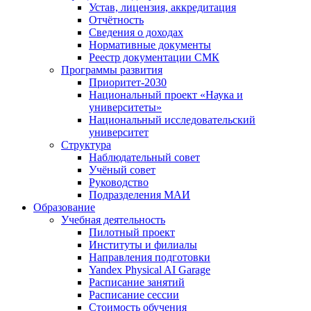
Устав, лицензия, аккредитация
Отчётность
Сведения о доходах
Нормативные документы
Реестр документации СМК
Программы развития
Приоритет-2030
Национальный проект «Наука и
университеты»
Национальный исследовательский
университет
Структура
Наблюдательный совет
Учёный совет
Руководство
Подразделения МАИ
Образование
Учебная деятельность
Пилотный проект
Институты и филиалы
Направления подготовки
Yandex Physical AI Garage
Расписание занятий
Расписание сессии
Стоимость обучения