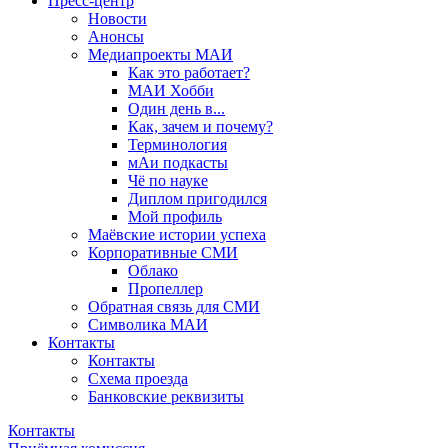
Пресс-центр
Новости
Анонсы
Медиапроекты МАИ
Как это работает?
МАИ Хобби
Один день в...
Как, зачем и почему?
Терминология
мАи подкасты
Чё по науке
Диплом пригодился
Мой профиль
Маёвские истории успеха
Корпоративные СМИ
Облако
Пропеллер
Обратная связь для СМИ
Символика МАИ
Контакты
Контакты
Схема проезда
Банковские реквизиты
Контакты