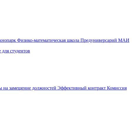
ехнопарк
Физико-математическая школа
Предуниверсарий МАИ
 для студентов
ы на замещение должностей
Эффективный контракт
Комиссия