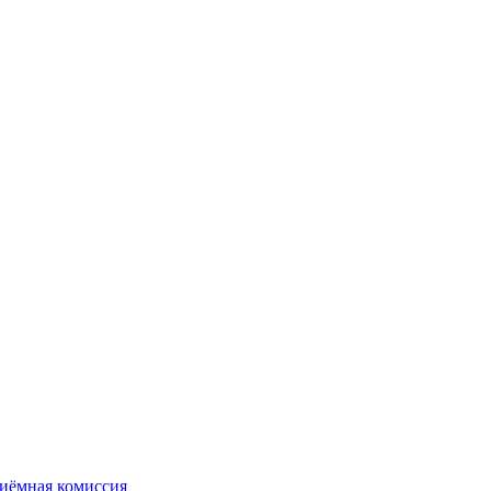
иёмная комиссия