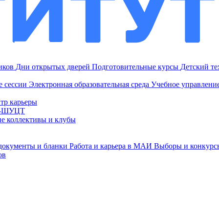
ников
Дни открытых дверей
Подготовительные курсы
Детский т
е сессии
Электронная образовательная среда
Учебное управление
тр карьеры
И-ШУЦТ
ие коллективы и клубы
документы и бланки
Работа и карьера в МАИ
Выборы и конкурс
ов