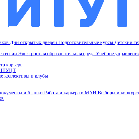
ников
Дни открытых дверей
Подготовительные курсы
Детский т
е сессии
Электронная образовательная среда
Учебное управление
тр карьеры
И-ШУЦТ
ие коллективы и клубы
документы и бланки
Работа и карьера в МАИ
Выборы и конкурс
ов