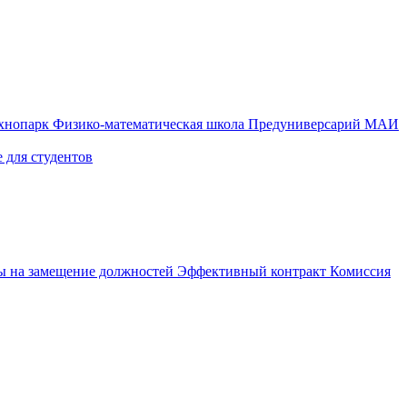
ехнопарк
Физико-математическая школа
Предуниверсарий МАИ
 для студентов
ы на замещение должностей
Эффективный контракт
Комиссия