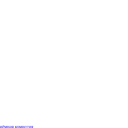
иёмная комиссия