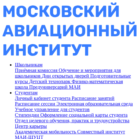
Школьникам
Приёмная комиссия
Обучение и мероприятия для
школьников
Дни открытых дверей
Подготовительные
курсы
Детский технопарк
Физико-математическая
школа
Предуниверсарий МАИ
Студентам
Личный кабинет студента
Расписание занятий
Расписание сессии
Электронная образовательная среда
Учебное управление для студентов
Стипендии
Оформление социальной карты студента
Отдел целевого обучения, практик и трудоустройства
Центр карьеры
Академическая мобильность
Совместный институт
МАИ-ШУЦТ