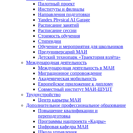
Пилотный проект
Институты и филиалы
Направления подготовки
Yandex Physical AI Garage
Расписание занятий
Расписание сессии
Стоимость обучения
Стипендии
Обучение и мероприятия для школьников
Предуниверсарий МАИ
Детский технопарк «Траектория взлёта»
Международная деятельность
Международная деятельность в МАИ
Миграционное сопровождение
Академическая мобильность
Европейское приложение к диплому
Совместный институт МАИ-ШУЦТ
Трудоустройство
Центр карьеры МАИ
Дополнительное профессиональное образование
Повышение квалификации и
переподготовка
Программы нацпроекта «Кадры»
Цифровая кафедра МАИ
Школа управления