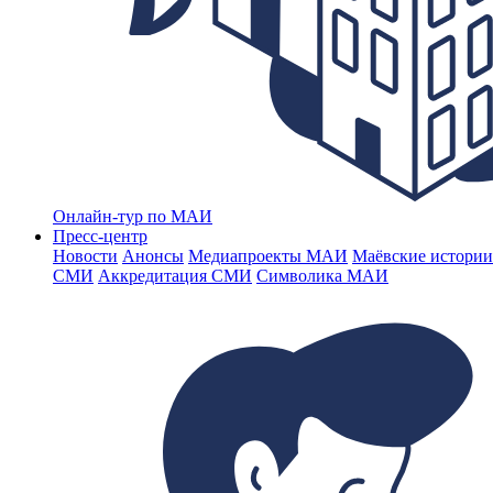
Онлайн-тур по МАИ
Пресс-центр
Новости
Анонсы
Медиапроекты МАИ
Маёвские истории
СМИ
Аккредитация СМИ
Символика МАИ