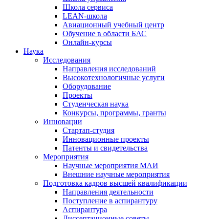
Школа сервиса
LEAN-школа
Авиационный учебный центр
Обучение в области БАС
Онлайн-курсы
Наука
Исследования
Направления исследований
Высокотехнологичные услуги
Оборудование
Проекты
Студенческая наука
Конкурсы, программы, гранты
Инновации
Стартап-студия
Инновационные проекты
Патенты и свидетельства
Мероприятия
Научные мероприятия МАИ
Внешние научные мероприятия
Подготовка кадров высшей квалификации
Направления деятельности
Поступление в аспирантуру
Аспирантура
Диссертационные советы