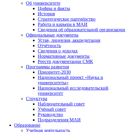
Об университете
Цифры и факты
История
Стратегическое партнёрство
Работа и карьера в МАИ
Сведения об образовательной организации
Официальные документы
Устав, лицензия, аккредитация
Отчётность
Сведения о доходах
Нормативные документы
Реестр документации СМК
Программы развития
Приоритет-2030
Национальный проект «Наука и
университеты»
Национальный исследовательский
университет
Структура
Наблюдательный совет
Учёный совет
Руководство
Подразделения МАИ
Образование
Учебная деятельность