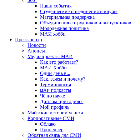
360°
Наши события
Студенческие объединения и клубы
Материальная поддержка
Объединения сотрудников и выпускников
Молодёжная политика
МАИ хобби
Пресс-центр
Новости
Анонсы
Медиапроекты МАИ
Как это работает?
МАИ Хобби
Один день в...
Как, зачем и почему?
Терминология
мАи подкасты
Чё по науке
Диплом пригодился
Мой профиль
Маёвские истории успеха
Корпоративные СМИ
Облако
Пропеллер
Обратная связь для СМИ