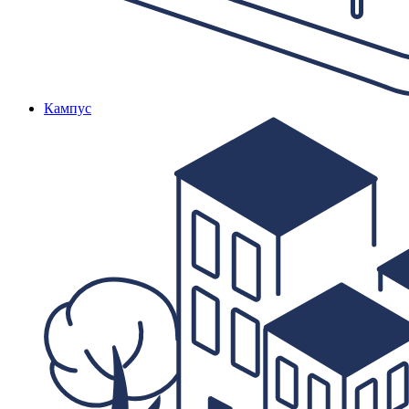
Кампус