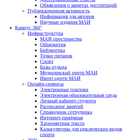
Объявления о защитах диссертаций
Публикационная активность
Информация для авторов
Научные издания МАИ
Кампус 360°
Инфраструктура
МАИ пространства
Общежития
Библиотека
Точки питания
Спорт
Базы отдыха
Медицинский центр МАИ
Ивент-центр МАИ
Онлайн-сервисы
Электронные платежи
Электронная образовательная среда
Личный кабинет студента
Расписание занятий
Справочник сотрудника
Интернет-приёмная
Хронометраж текста
Калькуляторы для циклических видов
спорта