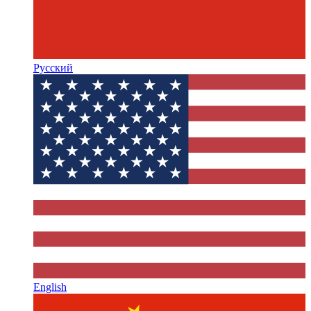
Русский
English