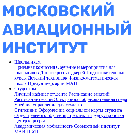
Школьникам
Приёмная комиссия
Обучение и мероприятия для
школьников
Дни открытых дверей
Подготовительные
курсы
Детский технопарк
Физико-математическая
школа
Предуниверсарий МАИ
Студентам
Личный кабинет студента
Расписание занятий
Расписание сессии
Электронная образовательная среда
Учебное управление для студентов
Стипендии
Оформление социальной карты студента
Отдел целевого обучения, практик и трудоустройства
Центр карьеры
Академическая мобильность
Совместный институт
МАИ-ШУЦТ