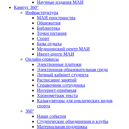
Научные издания МАИ
Кампус 360°
Инфраструктура
МАИ пространства
Общежития
Библиотека
Точки питания
Спорт
Базы отдыха
Медицинский центр МАИ
Ивент-центр МАИ
Онлайн-сервисы
Электронные платежи
Электронная образовательная среда
Личный кабинет студента
Расписание занятий
Справочник сотрудника
Интернет-приёмная
Хронометраж текста
Калькуляторы для циклических видов
спорта
360°
Наши события
Студенческие объединения и клубы
Материальная поддержка