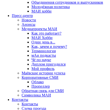
Объединения сотрудников и выпускников
Молодёжная политика
МАИ хобби
Пресс-центр
Новости
Анонсы
Медиапроекты МАИ
Как это работает?
МАИ Хобби
Один день в...
Как, зачем и почему?
Терминология
мАи подкасты
Чё по науке
Диплом пригодился
Мой профиль
Маёвские истории успеха
Корпоративные СМИ
Облако
Пропеллер
Обратная связь для СМИ
Символика МАИ
Контакты
Контакты
Схема проезда