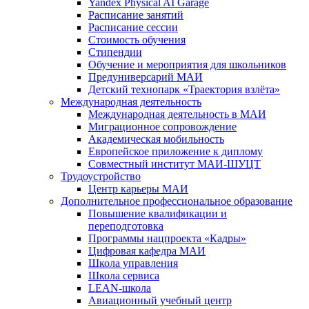
Yandex Physical AI Garage
Расписание занятий
Расписание сессии
Стоимость обучения
Стипендии
Обучение и мероприятия для школьников
Предуниверсарий МАИ
Детский технопарк «Траектория взлёта»
Международная деятельность
Международная деятельность в МАИ
Миграционное сопровождение
Академическая мобильность
Европейское приложение к диплому
Совместный институт МАИ-ШУЦТ
Трудоустройство
Центр карьеры МАИ
Дополнительное профессиональное образование
Повышение квалификации и
переподготовка
Программы нацпроекта «Кадры»
Цифровая кафедра МАИ
Школа управления
Школа сервиса
LEAN-школа
Авиационный учебный центр