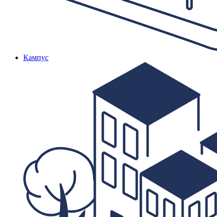
Кампус