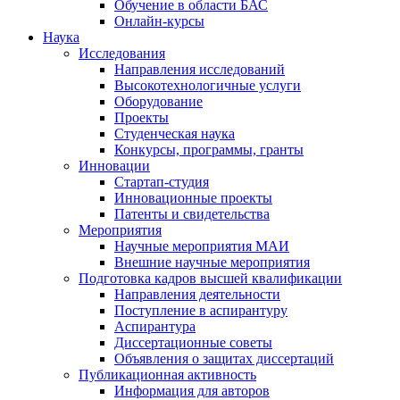
Обучение в области БАС
Онлайн-курсы
Наука
Исследования
Направления исследований
Высокотехнологичные услуги
Оборудование
Проекты
Студенческая наука
Конкурсы, программы, гранты
Инновации
Стартап-студия
Инновационные проекты
Патенты и свидетельства
Мероприятия
Научные мероприятия МАИ
Внешние научные мероприятия
Подготовка кадров высшей квалификации
Направления деятельности
Поступление в аспирантуру
Аспирантура
Диссертационные советы
Объявления о защитах диссертаций
Публикационная активность
Информация для авторов