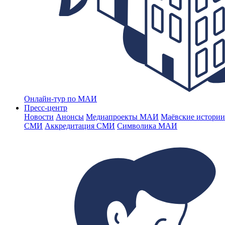
Онлайн-тур по МАИ
Пресс-центр
Новости
Анонсы
Медиапроекты МАИ
Маёвские истории
СМИ
Аккредитация СМИ
Символика МАИ