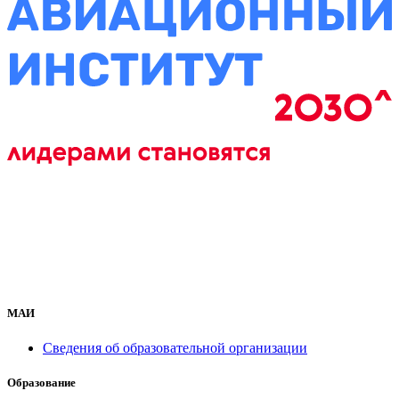
МАИ
Сведения об образовательной организации
Образование