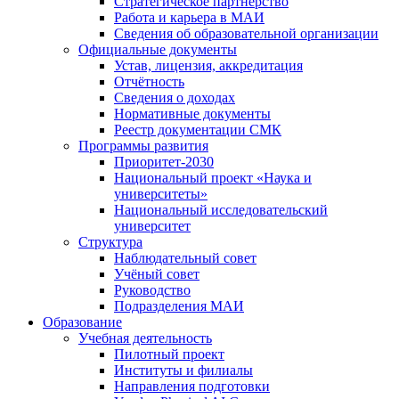
Стратегическое партнёрство
Работа и карьера в МАИ
Сведения об образовательной организации
Официальные документы
Устав, лицензия, аккредитация
Отчётность
Сведения о доходах
Нормативные документы
Реестр документации СМК
Программы развития
Приоритет-2030
Национальный проект «Наука и
университеты»
Национальный исследовательский
университет
Структура
Наблюдательный совет
Учёный совет
Руководство
Подразделения МАИ
Образование
Учебная деятельность
Пилотный проект
Институты и филиалы
Направления подготовки