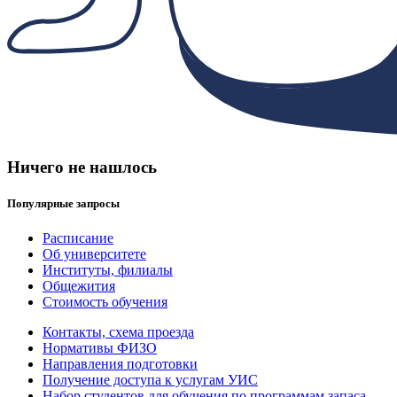
Ничего не нашлось
Популярные запросы
Расписание
Об университете
Институты, филиалы
Общежития
Стоимость обучения
Контакты, схема проезда
Нормативы ФИЗО
Направления подготовки
Получение доступа к услугам УИС
Набор студентов для обучения по программам запаса