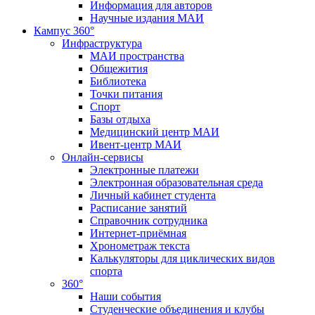
Информация для авторов
Научные издания МАИ
Кампус 360°
Инфраструктура
МАИ пространства
Общежития
Библиотека
Точки питания
Спорт
Базы отдыха
Медицинский центр МАИ
Ивент-центр МАИ
Онлайн-сервисы
Электронные платежи
Электронная образовательная среда
Личный кабинет студента
Расписание занятий
Справочник сотрудника
Интернет-приёмная
Хронометраж текста
Калькуляторы для циклических видов
спорта
360°
Наши события
Студенческие объединения и клубы