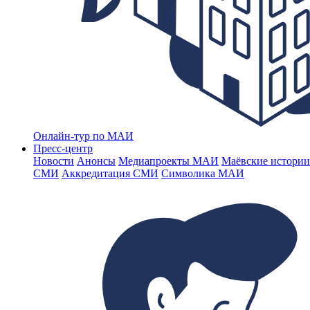
Онлайн-тур по МАИ
Пресс-центр
Новости
Анонсы
Медиапроекты МАИ
Маёвские истории
СМИ
Аккредитация СМИ
Символика МАИ