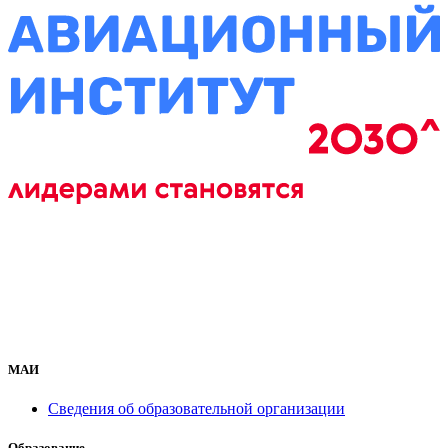
МАИ
Сведения об образовательной организации
Образование