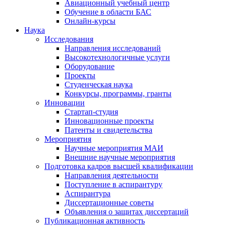
Авиационный учебный центр
Обучение в области БАС
Онлайн-курсы
Наука
Исследования
Направления исследований
Высокотехнологичные услуги
Оборудование
Проекты
Студенческая наука
Конкурсы, программы, гранты
Инновации
Стартап-студия
Инновационные проекты
Патенты и свидетельства
Мероприятия
Научные мероприятия МАИ
Внешние научные мероприятия
Подготовка кадров высшей квалификации
Направления деятельности
Поступление в аспирантуру
Аспирантура
Диссертационные советы
Объявления о защитах диссертаций
Публикационная активность