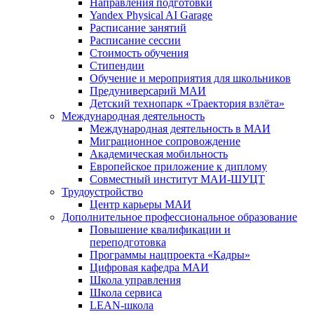
Направления подготовки
Yandex Physical AI Garage
Расписание занятий
Расписание сессии
Стоимость обучения
Стипендии
Обучение и мероприятия для школьников
Предуниверсарий МАИ
Детский технопарк «Траектория взлёта»
Международная деятельность
Международная деятельность в МАИ
Миграционное сопровождение
Академическая мобильность
Европейское приложение к диплому
Совместный институт МАИ-ШУЦТ
Трудоустройство
Центр карьеры МАИ
Дополнительное профессиональное образование
Повышение квалификации и
переподготовка
Программы нацпроекта «Кадры»
Цифровая кафедра МАИ
Школа управления
Школа сервиса
LEAN-школа