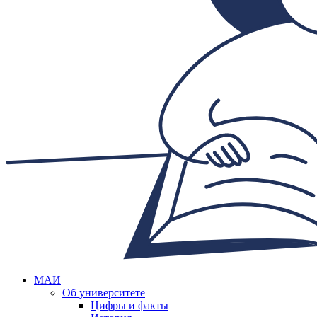
МАИ
Об университете
Цифры и факты