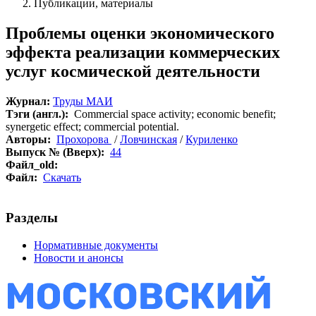
Публикации, материалы
Проблемы оценки экономического
эффекта реализации коммерческих
услуг космической деятельности
Журнал:
Труды МАИ
Тэги (англ.):
Commercial space activity; economic benefit;
synergetic effect; commercial potential.
Авторы:
Прохорова
/
Ловчинская
/
Куриленко
Выпуск № (Вверх):
44
Файл_old:
Файл:
Скачать
Разделы
Нормативные документы
Новости и анонсы