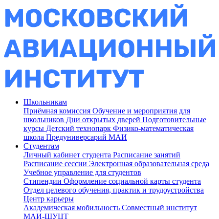
Школьникам
Приёмная комиссия
Обучение и мероприятия для
школьников
Дни открытых дверей
Подготовительные
курсы
Детский технопарк
Физико-математическая
школа
Предуниверсарий МАИ
Студентам
Личный кабинет студента
Расписание занятий
Расписание сессии
Электронная образовательная среда
Учебное управление для студентов
Стипендии
Оформление социальной карты студента
Отдел целевого обучения, практик и трудоустройства
Центр карьеры
Академическая мобильность
Совместный институт
МАИ-ШУЦТ