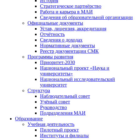
История
Стратегическое партнёрство
Работа и карьера в МАИ
Сведения об образовательной организации
Официальные документы
Устав, лицензия, аккредитация
Отчётность
Сведения о доходах
Нормативные документы
Реестр документации СМК
Программы развития
Приоритет-2030
Национальный проект «Наука и
университеты»
Национальный исследовательский
университет
Структура
Наблюдательный совет
Учёный совет
Руководство
Подразделения МАИ
Образование
Учебная деятельность
Пилотный проект
Институты и филиалы