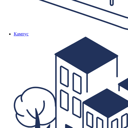
Кампус