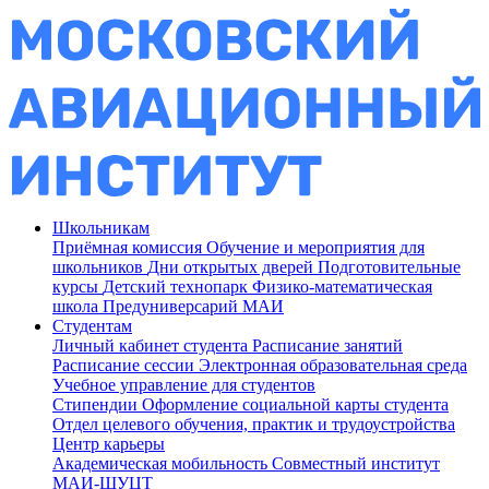
Школьникам
Приёмная комиссия
Обучение и мероприятия для
школьников
Дни открытых дверей
Подготовительные
курсы
Детский технопарк
Физико-математическая
школа
Предуниверсарий МАИ
Студентам
Личный кабинет студента
Расписание занятий
Расписание сессии
Электронная образовательная среда
Учебное управление для студентов
Стипендии
Оформление социальной карты студента
Отдел целевого обучения, практик и трудоустройства
Центр карьеры
Академическая мобильность
Совместный институт
МАИ-ШУЦТ