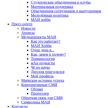
Студенческие объединения и клубы
Материальная поддержка
Объединения сотрудников и выпускников
Молодёжная политика
МАИ хобби
Пресс-центр
Новости
Анонсы
Медиапроекты МАИ
Как это работает?
МАИ Хобби
Один день в...
Как, зачем и почему?
Терминология
мАи подкасты
Чё по науке
Диплом пригодился
Мой профиль
Маёвские истории успеха
Корпоративные СМИ
Облако
Пропеллер
Обратная связь для СМИ
Символика МАИ
Контакты