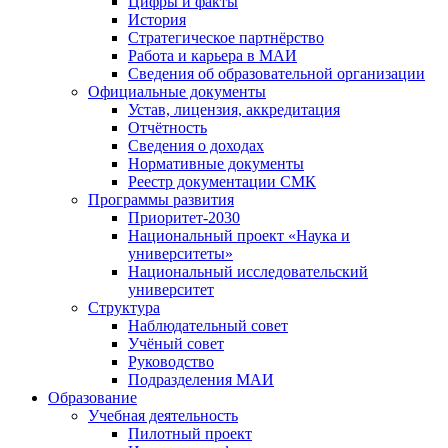
Цифры и факты
История
Стратегическое партнёрство
Работа и карьера в МАИ
Сведения об образовательной организации
Официальные документы
Устав, лицензия, аккредитация
Отчётность
Сведения о доходах
Нормативные документы
Реестр документации СМК
Программы развития
Приоритет-2030
Национальный проект «Наука и
университеты»
Национальный исследовательский
университет
Структура
Наблюдательный совет
Учёный совет
Руководство
Подразделения МАИ
Образование
Учебная деятельность
Пилотный проект