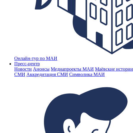
Онлайн-тур по МАИ
Пресс-центр
Новости
Анонсы
Медиапроекты МАИ
Маёвские истории
СМИ
Аккредитация СМИ
Символика МАИ