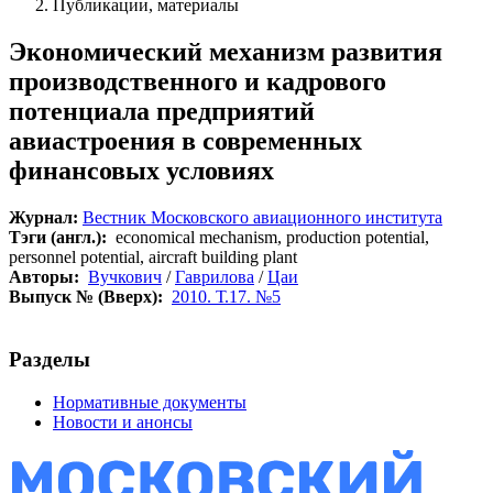
Публикации, материалы
Экономический механизм развития
производственного и кадрового
потенциала предприятий
авиастроения в современных
финансовых условиях
Журнал:
Вестник Московского авиационного института
Тэги (англ.):
economical mechanism, production potential,
personnel potential, aircraft building plant
Авторы:
Вучкович
/
Гаврилова
/
Цаи
Выпуск № (Вверх):
2010. Т.17. №5
Разделы
Нормативные документы
Новости и анонсы