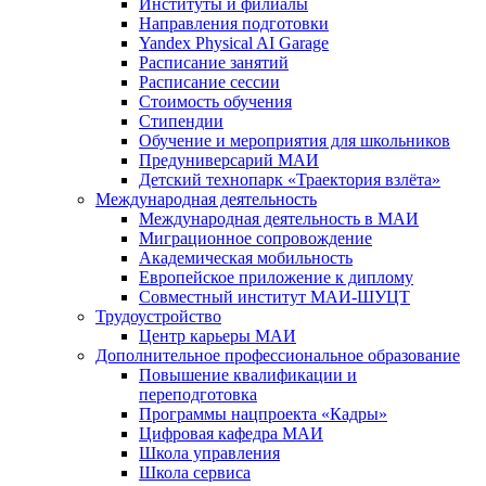
Институты и филиалы
Направления подготовки
Yandex Physical AI Garage
Расписание занятий
Расписание сессии
Стоимость обучения
Стипендии
Обучение и мероприятия для школьников
Предуниверсарий МАИ
Детский технопарк «Траектория взлёта»
Международная деятельность
Международная деятельность в МАИ
Миграционное сопровождение
Академическая мобильность
Европейское приложение к диплому
Совместный институт МАИ-ШУЦТ
Трудоустройство
Центр карьеры МАИ
Дополнительное профессиональное образование
Повышение квалификации и
переподготовка
Программы нацпроекта «Кадры»
Цифровая кафедра МАИ
Школа управления
Школа сервиса