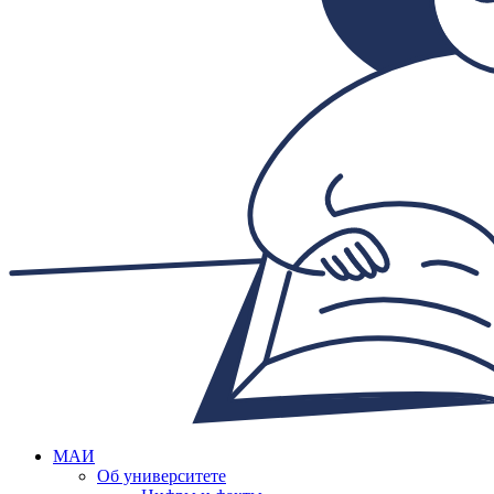
МАИ
Об университете