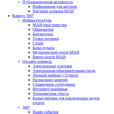
Публикационная активность
Информация для авторов
Научные издания МАИ
Кампус 360°
Инфраструктура
МАИ пространства
Общежития
Библиотека
Точки питания
Спорт
Базы отдыха
Медицинский центр МАИ
Ивент-центр МАИ
Онлайн-сервисы
Электронные платежи
Электронная образовательная среда
Личный кабинет студента
Расписание занятий
Справочник сотрудника
Интернет-приёмная
Хронометраж текста
Калькуляторы для циклических видов
спорта
360°
Наши события