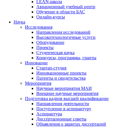
LEAN-школа
Авиационный учебный центр
Обучение в области БАС
Онлайн-курсы
Наука
Исследования
Направления исследований
Высокотехнологичные услуги
Оборудование
Проекты
Студенческая наука
Конкурсы, программы, гранты
Инновации
Стартап-студия
Инновационные проекты
Патенты и свидетельства
Мероприятия
Научные мероприятия МАИ
Внешние научные мероприятия
Подготовка кадров высшей квалификации
Направления деятельности
Поступление в аспирантуру
Аспирантура
Диссертационные советы
Объявления о защитах диссертаций