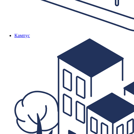
Кампус