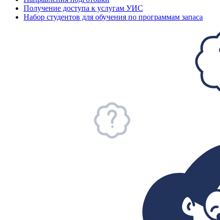
Получение доступа к услугам УИС
Набор студентов для обучения по программам запаса