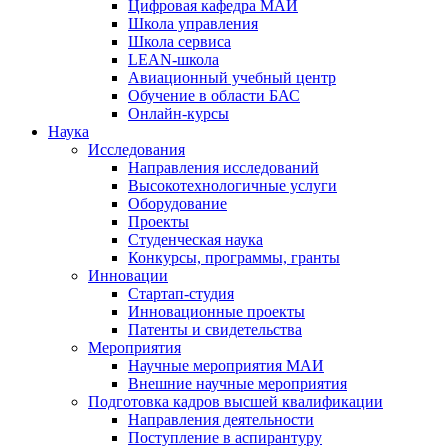
Цифровая кафедра МАИ
Школа управления
Школа сервиса
LEAN-школа
Авиационный учебный центр
Обучение в области БАС
Онлайн-курсы
Наука
Исследования
Направления исследований
Высокотехнологичные услуги
Оборудование
Проекты
Студенческая наука
Конкурсы, программы, гранты
Инновации
Стартап-студия
Инновационные проекты
Патенты и свидетельства
Мероприятия
Научные мероприятия МАИ
Внешние научные мероприятия
Подготовка кадров высшей квалификации
Направления деятельности
Поступление в аспирантуру