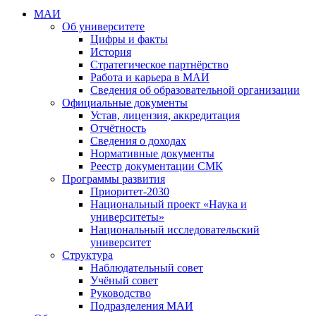
МАИ
Об университете
Цифры и факты
История
Стратегическое партнёрство
Работа и карьера в МАИ
Сведения об образовательной организации
Официальные документы
Устав, лицензия, аккредитация
Отчётность
Сведения о доходах
Нормативные документы
Реестр документации СМК
Программы развития
Приоритет-2030
Национальный проект «Наука и
университеты»
Национальный исследовательский
университет
Структура
Наблюдательный совет
Учёный совет
Руководство
Подразделения МАИ