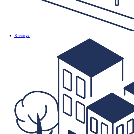
Кампус