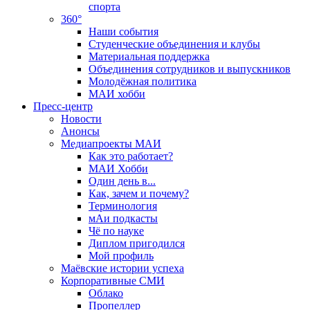
спорта
360°
Наши события
Студенческие объединения и клубы
Материальная поддержка
Объединения сотрудников и выпускников
Молодёжная политика
МАИ хобби
Пресс-центр
Новости
Анонсы
Медиапроекты МАИ
Как это работает?
МАИ Хобби
Один день в...
Как, зачем и почему?
Терминология
мАи подкасты
Чё по науке
Диплом пригодился
Мой профиль
Маёвские истории успеха
Корпоративные СМИ
Облако
Пропеллер