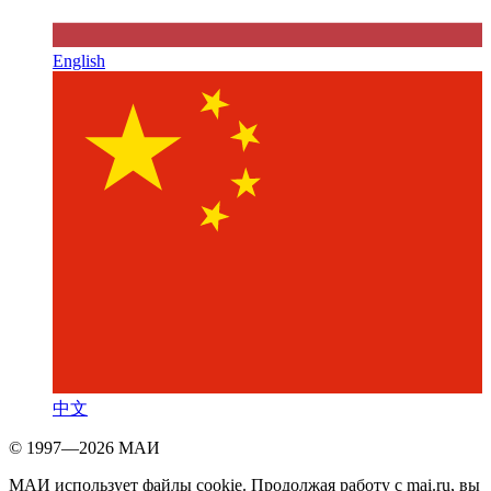
English
中文
© 1997—2026 МАИ
МАИ использует файлы cookie. Продолжая работу с mai.ru, вы