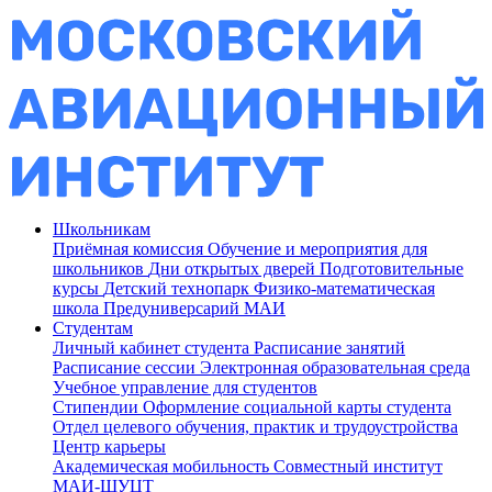
Школьникам
Приёмная комиссия
Обучение и мероприятия для
школьников
Дни открытых дверей
Подготовительные
курсы
Детский технопарк
Физико-математическая
школа
Предуниверсарий МАИ
Студентам
Личный кабинет студента
Расписание занятий
Расписание сессии
Электронная образовательная среда
Учебное управление для студентов
Стипендии
Оформление социальной карты студента
Отдел целевого обучения, практик и трудоустройства
Центр карьеры
Академическая мобильность
Совместный институт
МАИ-ШУЦТ