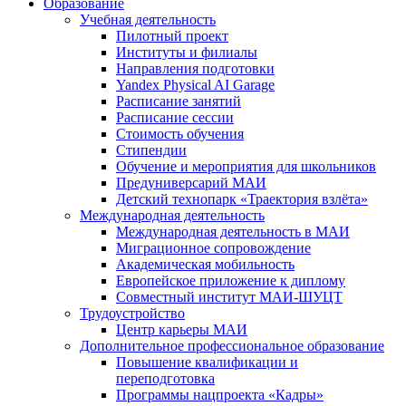
Образование
Учебная деятельность
Пилотный проект
Институты и филиалы
Направления подготовки
Yandex Physical AI Garage
Расписание занятий
Расписание сессии
Стоимость обучения
Стипендии
Обучение и мероприятия для школьников
Предуниверсарий МАИ
Детский технопарк «Траектория взлёта»
Международная деятельность
Международная деятельность в МАИ
Миграционное сопровождение
Академическая мобильность
Европейское приложение к диплому
Совместный институт МАИ-ШУЦТ
Трудоустройство
Центр карьеры МАИ
Дополнительное профессиональное образование
Повышение квалификации и
переподготовка
Программы нацпроекта «Кадры»