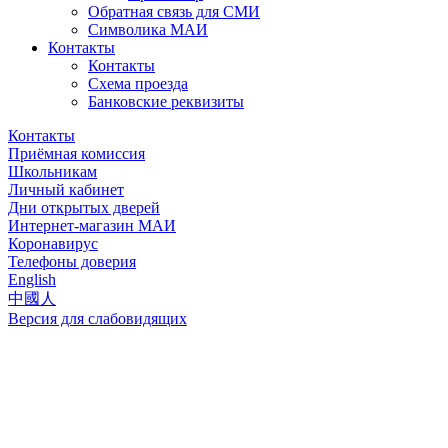
Обратная связь для СМИ
Символика МАИ
Контакты
Контакты
Схема проезда
Банковские реквизиты
Контакты
Приёмная комиссия
Школьникам
Личный кабинет
Дни открытых дверей
Интернет-магазин МАИ
Коронавирус
Телефоны доверия
English
中國人
Версия для слабовидящих