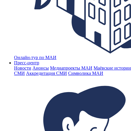
Онлайн-тур по МАИ
Пресс-центр
Новости
Анонсы
Медиапроекты МАИ
Маёвские истории
СМИ
Аккредитация СМИ
Символика МАИ