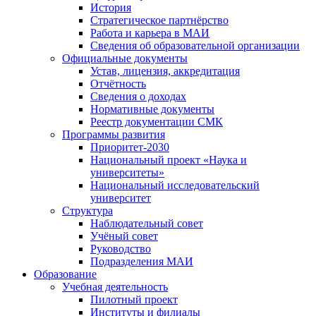
История
Стратегическое партнёрство
Работа и карьера в МАИ
Сведения об образовательной организации
Официальные документы
Устав, лицензия, аккредитация
Отчётность
Сведения о доходах
Нормативные документы
Реестр документации СМК
Программы развития
Приоритет-2030
Национальный проект «Наука и
университеты»
Национальный исследовательский
университет
Структура
Наблюдательный совет
Учёный совет
Руководство
Подразделения МАИ
Образование
Учебная деятельность
Пилотный проект
Институты и филиалы