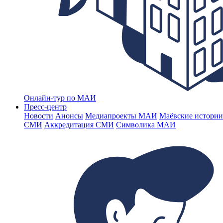
Онлайн-тур по МАИ
Пресс-центр
Новости
Анонсы
Медиапроекты МАИ
Маёвские истории
СМИ
Аккредитация СМИ
Символика МАИ