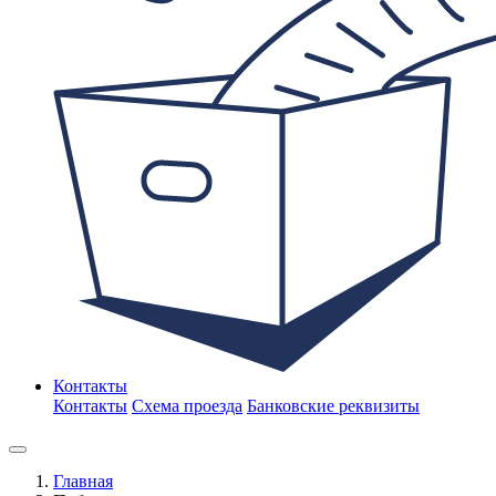
Контакты
Контакты
Схема проезда
Банковские реквизиты
Главная