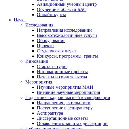
Авиационный учебный центр
Обучение в области БАС
Онлайн-курсы
Наука
Исследования
Направления исследований
Высокотехнологичные услуги
Оборудование
Проекты
Студенческая наука
Конкурсы, программы, гранты
Инновации
Стартап-студия
Инновационные проекты
Патенты и свидетельства
Мероприятия
Научные мероприятия МАИ
Внешние научные мероприятия
Подготовка кадров высшей квалификации
Направления деятельности
Поступление в аспирантуру
Аспирантура
Диссертационные советы
Объявления о защитах диссертаций
Публикационная активность