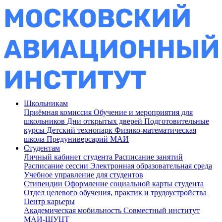
Школьникам
Приёмная комиссия
Обучение и мероприятия для
школьников
Дни открытых дверей
Подготовительные
курсы
Детский технопарк
Физико-математическая
школа
Предуниверсарий МАИ
Студентам
Личный кабинет студента
Расписание занятий
Расписание сессии
Электронная образовательная среда
Учебное управление для студентов
Стипендии
Оформление социальной карты студента
Отдел целевого обучения, практик и трудоустройства
Центр карьеры
Академическая мобильность
Совместный институт
МАИ-ШУЦТ