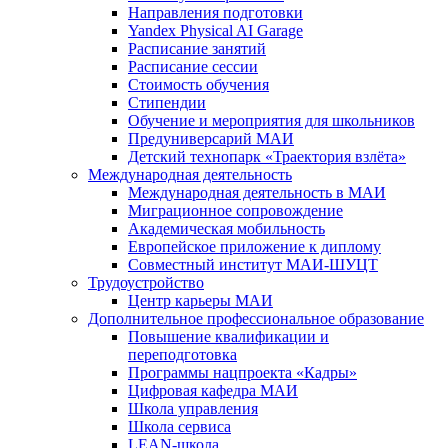
Направления подготовки
Yandex Physical AI Garage
Расписание занятий
Расписание сессии
Стоимость обучения
Стипендии
Обучение и мероприятия для школьников
Предуниверсарий МАИ
Детский технопарк «Траектория взлёта»
Международная деятельность
Международная деятельность в МАИ
Миграционное сопровождение
Академическая мобильность
Европейское приложение к диплому
Совместный институт МАИ-ШУЦТ
Трудоустройство
Центр карьеры МАИ
Дополнительное профессиональное образование
Повышение квалификации и
переподготовка
Программы нацпроекта «Кадры»
Цифровая кафедра МАИ
Школа управления
Школа сервиса
LEAN-школа