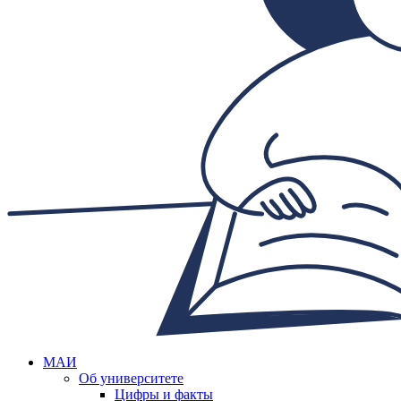
МАИ
Об университете
Цифры и факты