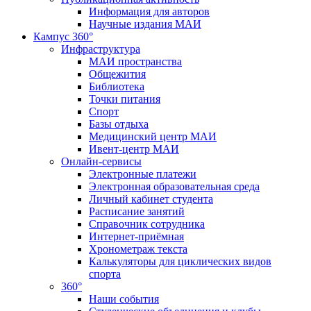
Информация для авторов
Научные издания МАИ
Кампус 360°
Инфраструктура
МАИ пространства
Общежития
Библиотека
Точки питания
Спорт
Базы отдыха
Медицинский центр МАИ
Ивент-центр МАИ
Онлайн-сервисы
Электронные платежи
Электронная образовательная среда
Личный кабинет студента
Расписание занятий
Справочник сотрудника
Интернет-приёмная
Хронометраж текста
Калькуляторы для циклических видов
спорта
360°
Наши события