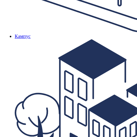
Кампус