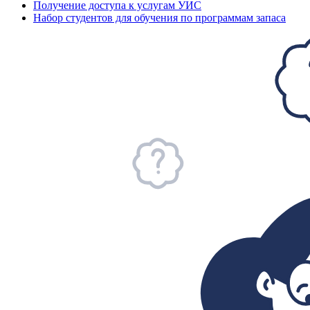
Получение доступа к услугам УИС
Набор студентов для обучения по программам запаса