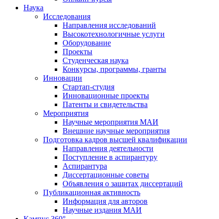
Наука
Исследования
Направления исследований
Высокотехнологичные услуги
Оборудование
Проекты
Студенческая наука
Конкурсы, программы, гранты
Инновации
Стартап-студия
Инновационные проекты
Патенты и свидетельства
Мероприятия
Научные мероприятия МАИ
Внешние научные мероприятия
Подготовка кадров высшей квалификации
Направления деятельности
Поступление в аспирантуру
Аспирантура
Диссертационные советы
Объявления о защитах диссертаций
Публикационная активность
Информация для авторов
Научные издания МАИ
Кампус 360°