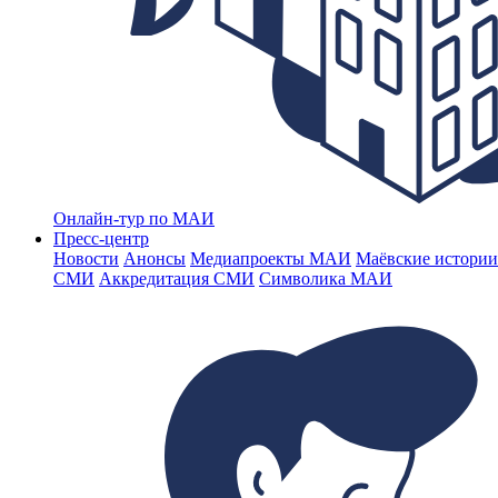
Онлайн-тур по МАИ
Пресс-центр
Новости
Анонсы
Медиапроекты МАИ
Маёвские истории
СМИ
Аккредитация СМИ
Символика МАИ