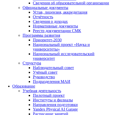
Сведения об образовательной организации
Официальные документы
Устав, лицензия, аккредитация
Отчётность
Сведения о доходах
Нормативные документы
Реестр документации СМК
Программы развития
Приоритет-2030
Национальный проект «Наука и
университеты»
Национальный исследовательский
университет
Структура
Наблюдательный совет
Учёный совет
Руководство
Подразделения МАИ
Образование
Учебная деятельность
Пилотный проект
Институты и филиалы
Направления подготовки
Yandex Physical AI Garage
Расписание занятий