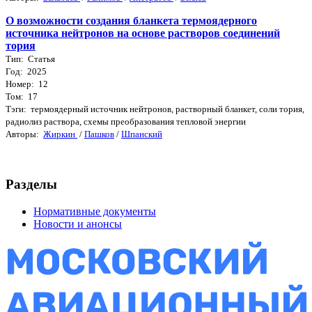
О возможности создания бланкета термоядерного
источника нейтронов на основе растворов соединений
тория
Тип: Статья
Год: 2025
Номер: 12
Том: 17
Тэги: термоядерный источник нейтронов, растворный бланкет, соли тория,
радиолиз раствора, схемы преобразования тепловой энергии
Авторы:
Жиркин
/
Пашков
/
Шпанский
Разделы
Нормативные документы
Новости и анонсы