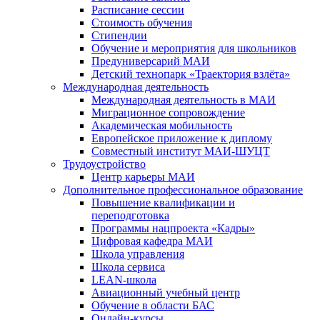
Расписание сессии
Стоимость обучения
Стипендии
Обучение и мероприятия для школьников
Предуниверсарий МАИ
Детский технопарк «Траектория взлёта»
Международная деятельность
Международная деятельность в МАИ
Миграционное сопровождение
Академическая мобильность
Европейское приложение к диплому
Совместный институт МАИ-ШУЦТ
Трудоустройство
Центр карьеры МАИ
Дополнительное профессиональное образование
Повышение квалификации и
переподготовка
Программы нацпроекта «Кадры»
Цифровая кафедра МАИ
Школа управления
Школа сервиса
LEAN-школа
Авиационный учебный центр
Обучение в области БАС
Онлайн-курсы