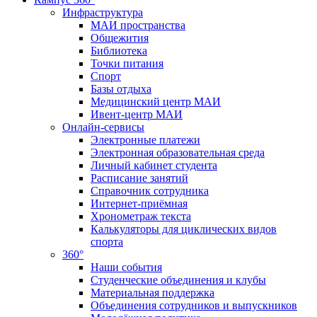
Инфраструктура
МАИ пространства
Общежития
Библиотека
Точки питания
Спорт
Базы отдыха
Медицинский центр МАИ
Ивент-центр МАИ
Онлайн-сервисы
Электронные платежи
Электронная образовательная среда
Личный кабинет студента
Расписание занятий
Справочник сотрудника
Интернет-приёмная
Хронометраж текста
Калькуляторы для циклических видов
спорта
360°
Наши события
Студенческие объединения и клубы
Материальная поддержка
Объединения сотрудников и выпускников