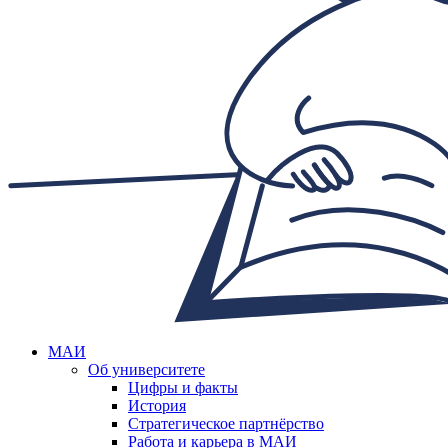
МАИ
Об университете
Цифры и факты
История
Стратегическое партнёрство
Работа и карьера в МАИ