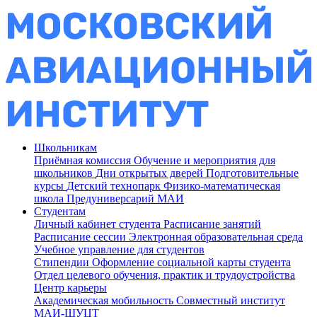
Школьникам
Приёмная комиссия
Обучение и мероприятия для
школьников
Дни открытых дверей
Подготовительные
курсы
Детский технопарк
Физико-математическая
школа
Предуниверсарий МАИ
Студентам
Личный кабинет студента
Расписание занятий
Расписание сессии
Электронная образовательная среда
Учебное управление для студентов
Стипендии
Оформление социальной карты студента
Отдел целевого обучения, практик и трудоустройства
Центр карьеры
Академическая мобильность
Совместный институт
МАИ-ШУЦТ