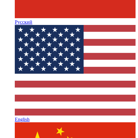
Русский
English