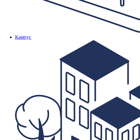
Кампус