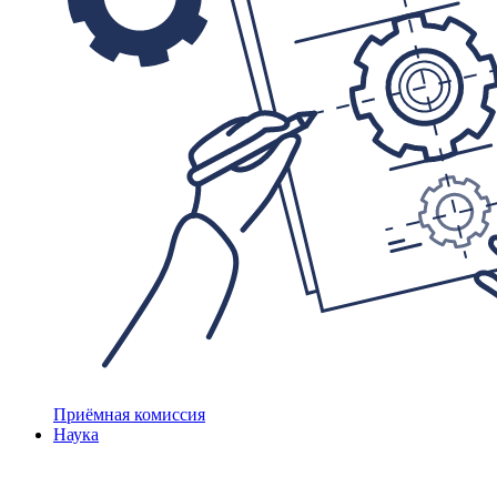
Приёмная комиссия
Наука