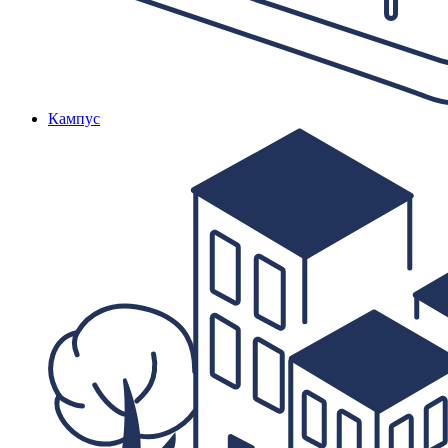
Кампус