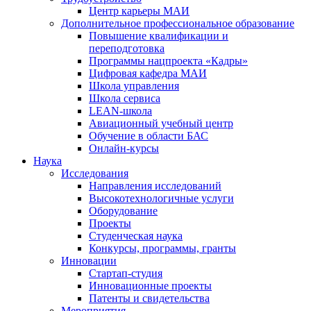
Центр карьеры МАИ
Дополнительное профессиональное образование
Повышение квалификации и
переподготовка
Программы нацпроекта «Кадры»
Цифровая кафедра МАИ
Школа управления
Школа сервиса
LEAN-школа
Авиационный учебный центр
Обучение в области БАС
Онлайн-курсы
Наука
Исследования
Направления исследований
Высокотехнологичные услуги
Оборудование
Проекты
Студенческая наука
Конкурсы, программы, гранты
Инновации
Стартап-студия
Инновационные проекты
Патенты и свидетельства
Мероприятия