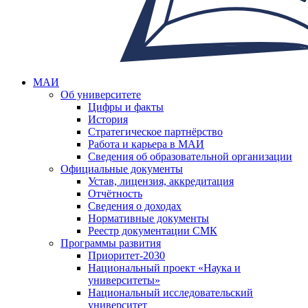
МАИ
Об университете
Цифры и факты
История
Стратегическое партнёрство
Работа и карьера в МАИ
Сведения об образовательной организации
Официальные документы
Устав, лицензия, аккредитация
Отчётность
Сведения о доходах
Нормативные документы
Реестр документации СМК
Программы развития
Приоритет-2030
Национальный проект «Наука и
университеты»
Национальный исследовательский
университет