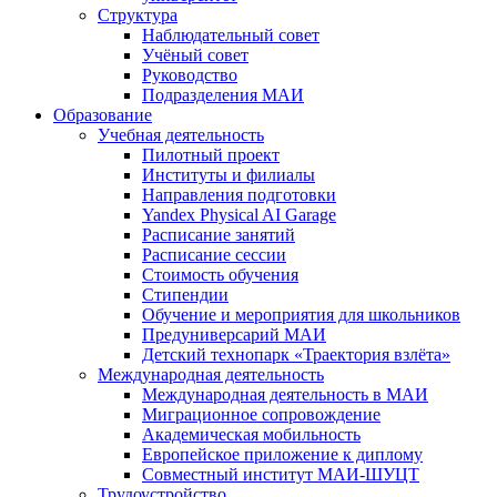
Структура
Наблюдательный совет
Учёный совет
Руководство
Подразделения МАИ
Образование
Учебная деятельность
Пилотный проект
Институты и филиалы
Направления подготовки
Yandex Physical AI Garage
Расписание занятий
Расписание сессии
Стоимость обучения
Стипендии
Обучение и мероприятия для школьников
Предуниверсарий МАИ
Детский технопарк «Траектория взлёта»
Международная деятельность
Международная деятельность в МАИ
Миграционное сопровождение
Академическая мобильность
Европейское приложение к диплому
Совместный институт МАИ-ШУЦТ
Трудоустройство