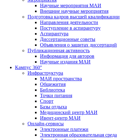
Научные мероприятия МАИ
Внешние научные мероприятия
Подготовка кадров высшей квалификации
Направления деятельности
Поступление в аспирантуру
Аспирантура
Диссертационные советы
Объявления о защитах диссертаций
Публикационная активность
Информация для авторов
Научные издания МАИ
Кампус 360°
Инфраструктура
МАИ пространства
Общежития
Библиотека
Точки питания
Спорт
Базы отдыха
Медицинский центр МАИ
Ивент-центр МАИ
Онлайн-сервисы
Электронные платежи
Электронная образовательная среда