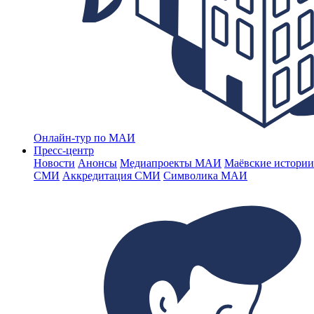
Онлайн-тур по МАИ
Пресс-центр
Новости
Анонсы
Медиапроекты МАИ
Маёвские истории
СМИ
Аккредитация СМИ
Символика МАИ