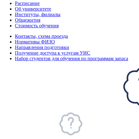
Расписание
Об университете
Институты, филиалы
Общежития
Стоимость обучения
Контакты, схема проезда
Нормативы ФИЗО
Направления подготовки
Получение доступа к услугам УИС
Набор студентов для обучения по программам запаса