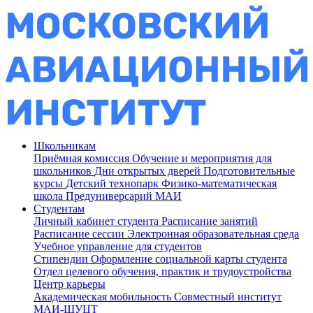
Школьникам
Приёмная комиссия
Обучение и мероприятия для
школьников
Дни открытых дверей
Подготовительные
курсы
Детский технопарк
Физико-математическая
школа
Предуниверсарий МАИ
Студентам
Личный кабинет студента
Расписание занятий
Расписание сессии
Электронная образовательная среда
Учебное управление для студентов
Стипендии
Оформление социальной карты студента
Отдел целевого обучения, практик и трудоустройства
Центр карьеры
Академическая мобильность
Совместный институт
МАИ-ШУЦТ