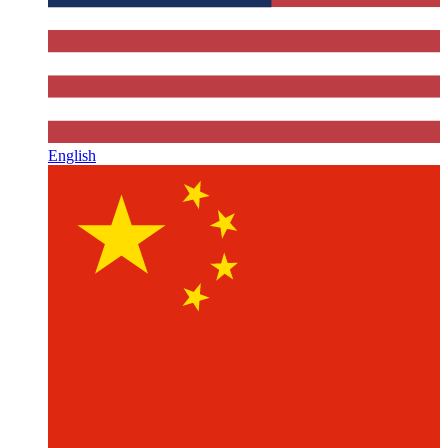
English