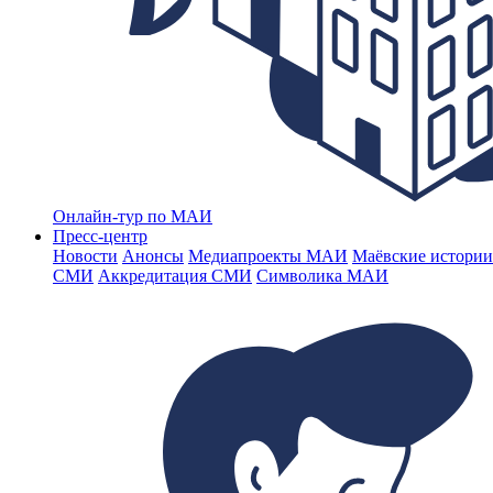
Онлайн-тур по МАИ
Пресс-центр
Новости
Анонсы
Медиапроекты МАИ
Маёвские истории
СМИ
Аккредитация СМИ
Символика МАИ