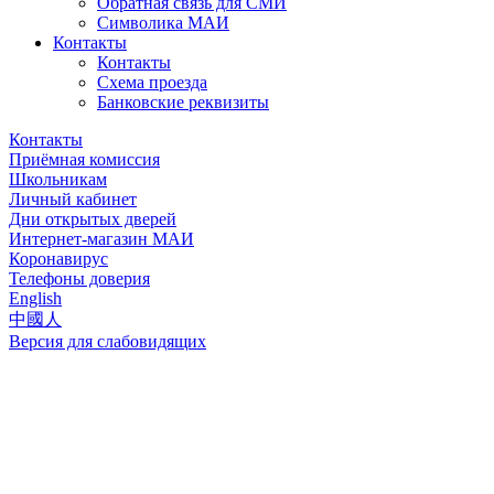
Обратная связь для СМИ
Символика МАИ
Контакты
Контакты
Схема проезда
Банковские реквизиты
Контакты
Приёмная комиссия
Школьникам
Личный кабинет
Дни открытых дверей
Интернет-магазин МАИ
Коронавирус
Телефоны доверия
English
中國人
Версия для слабовидящих