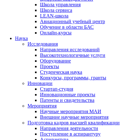
Школа управления
Школа сервиса
LEAN-школа
Авиационный учебный центр
Обучение в области БАС
Онлайн-курсы
Наука
Исследования
Направления исследований
Высокотехнологичные услуги
Оборудование
Проекты
Студенческая наука
Конкурсы, программы, гранты
Инновации
Стартап-студия
Инновационные проекты
Патенты и свидетельства
Мероприятия
Научные мероприятия МАИ
Внешние научные мероприятия
Подготовка кадров высшей квалификации
Направления деятельности
Поступление в аспирантуру
Аспирантура