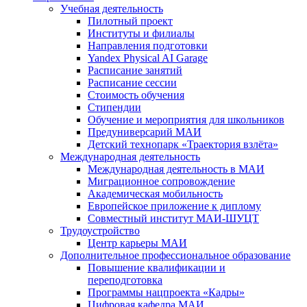
Учебная деятельность
Пилотный проект
Институты и филиалы
Направления подготовки
Yandex Physical AI Garage
Расписание занятий
Расписание сессии
Стоимость обучения
Стипендии
Обучение и мероприятия для школьников
Предуниверсарий МАИ
Детский технопарк «Траектория взлёта»
Международная деятельность
Международная деятельность в МАИ
Миграционное сопровождение
Академическая мобильность
Европейское приложение к диплому
Совместный институт МАИ-ШУЦТ
Трудоустройство
Центр карьеры МАИ
Дополнительное профессиональное образование
Повышение квалификации и
переподготовка
Программы нацпроекта «Кадры»
Цифровая кафедра МАИ