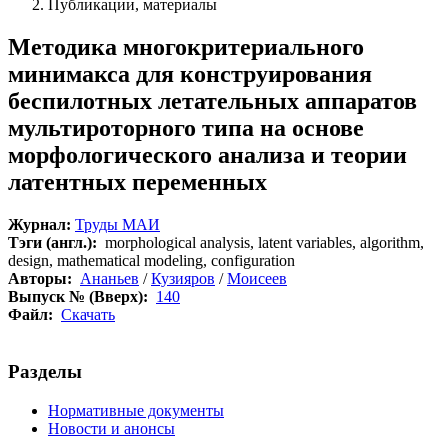
Публикации, материалы
Методика многокритериального
минимакса для конструирования
беспилотных летательных аппаратов
мультироторного типа на основе
морфологического анализа и теории
латентных переменных
Журнал:
Труды МАИ
Тэги (англ.):
morphological analysis, latent variables, algorithm,
design, mathematical modeling, configuration
Авторы:
Ананьев
/
Кузияров
/
Моисеев
Выпуск № (Вверх):
140
Файл:
Скачать
Разделы
Нормативные документы
Новости и анонсы