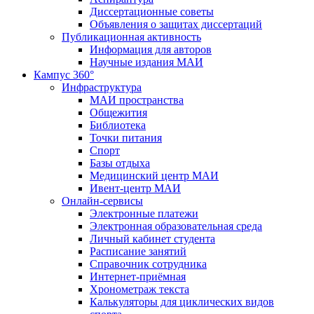
Диссертационные советы
Объявления о защитах диссертаций
Публикационная активность
Информация для авторов
Научные издания МАИ
Кампус 360°
Инфраструктура
МАИ пространства
Общежития
Библиотека
Точки питания
Спорт
Базы отдыха
Медицинский центр МАИ
Ивент-центр МАИ
Онлайн-сервисы
Электронные платежи
Электронная образовательная среда
Личный кабинет студента
Расписание занятий
Справочник сотрудника
Интернет-приёмная
Хронометраж текста
Калькуляторы для циклических видов