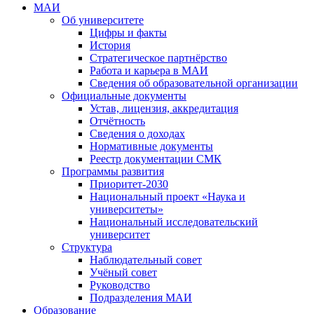
МАИ
Об университете
Цифры и факты
История
Стратегическое партнёрство
Работа и карьера в МАИ
Сведения об образовательной организации
Официальные документы
Устав, лицензия, аккредитация
Отчётность
Сведения о доходах
Нормативные документы
Реестр документации СМК
Программы развития
Приоритет-2030
Национальный проект «Наука и
университеты»
Национальный исследовательский
университет
Структура
Наблюдательный совет
Учёный совет
Руководство
Подразделения МАИ
Образование