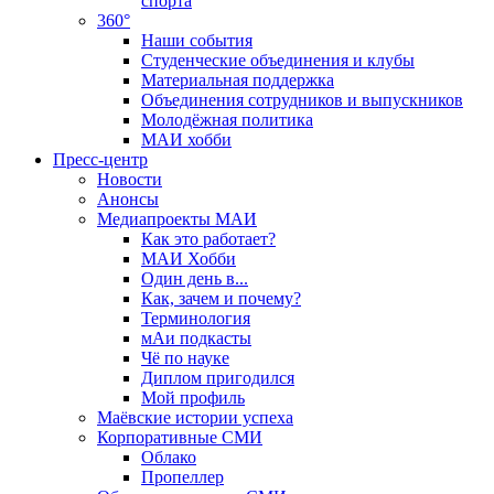
спорта
360°
Наши события
Студенческие объединения и клубы
Материальная поддержка
Объединения сотрудников и выпускников
Молодёжная политика
МАИ хобби
Пресс-центр
Новости
Анонсы
Медиапроекты МАИ
Как это работает?
МАИ Хобби
Один день в...
Как, зачем и почему?
Терминология
мАи подкасты
Чё по науке
Диплом пригодился
Мой профиль
Маёвские истории успеха
Корпоративные СМИ
Облако
Пропеллер