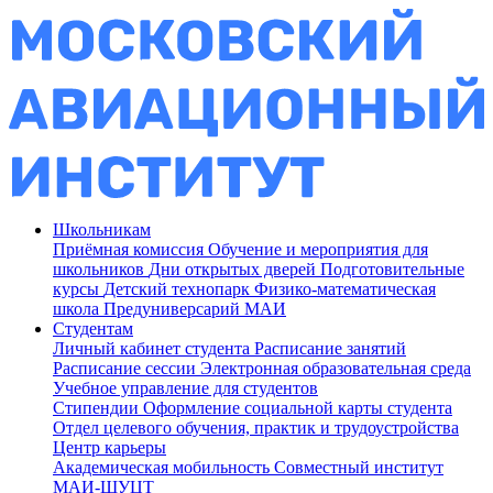
Школьникам
Приёмная комиссия
Обучение и мероприятия для
школьников
Дни открытых дверей
Подготовительные
курсы
Детский технопарк
Физико-математическая
школа
Предуниверсарий МАИ
Студентам
Личный кабинет студента
Расписание занятий
Расписание сессии
Электронная образовательная среда
Учебное управление для студентов
Стипендии
Оформление социальной карты студента
Отдел целевого обучения, практик и трудоустройства
Центр карьеры
Академическая мобильность
Совместный институт
МАИ-ШУЦТ