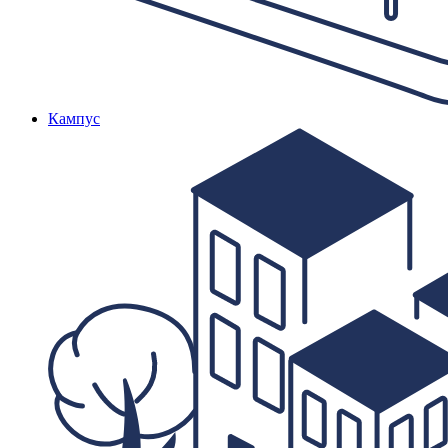
Кампус