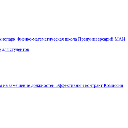
ехнопарк
Физико-математическая школа
Предуниверсарий МАИ
 для студентов
ы на замещение должностей
Эффективный контракт
Комиссия