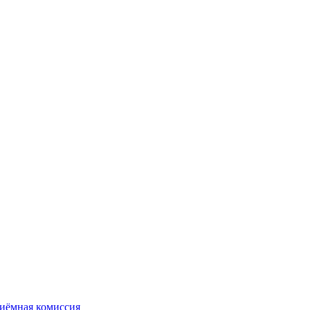
иёмная комиссия