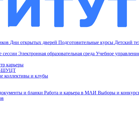
ников
Дни открытых дверей
Подготовительные курсы
Детский т
е сессии
Электронная образовательная среда
Учебное управление
тр карьеры
И-ШУЦТ
ие коллективы и клубы
документы и бланки
Работа и карьера в МАИ
Выборы и конкурс
ов