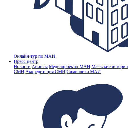
Онлайн-тур по МАИ
Пресс-центр
Новости
Анонсы
Медиапроекты МАИ
Маёвские истории
СМИ
Аккредитация СМИ
Символика МАИ