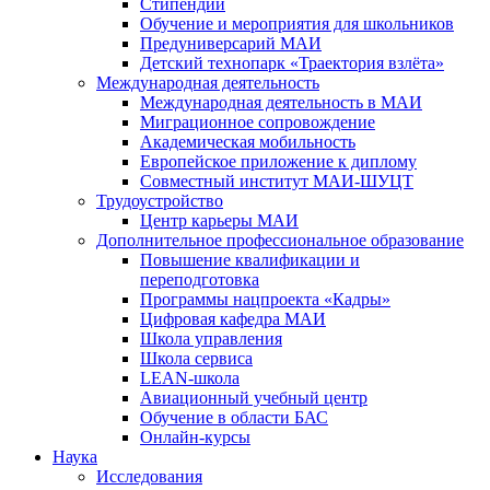
Стипендии
Обучение и мероприятия для школьников
Предуниверсарий МАИ
Детский технопарк «Траектория взлёта»
Международная деятельность
Международная деятельность в МАИ
Миграционное сопровождение
Академическая мобильность
Европейское приложение к диплому
Совместный институт МАИ-ШУЦТ
Трудоустройство
Центр карьеры МАИ
Дополнительное профессиональное образование
Повышение квалификации и
переподготовка
Программы нацпроекта «Кадры»
Цифровая кафедра МАИ
Школа управления
Школа сервиса
LEAN-школа
Авиационный учебный центр
Обучение в области БАС
Онлайн-курсы
Наука
Исследования