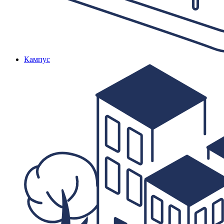
Кампус