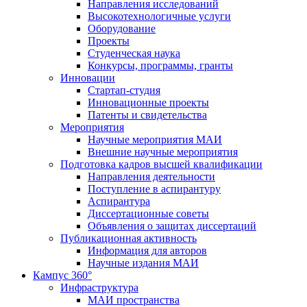
Направления исследований
Высокотехнологичные услуги
Оборудование
Проекты
Студенческая наука
Конкурсы, программы, гранты
Инновации
Стартап-студия
Инновационные проекты
Патенты и свидетельства
Мероприятия
Научные мероприятия МАИ
Внешние научные мероприятия
Подготовка кадров высшей квалификации
Направления деятельности
Поступление в аспирантуру
Аспирантура
Диссертационные советы
Объявления о защитах диссертаций
Публикационная активность
Информация для авторов
Научные издания МАИ
Кампус 360°
Инфраструктура
МАИ пространства