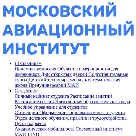
Школьникам
Приёмная комиссия
Обучение и мероприятия для
школьников
Дни открытых дверей
Подготовительные
курсы
Детский технопарк
Физико-математическая
школа
Предуниверсарий МАИ
Студентам
Личный кабинет студента
Расписание занятий
Расписание сессии
Электронная образовательная среда
Учебное управление для студентов
Стипендии
Оформление социальной карты студента
Отдел целевого обучения, практик и трудоустройства
Центр карьеры
Академическая мобильность
Совместный институт
МАИ-ШУЦТ