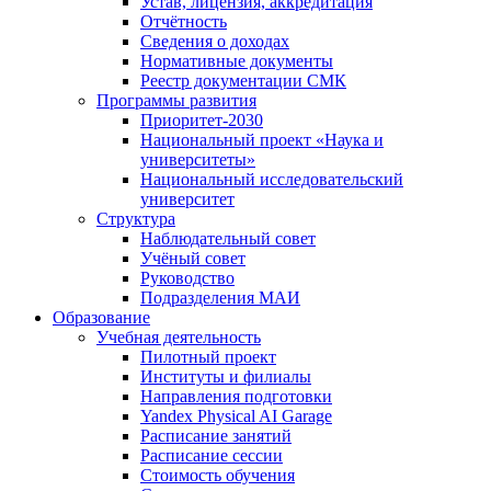
Устав, лицензия, аккредитация
Отчётность
Сведения о доходах
Нормативные документы
Реестр документации СМК
Программы развития
Приоритет-2030
Национальный проект «Наука и
университеты»
Национальный исследовательский
университет
Структура
Наблюдательный совет
Учёный совет
Руководство
Подразделения МАИ
Образование
Учебная деятельность
Пилотный проект
Институты и филиалы
Направления подготовки
Yandex Physical AI Garage
Расписание занятий
Расписание сессии
Стоимость обучения