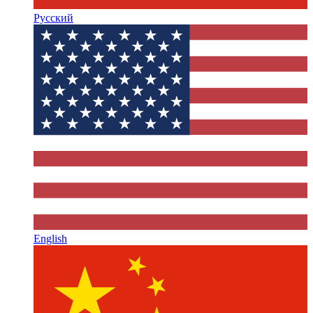
Русский
English