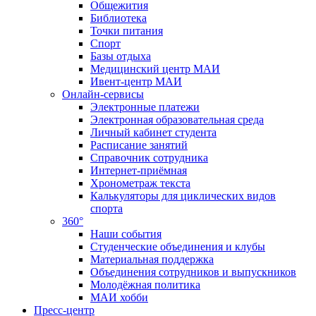
Общежития
Библиотека
Точки питания
Спорт
Базы отдыха
Медицинский центр МАИ
Ивент-центр МАИ
Онлайн-сервисы
Электронные платежи
Электронная образовательная среда
Личный кабинет студента
Расписание занятий
Справочник сотрудника
Интернет-приёмная
Хронометраж текста
Калькуляторы для циклических видов
спорта
360°
Наши события
Студенческие объединения и клубы
Материальная поддержка
Объединения сотрудников и выпускников
Молодёжная политика
МАИ хобби
Пресс-центр