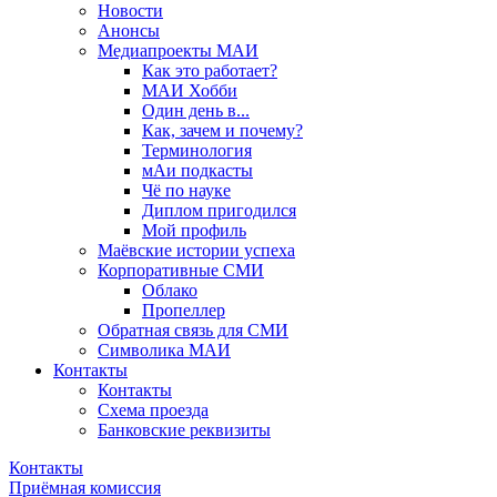
Новости
Анонсы
Медиапроекты МАИ
Как это работает?
МАИ Хобби
Один день в...
Как, зачем и почему?
Терминология
мАи подкасты
Чё по науке
Диплом пригодился
Мой профиль
Маёвские истории успеха
Корпоративные СМИ
Облако
Пропеллер
Обратная связь для СМИ
Символика МАИ
Контакты
Контакты
Схема проезда
Банковские реквизиты
Контакты
Приёмная комиссия