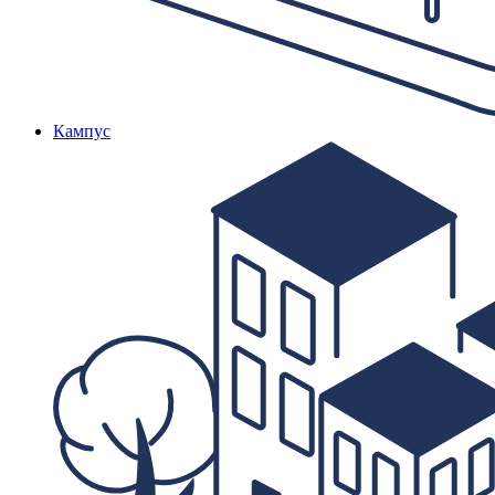
Кампус