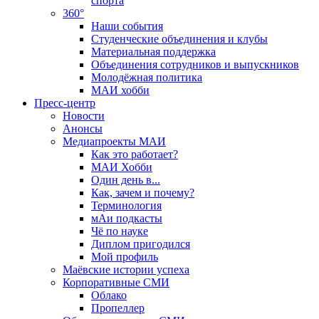
спорта
360°
Наши события
Студенческие объединения и клубы
Материальная поддержка
Объединения сотрудников и выпускников
Молодёжная политика
МАИ хобби
Пресс-центр
Новости
Анонсы
Медиапроекты МАИ
Как это работает?
МАИ Хобби
Один день в...
Как, зачем и почему?
Терминология
мАи подкасты
Чё по науке
Диплом пригодился
Мой профиль
Маёвские истории успеха
Корпоративные СМИ
Облако
Пропеллер