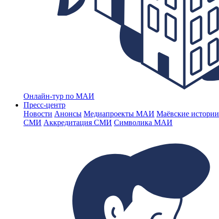
Онлайн-тур по МАИ
Пресс-центр
Новости
Анонсы
Медиапроекты МАИ
Маёвские истории
СМИ
Аккредитация СМИ
Символика МАИ