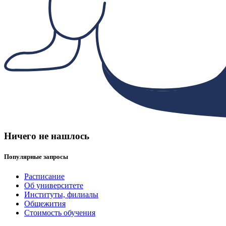
Ничего не нашлось
Популярные запросы
Расписание
Об университете
Институты, филиалы
Общежития
Стоимость обучения