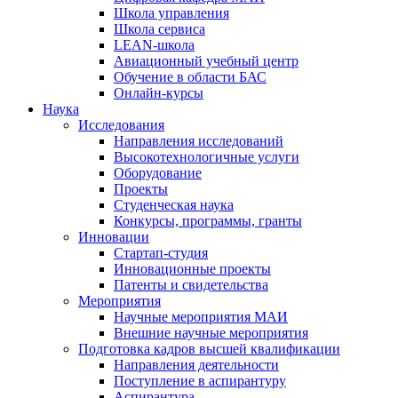
Школа управления
Школа сервиса
LEAN-школа
Авиационный учебный центр
Обучение в области БАС
Онлайн-курсы
Наука
Исследования
Направления исследований
Высокотехнологичные услуги
Оборудование
Проекты
Студенческая наука
Конкурсы, программы, гранты
Инновации
Стартап-студия
Инновационные проекты
Патенты и свидетельства
Мероприятия
Научные мероприятия МАИ
Внешние научные мероприятия
Подготовка кадров высшей квалификации
Направления деятельности
Поступление в аспирантуру
Аспирантура