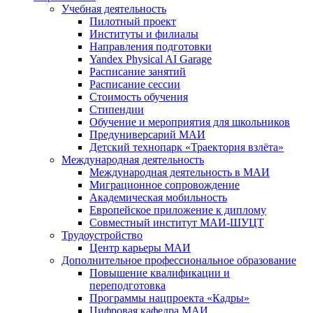
Учебная деятельность
Пилотный проект
Институты и филиалы
Направления подготовки
Yandex Physical AI Garage
Расписание занятий
Расписание сессии
Стоимость обучения
Стипендии
Обучение и мероприятия для школьников
Предуниверсарий МАИ
Детский технопарк «Траектория взлёта»
Международная деятельность
Международная деятельность в МАИ
Миграционное сопровождение
Академическая мобильность
Европейское приложение к диплому
Совместный институт МАИ-ШУЦТ
Трудоустройство
Центр карьеры МАИ
Дополнительное профессиональное образование
Повышение квалификации и
переподготовка
Программы нацпроекта «Кадры»
Цифровая кафедра МАИ