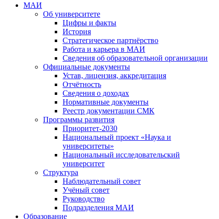
МАИ
Об университете
Цифры и факты
История
Стратегическое партнёрство
Работа и карьера в МАИ
Сведения об образовательной организации
Официальные документы
Устав, лицензия, аккредитация
Отчётность
Сведения о доходах
Нормативные документы
Реестр документации СМК
Программы развития
Приоритет-2030
Национальный проект «Наука и
университеты»
Национальный исследовательский
университет
Структура
Наблюдательный совет
Учёный совет
Руководство
Подразделения МАИ
Образование