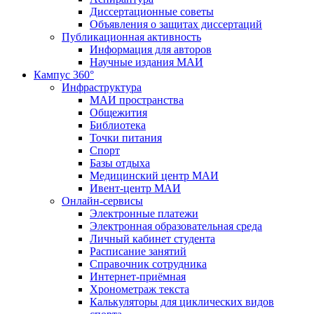
Диссертационные советы
Объявления о защитах диссертаций
Публикационная активность
Информация для авторов
Научные издания МАИ
Кампус 360°
Инфраструктура
МАИ пространства
Общежития
Библиотека
Точки питания
Спорт
Базы отдыха
Медицинский центр МАИ
Ивент-центр МАИ
Онлайн-сервисы
Электронные платежи
Электронная образовательная среда
Личный кабинет студента
Расписание занятий
Справочник сотрудника
Интернет-приёмная
Хронометраж текста
Калькуляторы для циклических видов