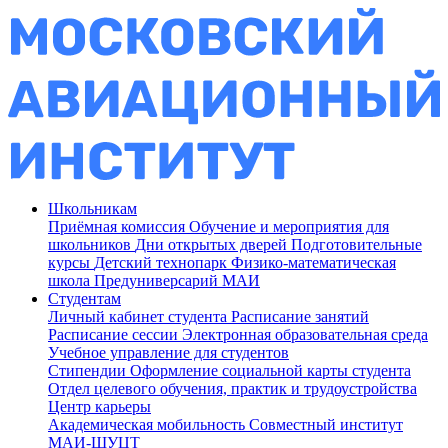
Школьникам
Приёмная комиссия
Обучение и мероприятия для
школьников
Дни открытых дверей
Подготовительные
курсы
Детский технопарк
Физико-математическая
школа
Предуниверсарий МАИ
Студентам
Личный кабинет студента
Расписание занятий
Расписание сессии
Электронная образовательная среда
Учебное управление для студентов
Стипендии
Оформление социальной карты студента
Отдел целевого обучения, практик и трудоустройства
Центр карьеры
Академическая мобильность
Совместный институт
МАИ-ШУЦТ