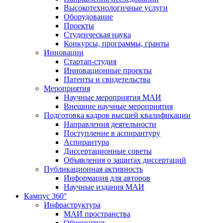
Высокотехнологичные услуги
Оборудование
Проекты
Студенческая наука
Конкурсы, программы, гранты
Инновации
Стартап-студия
Инновационные проекты
Патенты и свидетельства
Мероприятия
Научные мероприятия МАИ
Внешние научные мероприятия
Подготовка кадров высшей квалификации
Направления деятельности
Поступление в аспирантуру
Аспирантура
Диссертационные советы
Объявления о защитах диссертаций
Публикационная активность
Информация для авторов
Научные издания МАИ
Кампус 360°
Инфраструктура
МАИ пространства
Общежития