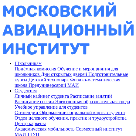
Школьникам
Приёмная комиссия
Обучение и мероприятия для
школьников
Дни открытых дверей
Подготовительные
курсы
Детский технопарк
Физико-математическая
школа
Предуниверсарий МАИ
Студентам
Личный кабинет студента
Расписание занятий
Расписание сессии
Электронная образовательная среда
Учебное управление для студентов
Стипендии
Оформление социальной карты студента
Отдел целевого обучения, практик и трудоустройства
Центр карьеры
Академическая мобильность
Совместный институт
МАИ-ШУЦТ