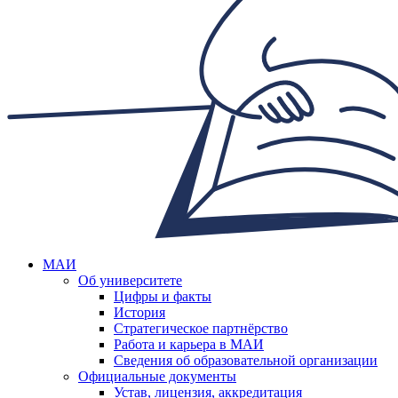
МАИ
Об университете
Цифры и факты
История
Стратегическое партнёрство
Работа и карьера в МАИ
Сведения об образовательной организации
Официальные документы
Устав, лицензия, аккредитация