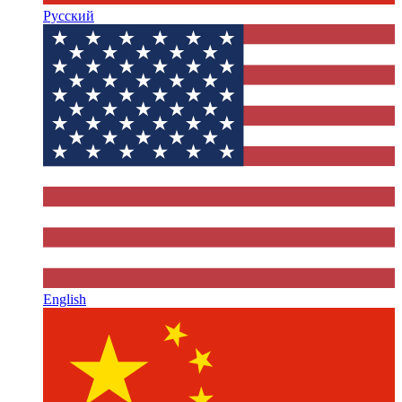
Русский
English