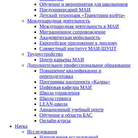
Обучение и мероприятия для школьников
Предуниверсарий МАИ
Детский технопарк «Траектория взлёта»
Международная деятельность
Международная деятельность в МАИ
Миграционное сопровождение
Академическая мобильность
Европейское приложение к диплому
Совместный институт МАИ-ШУЦТ
Трудоустройство
Центр карьеры МАИ
Дополнительное профессиональное образование
Повышение квалификации и
переподготовка
Программы нацпроекта «Кадры»
Цифровая кафедра МАИ
Школа управления
Школа сервиса
LEAN-школа
Авиационный учебный центр
Обучение в области БАС
Онлайн-курсы
Наука
Исследования
Направления исследований