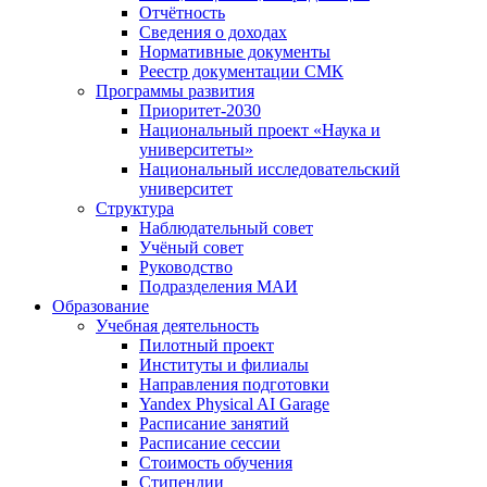
Отчётность
Сведения о доходах
Нормативные документы
Реестр документации СМК
Программы развития
Приоритет-2030
Национальный проект «Наука и
университеты»
Национальный исследовательский
университет
Структура
Наблюдательный совет
Учёный совет
Руководство
Подразделения МАИ
Образование
Учебная деятельность
Пилотный проект
Институты и филиалы
Направления подготовки
Yandex Physical AI Garage
Расписание занятий
Расписание сессии
Стоимость обучения
Стипендии