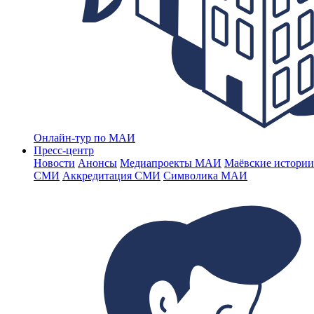
Онлайн-тур по МАИ
Пресс-центр
Новости
Анонсы
Медиапроекты МАИ
Маёвские истории
СМИ
Аккредитация СМИ
Символика МАИ