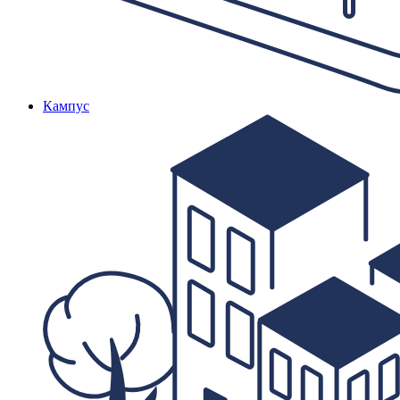
Кампус