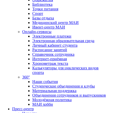
Библиотека
Точки питания
Спорт
Базы отдыха
Медицинский центр МАИ
Ивент-центр МАИ
Онлайн-сервисы
Электронные платежи
Электронная образовательная среда
Личный кабинет студента
Расписание занятий
Справочник сотрудника
Интернет-приёмная
Хронометраж текста
Калькуляторы для циклических видов
спорта
360°
Наши события
Студенческие объединения и клубы
Материальная поддержка
Объединения сотрудников и выпускников
Молодёжная политика
МАИ хобби
Пресс-центр