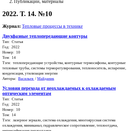
Публикации, материалы
2022. Т. 14. №10
Журнал:
Тепловые процессы в технике
Двухфазные теплопередающие контуры
Тип: Статья
Год: 2022
Номер: 10
Том: 14
Тэги: теплопередающие устройства, контурные термосифоны, контурные
тепловые трубы, системы терморегулирования, теплоноситель, испарение,
конденсация, утилизация энергии
Авторы:
Васильев
/
Майданик
Условия перехода от неохлаждаемых к охлаждаемым
оптическим элементам
Тип: Статья
Год: 2022
Номер: 10
Том: 14
Тэги: лазерное зеркало, система охлаждения, многоярусная система
охлаждения, миниканал, гидравлическое сопротивление, теплоотдача,
интенсификация теплоотдачи