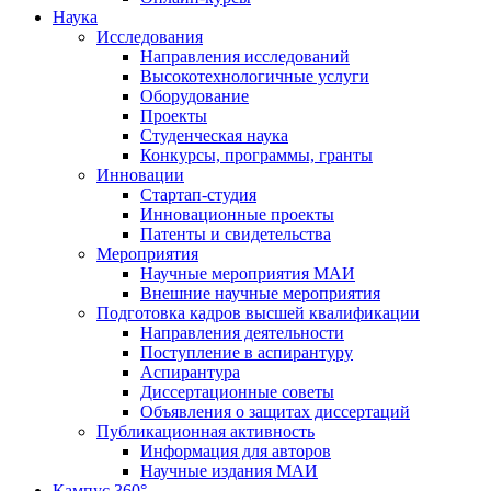
Наука
Исследования
Направления исследований
Высокотехнологичные услуги
Оборудование
Проекты
Студенческая наука
Конкурсы, программы, гранты
Инновации
Стартап-студия
Инновационные проекты
Патенты и свидетельства
Мероприятия
Научные мероприятия МАИ
Внешние научные мероприятия
Подготовка кадров высшей квалификации
Направления деятельности
Поступление в аспирантуру
Аспирантура
Диссертационные советы
Объявления о защитах диссертаций
Публикационная активность
Информация для авторов
Научные издания МАИ
Кампус 360°