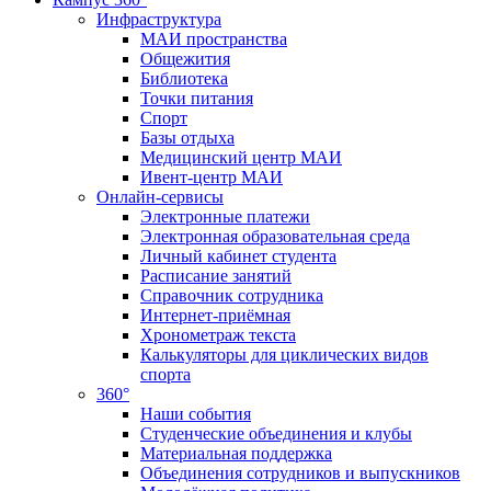
Инфраструктура
МАИ пространства
Общежития
Библиотека
Точки питания
Спорт
Базы отдыха
Медицинский центр МАИ
Ивент-центр МАИ
Онлайн-сервисы
Электронные платежи
Электронная образовательная среда
Личный кабинет студента
Расписание занятий
Справочник сотрудника
Интернет-приёмная
Хронометраж текста
Калькуляторы для циклических видов
спорта
360°
Наши события
Студенческие объединения и клубы
Материальная поддержка
Объединения сотрудников и выпускников