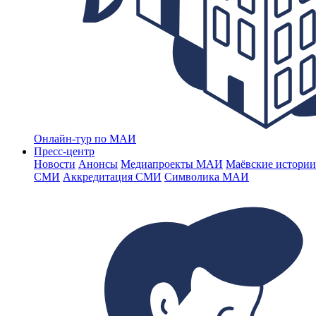
Онлайн-тур по МАИ
Пресс-центр
Новости
Анонсы
Медиапроекты МАИ
Маёвские истории
СМИ
Аккредитация СМИ
Символика МАИ