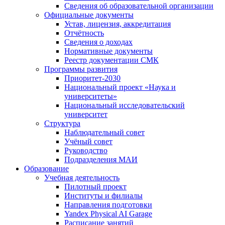
Сведения об образовательной организации
Официальные документы
Устав, лицензия, аккредитация
Отчётность
Сведения о доходах
Нормативные документы
Реестр документации СМК
Программы развития
Приоритет-2030
Национальный проект «Наука и
университеты»
Национальный исследовательский
университет
Структура
Наблюдательный совет
Учёный совет
Руководство
Подразделения МАИ
Образование
Учебная деятельность
Пилотный проект
Институты и филиалы
Направления подготовки
Yandex Physical AI Garage
Расписание занятий