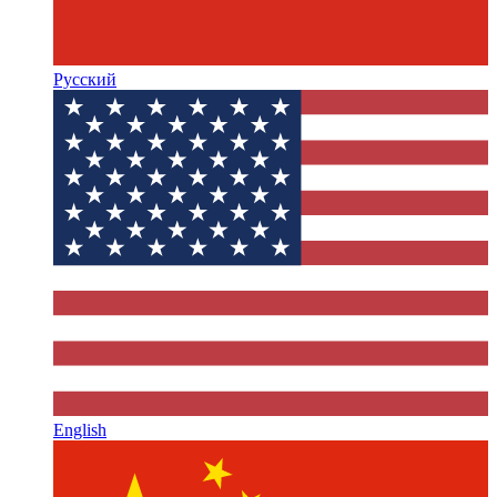
Русский
English