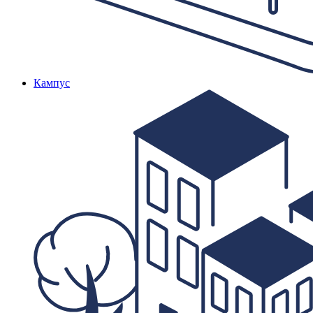
Кампус