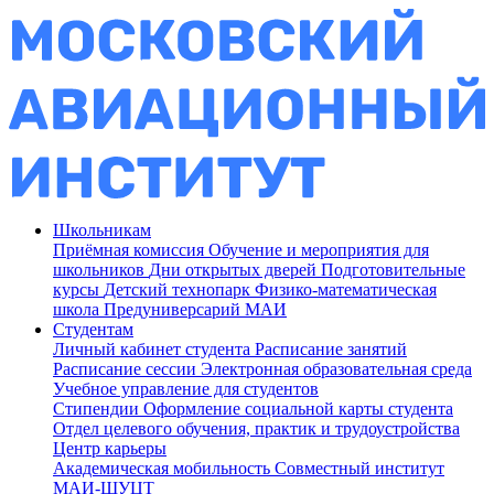
Школьникам
Приёмная комиссия
Обучение и мероприятия для
школьников
Дни открытых дверей
Подготовительные
курсы
Детский технопарк
Физико-математическая
школа
Предуниверсарий МАИ
Студентам
Личный кабинет студента
Расписание занятий
Расписание сессии
Электронная образовательная среда
Учебное управление для студентов
Стипендии
Оформление социальной карты студента
Отдел целевого обучения, практик и трудоустройства
Центр карьеры
Академическая мобильность
Совместный институт
МАИ-ШУЦТ