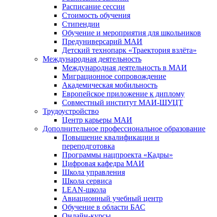
Расписание сессии
Стоимость обучения
Стипендии
Обучение и мероприятия для школьников
Предуниверсарий МАИ
Детский технопарк «Траектория взлёта»
Международная деятельность
Международная деятельность в МАИ
Миграционное сопровождение
Академическая мобильность
Европейское приложение к диплому
Совместный институт МАИ-ШУЦТ
Трудоустройство
Центр карьеры МАИ
Дополнительное профессиональное образование
Повышение квалификации и
переподготовка
Программы нацпроекта «Кадры»
Цифровая кафедра МАИ
Школа управления
Школа сервиса
LEAN-школа
Авиационный учебный центр
Обучение в области БАС
Онлайн-курсы