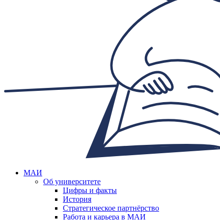
МАИ
Об университете
Цифры и факты
История
Стратегическое партнёрство
Работа и карьера в МАИ