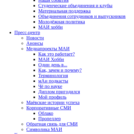
Наши события
Студенческие объединения и клубы
Материальная поддержка
Объединения сотрудников и выпускников
Молодёжная политика
МАИ хобби
Пресс-центр
Новости
Анонсы
Медиапроекты МАИ
Как это работает?
МАИ Хобби
Один день в...
Как, зачем и почему?
Терминология
мАи подкасты
Чё по науке
Диплом пригодился
Мой профиль
Маёвские истории успеха
Корпоративные СМИ
Облако
Пропеллер
Обратная связь для СМИ
Символика МАИ