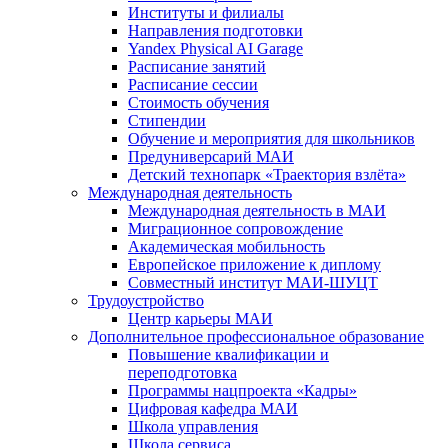
Институты и филиалы
Направления подготовки
Yandex Physical AI Garage
Расписание занятий
Расписание сессии
Стоимость обучения
Стипендии
Обучение и мероприятия для школьников
Предуниверсарий МАИ
Детский технопарк «Траектория взлёта»
Международная деятельность
Международная деятельность в МАИ
Миграционное сопровождение
Академическая мобильность
Европейское приложение к диплому
Совместный институт МАИ-ШУЦТ
Трудоустройство
Центр карьеры МАИ
Дополнительное профессиональное образование
Повышение квалификации и
переподготовка
Программы нацпроекта «Кадры»
Цифровая кафедра МАИ
Школа управления
Школа сервиса