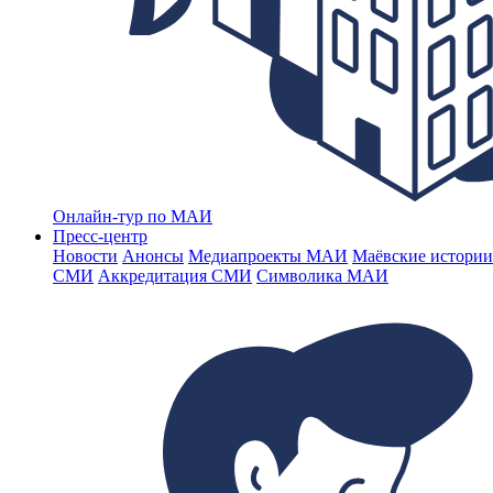
Онлайн-тур по МАИ
Пресс-центр
Новости
Анонсы
Медиапроекты МАИ
Маёвские истории
СМИ
Аккредитация СМИ
Символика МАИ