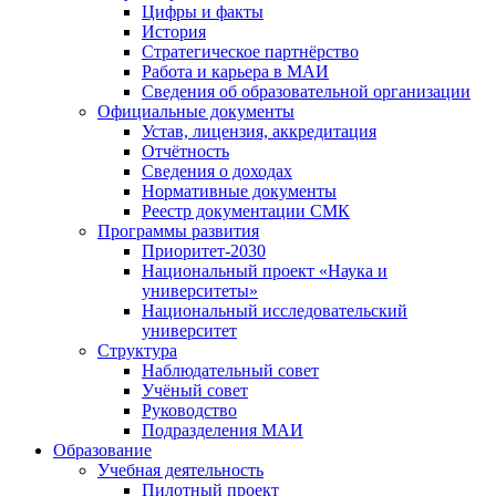
Цифры и факты
История
Стратегическое партнёрство
Работа и карьера в МАИ
Сведения об образовательной организации
Официальные документы
Устав, лицензия, аккредитация
Отчётность
Сведения о доходах
Нормативные документы
Реестр документации СМК
Программы развития
Приоритет-2030
Национальный проект «Наука и
университеты»
Национальный исследовательский
университет
Структура
Наблюдательный совет
Учёный совет
Руководство
Подразделения МАИ
Образование
Учебная деятельность
Пилотный проект