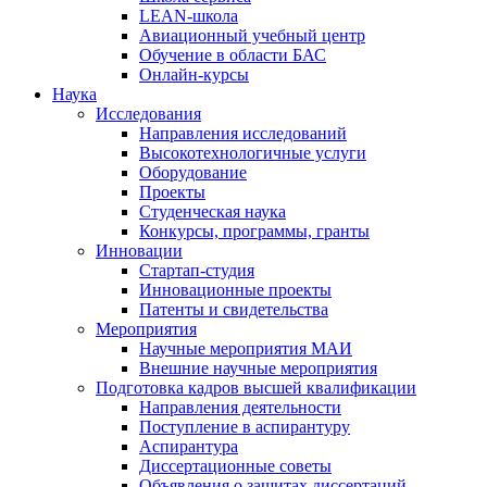
LEAN-школа
Авиационный учебный центр
Обучение в области БАС
Онлайн-курсы
Наука
Исследования
Направления исследований
Высокотехнологичные услуги
Оборудование
Проекты
Студенческая наука
Конкурсы, программы, гранты
Инновации
Стартап-студия
Инновационные проекты
Патенты и свидетельства
Мероприятия
Научные мероприятия МАИ
Внешние научные мероприятия
Подготовка кадров высшей квалификации
Направления деятельности
Поступление в аспирантуру
Аспирантура
Диссертационные советы
Объявления о защитах диссертаций