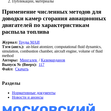
Публикации, материалы
Применение численных методов для
доводки камер сгорания авиационных
двигателей по характеристикам
распыла топлива
Журнал:
Труды МАИ
Тэги (англ.):
air-blast atomizer, computational fluid dynamics,
simulation, combustion chamber, aircraft engine, volume of fluid
method
Авторы:
Мингалев
/
Казимарданов
Выпуск № (Вверх):
117
Файл:
Скачать
Разделы
Нормативные документы
Новости и анонсы