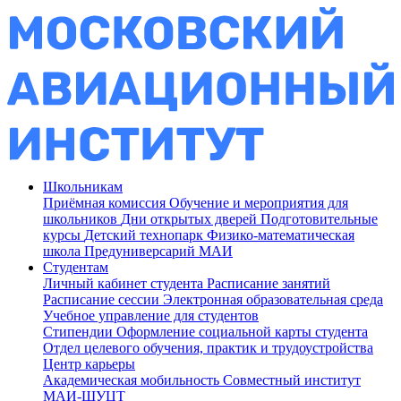
Школьникам
Приёмная комиссия
Обучение и мероприятия для
школьников
Дни открытых дверей
Подготовительные
курсы
Детский технопарк
Физико-математическая
школа
Предуниверсарий МАИ
Студентам
Личный кабинет студента
Расписание занятий
Расписание сессии
Электронная образовательная среда
Учебное управление для студентов
Стипендии
Оформление социальной карты студента
Отдел целевого обучения, практик и трудоустройства
Центр карьеры
Академическая мобильность
Совместный институт
МАИ-ШУЦТ