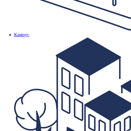
Кампус