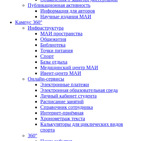
Публикационная активность
Информация для авторов
Научные издания МАИ
Кампус 360°
Инфраструктура
МАИ пространства
Общежития
Библиотека
Точки питания
Спорт
Базы отдыха
Медицинский центр МАИ
Ивент-центр МАИ
Онлайн-сервисы
Электронные платежи
Электронная образовательная среда
Личный кабинет студента
Расписание занятий
Справочник сотрудника
Интернет-приёмная
Хронометраж текста
Калькуляторы для циклических видов
спорта
360°