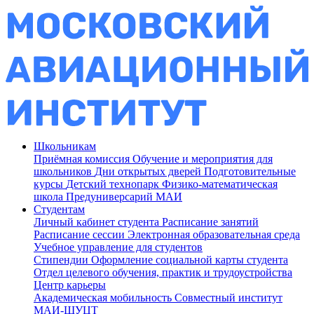
Школьникам
Приёмная комиссия
Обучение и мероприятия для
школьников
Дни открытых дверей
Подготовительные
курсы
Детский технопарк
Физико-математическая
школа
Предуниверсарий МАИ
Студентам
Личный кабинет студента
Расписание занятий
Расписание сессии
Электронная образовательная среда
Учебное управление для студентов
Стипендии
Оформление социальной карты студента
Отдел целевого обучения, практик и трудоустройства
Центр карьеры
Академическая мобильность
Совместный институт
МАИ-ШУЦТ