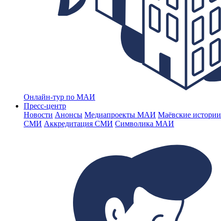
Онлайн-тур по МАИ
Пресс-центр
Новости
Анонсы
Медиапроекты МАИ
Маёвские истории
СМИ
Аккредитация СМИ
Символика МАИ