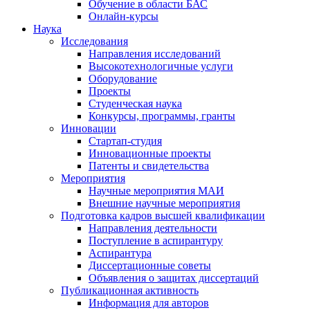
Обучение в области БАС
Онлайн-курсы
Наука
Исследования
Направления исследований
Высокотехнологичные услуги
Оборудование
Проекты
Студенческая наука
Конкурсы, программы, гранты
Инновации
Стартап-студия
Инновационные проекты
Патенты и свидетельства
Мероприятия
Научные мероприятия МАИ
Внешние научные мероприятия
Подготовка кадров высшей квалификации
Направления деятельности
Поступление в аспирантуру
Аспирантура
Диссертационные советы
Объявления о защитах диссертаций
Публикационная активность
Информация для авторов