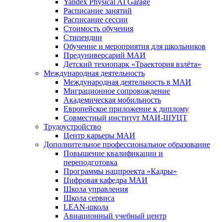
Yandex Physical AI Garage
Расписание занятий
Расписание сессии
Стоимость обучения
Стипендии
Обучение и мероприятия для школьников
Предуниверсарий МАИ
Детский технопарк «Траектория взлёта»
Международная деятельность
Международная деятельность в МАИ
Миграционное сопровождение
Академическая мобильность
Европейское приложение к диплому
Совместный институт МАИ-ШУЦТ
Трудоустройство
Центр карьеры МАИ
Дополнительное профессиональное образование
Повышение квалификации и
переподготовка
Программы нацпроекта «Кадры»
Цифровая кафедра МАИ
Школа управления
Школа сервиса
LEAN-школа
Авиационный учебный центр