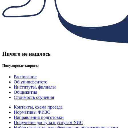
Ничего не нашлось
Популярные запросы
Расписание
Об университете
Институты, филиалы
Общежития
Стоимость обучения
Контакты, схема проезда
Нормативы ФИЗО
Направления подготовки
Получение доступа к услугам УИС
Набор студентов для обучения по программам запаса