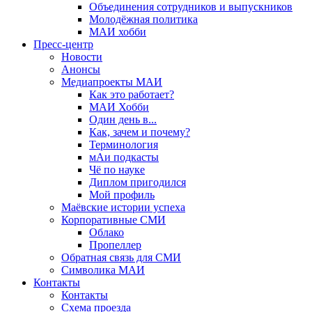
Объединения сотрудников и выпускников
Молодёжная политика
МАИ хобби
Пресс-центр
Новости
Анонсы
Медиапроекты МАИ
Как это работает?
МАИ Хобби
Один день в...
Как, зачем и почему?
Терминология
мАи подкасты
Чё по науке
Диплом пригодился
Мой профиль
Маёвские истории успеха
Корпоративные СМИ
Облако
Пропеллер
Обратная связь для СМИ
Символика МАИ
Контакты
Контакты
Схема проезда