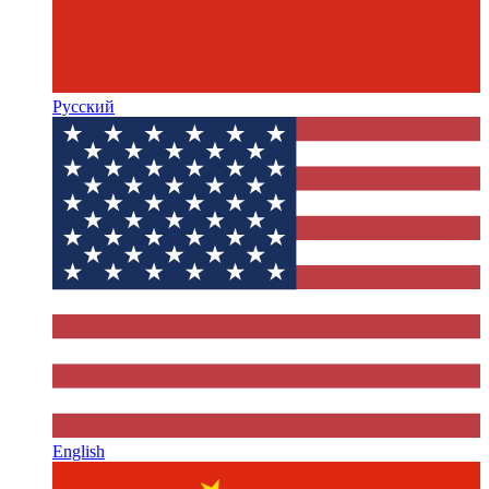
Русский
English