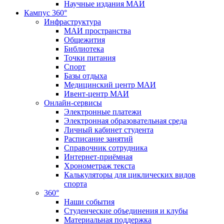
Научные издания МАИ
Кампус 360°
Инфраструктура
МАИ пространства
Общежития
Библиотека
Точки питания
Спорт
Базы отдыха
Медицинский центр МАИ
Ивент-центр МАИ
Онлайн-сервисы
Электронные платежи
Электронная образовательная среда
Личный кабинет студента
Расписание занятий
Справочник сотрудника
Интернет-приёмная
Хронометраж текста
Калькуляторы для циклических видов
спорта
360°
Наши события
Студенческие объединения и клубы
Материальная поддержка