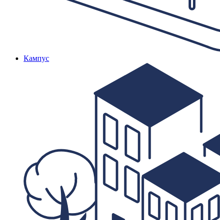
Кампус