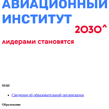
МАИ
Сведения об образовательной организации
Образование