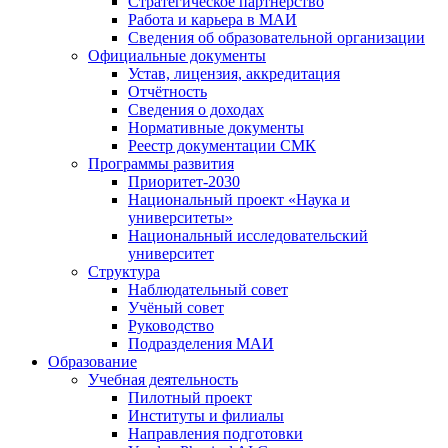
Стратегическое партнёрство
Работа и карьера в МАИ
Сведения об образовательной организации
Официальные документы
Устав, лицензия, аккредитация
Отчётность
Сведения о доходах
Нормативные документы
Реестр документации СМК
Программы развития
Приоритет-2030
Национальный проект «Наука и
университеты»
Национальный исследовательский
университет
Структура
Наблюдательный совет
Учёный совет
Руководство
Подразделения МАИ
Образование
Учебная деятельность
Пилотный проект
Институты и филиалы
Направления подготовки