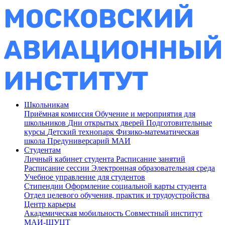
Школьникам
Приёмная комиссия
Обучение и мероприятия для
школьников
Дни открытых дверей
Подготовительные
курсы
Детский технопарк
Физико-математическая
школа
Предуниверсарий МАИ
Студентам
Личный кабинет студента
Расписание занятий
Расписание сессии
Электронная образовательная среда
Учебное управление для студентов
Стипендии
Оформление социальной карты студента
Отдел целевого обучения, практик и трудоустройства
Центр карьеры
Академическая мобильность
Совместный институт
МАИ-ШУЦТ