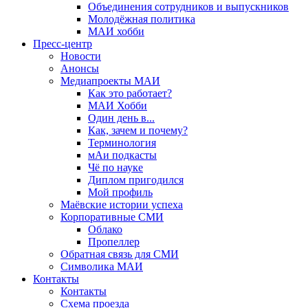
Объединения сотрудников и выпускников
Молодёжная политика
МАИ хобби
Пресс-центр
Новости
Анонсы
Медиапроекты МАИ
Как это работает?
МАИ Хобби
Один день в...
Как, зачем и почему?
Терминология
мАи подкасты
Чё по науке
Диплом пригодился
Мой профиль
Маёвские истории успеха
Корпоративные СМИ
Облако
Пропеллер
Обратная связь для СМИ
Символика МАИ
Контакты
Контакты
Схема проезда