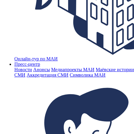
Онлайн-тур по МАИ
Пресс-центр
Новости
Анонсы
Медиапроекты МАИ
Маёвские истории
СМИ
Аккредитация СМИ
Символика МАИ