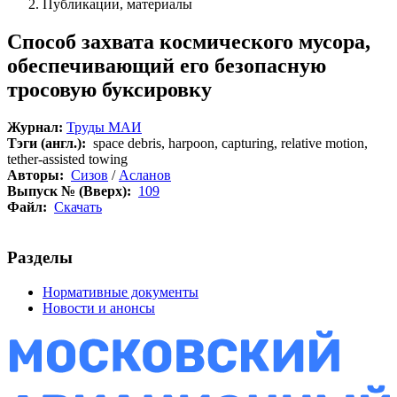
Публикации, материалы
Способ захвата космического мусора,
обеспечивающий его безопасную
тросовую буксировку
Журнал:
Труды МАИ
Тэги (англ.):
space debris, harpoon, capturing, relative motion,
tether-assisted towing
Авторы:
Сизов
/
Асланов
Выпуск № (Вверх):
109
Файл:
Скачать
Разделы
Нормативные документы
Новости и анонсы