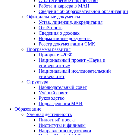
Стратегическое партнёрство
Работа и карьера в МАИ
Сведения об образовательной организации
Официальные документы
Устав, лицензия, аккредитация
Отчётность
Сведения о доходах
Нормативные документы
Реестр документации СМК
Программы развития
Приоритет-2030
Национальный проект «Наука и
университеты»
Национальный исследовательский
университет
Структура
Наблюдательный совет
Учёный совет
Руководство
Подразделения МАИ
Образование
Учебная деятельность
Пилотный проект
Институты и филиалы
Направления подготовки