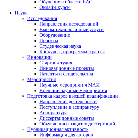
Обучение в области БАС
Онлайн-курсы
Наука
Исследования
Направления исследований
Высокотехнологичные услуги
Оборудование
Проекты
Студенческая наука
Конкурсы, программы, гранты
Инновации
Стартап-студия
Инновационные проекты
Патенты и свидетельства
Мероприятия
Научные мероприятия МАИ
Внешние научные мероприятия
Подготовка кадров высшей квалификации
Направления деятельности
Поступление в аспирантуру
Аспирантура
Диссертационные советы
Объявления о защитах диссертаций
Публикационная активность
Информация для авторов