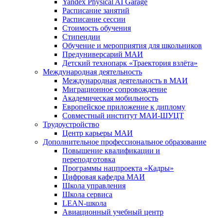
Yandex Physical AI Garage
Расписание занятий
Расписание сессии
Стоимость обучения
Стипендии
Обучение и мероприятия для школьников
Предуниверсарий МАИ
Детский технопарк «Траектория взлёта»
Международная деятельность
Международная деятельность в МАИ
Миграционное сопровождение
Академическая мобильность
Европейское приложение к диплому
Совместный институт МАИ-ШУЦТ
Трудоустройство
Центр карьеры МАИ
Дополнительное профессиональное образование
Повышение квалификации и
переподготовка
Программы нацпроекта «Кадры»
Цифровая кафедра МАИ
Школа управления
Школа сервиса
LEAN-школа
Авиационный учебный центр