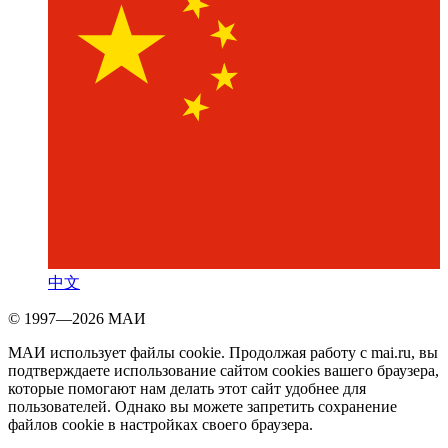
中文
© 1997—2026 МАИ
МАИ использует файлы cookie. Продолжая работу с mai.ru, вы
подтверждаете использование сайтом cookies вашего браузера,
которые помогают нам делать этот сайт удобнее для
пользователей. Однако вы можете запретить сохранение
файлов cookie в настройках своего браузера.