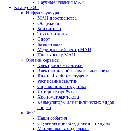
Научные издания МАИ
Кампус 360°
Инфраструктура
МАИ пространства
Общежития
Библиотека
Точки питания
Спорт
Базы отдыха
Медицинский центр МАИ
Ивент-центр МАИ
Онлайн-сервисы
Электронные платежи
Электронная образовательная среда
Личный кабинет студента
Расписание занятий
Справочник сотрудника
Интернет-приёмная
Хронометраж текста
Калькуляторы для циклических видов
спорта
360°
Наши события
Студенческие объединения и клубы
Материальная поддержка