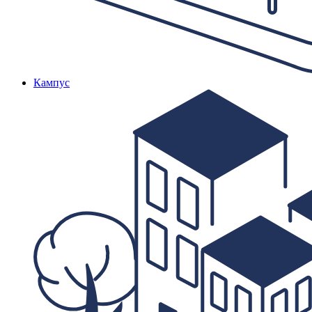
Кампус