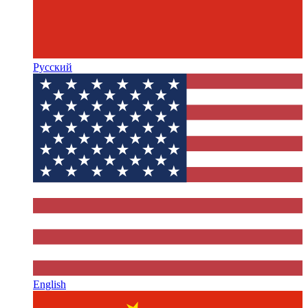
Русский
English