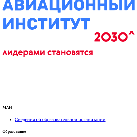
МАИ
Сведения об образовательной организации
Образование