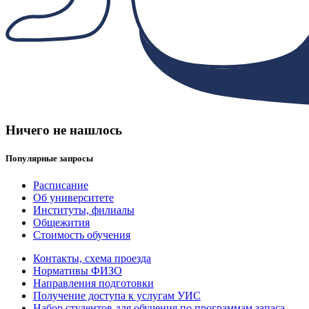
Ничего не нашлось
Популярные запросы
Расписание
Об университете
Институты, филиалы
Общежития
Стоимость обучения
Контакты, схема проезда
Нормативы ФИЗО
Направления подготовки
Получение доступа к услугам УИС
Набор студентов для обучения по программам запаса