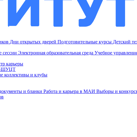
ников
Дни открытых дверей
Подготовительные курсы
Детский т
е сессии
Электронная образовательная среда
Учебное управление
тр карьеры
И-ШУЦТ
ие коллективы и клубы
документы и бланки
Работа и карьера в МАИ
Выборы и конкурс
ов