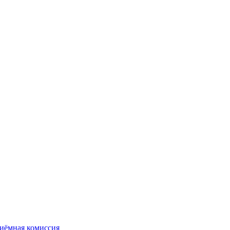
иёмная комиссия