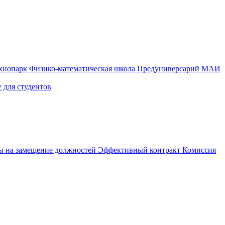
ехнопарк
Физико-математическая школа
Предуниверсарий МАИ
 для студентов
ы на замещение должностей
Эффективный контракт
Комиссия