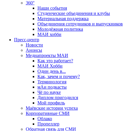
360°
Наши события
Студенческие объединения и клубы
Материальная поддержка
Объединения сотрудников и выпускников
Молодёжная политика
МАИ хобби
Пресс-центр
Новости
Анонсы
Медиапроекты МАИ
Как это работает?
МАИ Хобби
Один день в...
Как, зачем и почему?
Терминология
мАи подкасты
Чё по науке
Диплом пригодился
Мой профиль
Маёвские истории успеха
Корпоративные СМИ
Облако
Пропеллер
Обратная связь для СМИ