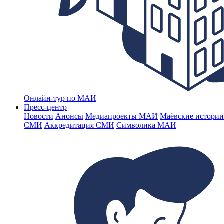
Онлайн-тур по МАИ
Пресс-центр
Новости
Анонсы
Медиапроекты МАИ
Маёвские истории
СМИ
Аккредитация СМИ
Символика МАИ