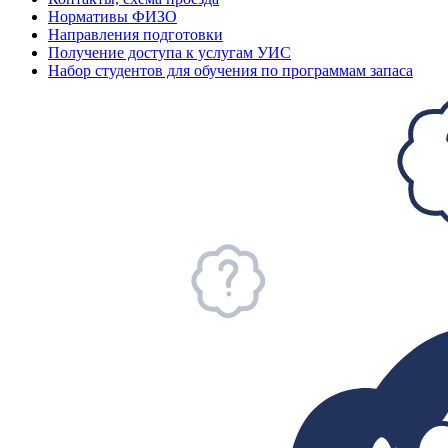
Нормативы ФИЗО
Направления подготовки
Получение доступа к услугам УИС
Набор студентов для обучения по программам запаса