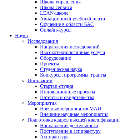
Школа управления
Школа сервиса
LEAN-школа
Авиационный учебный центр
Обучение в области БАС
Онлайн-курсы
Наука
Исследования
Направления исследований
Высокотехнологичные услуги
Оборудование
Проекты
Студенческая наука
Конкурсы, программы, гранты
Инновации
Стартап-студия
Инновационные проекты
Патенты и свидетельства
Мероприятия
Научные мероприятия МАИ
Внешние научные мероприятия
Подготовка кадров высшей квалификации
Направления деятельности
Поступление в аспирантуру
Аспирантура