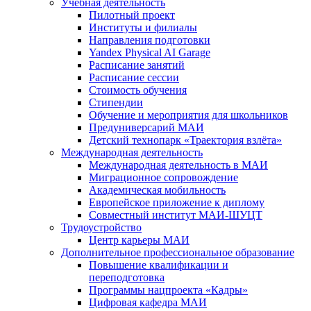
Учебная деятельность
Пилотный проект
Институты и филиалы
Направления подготовки
Yandex Physical AI Garage
Расписание занятий
Расписание сессии
Стоимость обучения
Стипендии
Обучение и мероприятия для школьников
Предуниверсарий МАИ
Детский технопарк «Траектория взлёта»
Международная деятельность
Международная деятельность в МАИ
Миграционное сопровождение
Академическая мобильность
Европейское приложение к диплому
Совместный институт МАИ-ШУЦТ
Трудоустройство
Центр карьеры МАИ
Дополнительное профессиональное образование
Повышение квалификации и
переподготовка
Программы нацпроекта «Кадры»
Цифровая кафедра МАИ