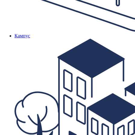
Кампус