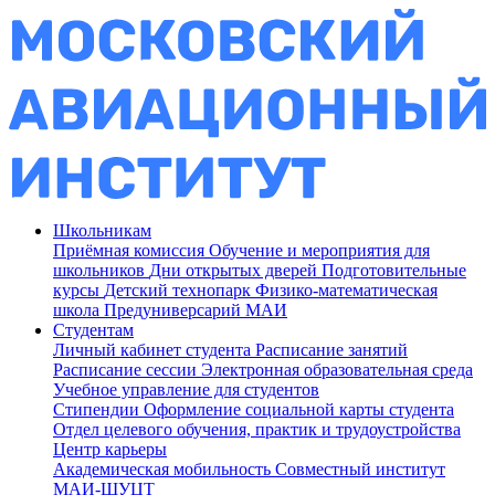
Школьникам
Приёмная комиссия
Обучение и мероприятия для
школьников
Дни открытых дверей
Подготовительные
курсы
Детский технопарк
Физико-математическая
школа
Предуниверсарий МАИ
Студентам
Личный кабинет студента
Расписание занятий
Расписание сессии
Электронная образовательная среда
Учебное управление для студентов
Стипендии
Оформление социальной карты студента
Отдел целевого обучения, практик и трудоустройства
Центр карьеры
Академическая мобильность
Совместный институт
МАИ-ШУЦТ