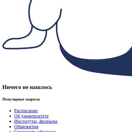
Ничего не нашлось
Популярные запросы
Расписание
Об университете
Институты, филиалы
Общежития
Стоимость обучения