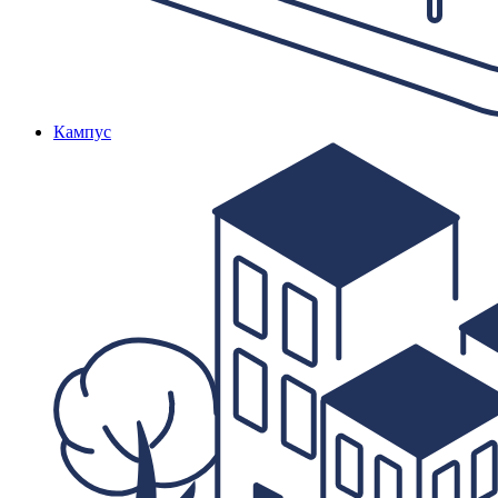
Кампус