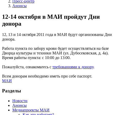
Пресс-центр
Анонсы
12-14 октября в МАИ пройдут Дни
донора
12, 13 и 14 октября 2011 года в МАИ будут организованы Дни
донора.
Работа пункта по забору крови будет осуществляться на базе
Дворца культуры и техники МАИ (ул. Дубосековская, д. 4а).
Время работы пункта: с 10:00 до 13:00.
Пожалуйста, ознакомьтесь с
требованиями к донору
.
Всем донорам необходимо иметь при себе паспорт.
МАИ
Разделы
Новости
Анонсы
Медиапроекты МАИ
Как это работает?