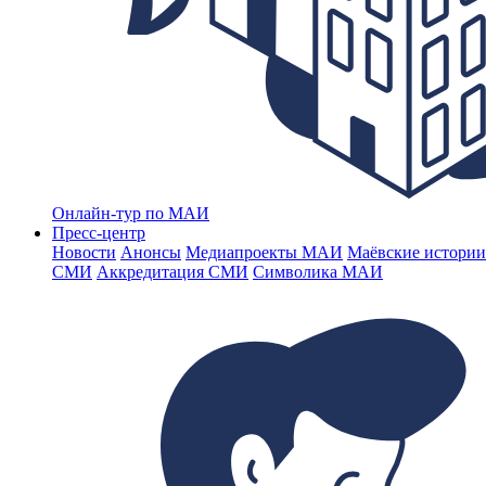
Онлайн-тур по МАИ
Пресс-центр
Новости
Анонсы
Медиапроекты МАИ
Маёвские истории
СМИ
Аккредитация СМИ
Символика МАИ