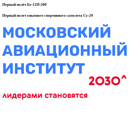
Первый полёт Бе-12П-200
Первый полет опытного спортивного самолета Су-29