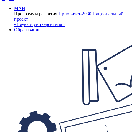
МАИ
Программы развития
Приоритет-2030
Национальный
проект
«Наука и университеты»
Образование