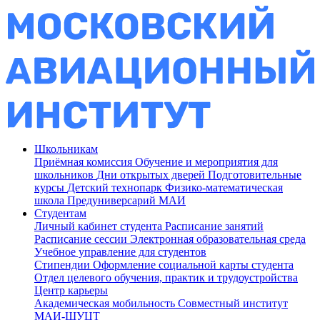
Школьникам
Приёмная комиссия
Обучение и мероприятия для
школьников
Дни открытых дверей
Подготовительные
курсы
Детский технопарк
Физико-математическая
школа
Предуниверсарий МАИ
Студентам
Личный кабинет студента
Расписание занятий
Расписание сессии
Электронная образовательная среда
Учебное управление для студентов
Стипендии
Оформление социальной карты студента
Отдел целевого обучения, практик и трудоустройства
Центр карьеры
Академическая мобильность
Совместный институт
МАИ-ШУЦТ