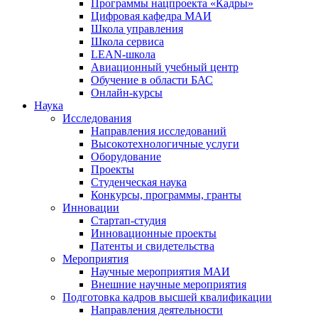
Программы нацпроекта «Кадры»
Цифровая кафедра МАИ
Школа управления
Школа сервиса
LEAN-школа
Авиационный учебный центр
Обучение в области БАС
Онлайн-курсы
Наука
Исследования
Направления исследований
Высокотехнологичные услуги
Оборудование
Проекты
Студенческая наука
Конкурсы, программы, гранты
Инновации
Стартап-студия
Инновационные проекты
Патенты и свидетельства
Мероприятия
Научные мероприятия МАИ
Внешние научные мероприятия
Подготовка кадров высшей квалификации
Направления деятельности