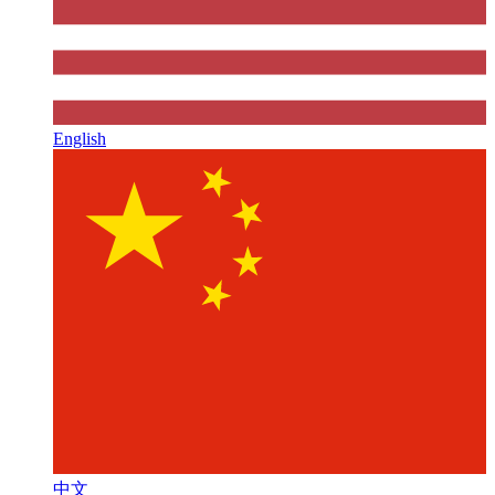
English
中文