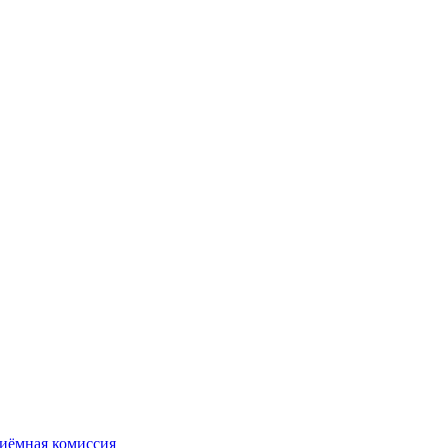
иёмная комиссия