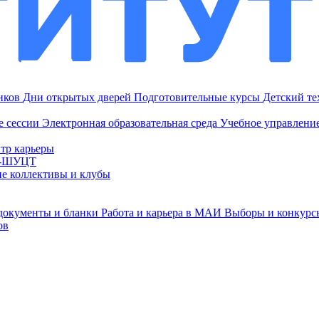
ников
Дни открытых дверей
Подготовительные курсы
Детский т
е сессии
Электронная образовательная среда
Учебное управление
тр карьеры
И-ШУЦТ
ие коллективы и клубы
документы и бланки
Работа и карьера в МАИ
Выборы и конкурс
ов