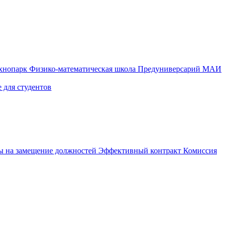
ехнопарк
Физико-математическая школа
Предуниверсарий МАИ
 для студентов
ы на замещение должностей
Эффективный контракт
Комиссия