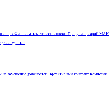
ехнопарк
Физико-математическая школа
Предуниверсарий МАИ
 для студентов
ы на замещение должностей
Эффективный контракт
Комиссия