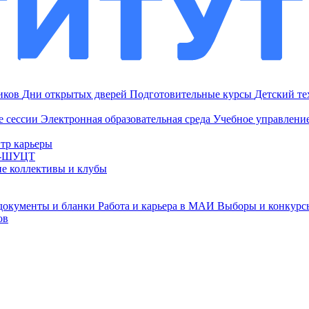
ников
Дни открытых дверей
Подготовительные курсы
Детский т
е сессии
Электронная образовательная среда
Учебное управление
тр карьеры
И-ШУЦТ
ие коллективы и клубы
документы и бланки
Работа и карьера в МАИ
Выборы и конкурс
ов