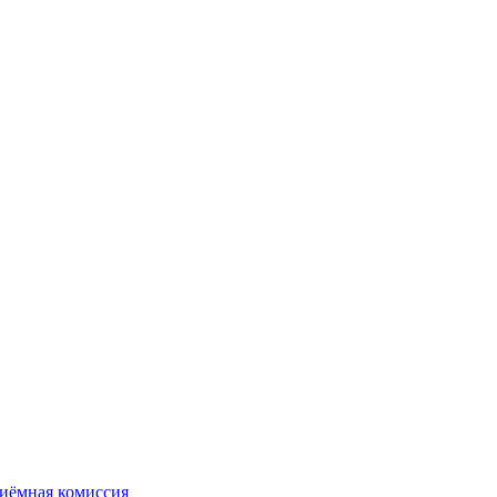
иёмная комиссия