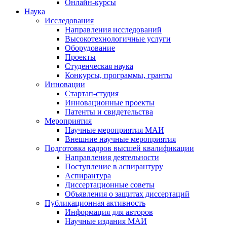
Онлайн-курсы
Наука
Исследования
Направления исследований
Высокотехнологичные услуги
Оборудование
Проекты
Студенческая наука
Конкурсы, программы, гранты
Инновации
Стартап-студия
Инновационные проекты
Патенты и свидетельства
Мероприятия
Научные мероприятия МАИ
Внешние научные мероприятия
Подготовка кадров высшей квалификации
Направления деятельности
Поступление в аспирантуру
Аспирантура
Диссертационные советы
Объявления о защитах диссертаций
Публикационная активность
Информация для авторов
Научные издания МАИ