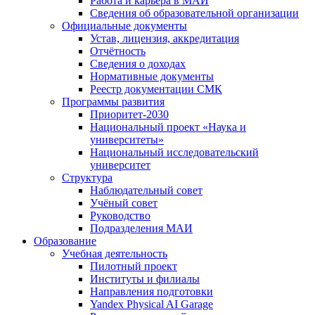
Работа и карьера в МАИ
Сведения об образовательной организации
Официальные документы
Устав, лицензия, аккредитация
Отчётность
Сведения о доходах
Нормативные документы
Реестр документации СМК
Программы развития
Приоритет-2030
Национальный проект «Наука и
университеты»
Национальный исследовательский
университет
Структура
Наблюдательный совет
Учёный совет
Руководство
Подразделения МАИ
Образование
Учебная деятельность
Пилотный проект
Институты и филиалы
Направления подготовки
Yandex Physical AI Garage