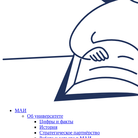
МАИ
Об университете
Цифры и факты
История
Стратегическое партнёрство