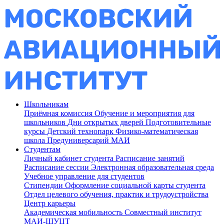
Школьникам
Приёмная комиссия
Обучение и мероприятия для
школьников
Дни открытых дверей
Подготовительные
курсы
Детский технопарк
Физико-математическая
школа
Предуниверсарий МАИ
Студентам
Личный кабинет студента
Расписание занятий
Расписание сессии
Электронная образовательная среда
Учебное управление для студентов
Стипендии
Оформление социальной карты студента
Отдел целевого обучения, практик и трудоустройства
Центр карьеры
Академическая мобильность
Совместный институт
МАИ-ШУЦТ