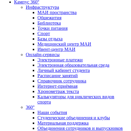
Кампус 360°
Инфраструктура
МАИ пространства
Общежития
Библиотека
Точки питания
Спорт
Базы отдыха
Медицинский центр МАИ
Ивент-центр МАИ
Онлайн-сервисы
Электронные платежи
Электронная образовательная среда
Личный кабинет студента
Расписание занятий
Справочник сотрудника
Интернет-приёмная
Хронометраж текста
Калькуляторы для циклических видов
спорта
360°
Наши события
Студенческие объединения и клубы
Материальная поддержка
Объединения сотрудников и выпускников