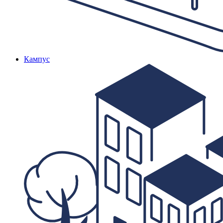
Кампус