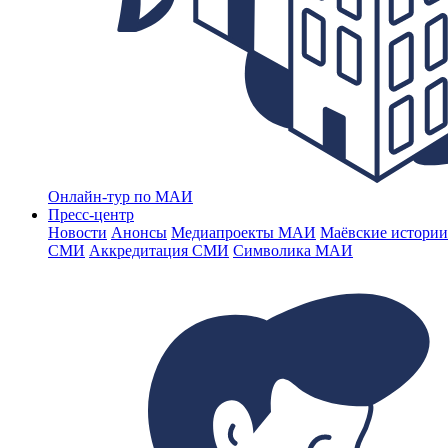
Онлайн-тур по МАИ
Пресс-центр
Новости
Анонсы
Медиапроекты МАИ
Маёвские истории
СМИ
Аккредитация СМИ
Символика МАИ