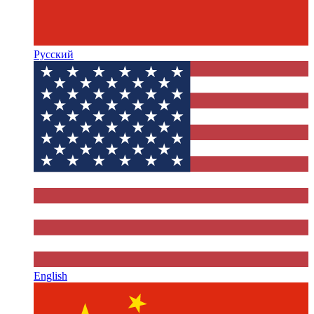
Русский
English