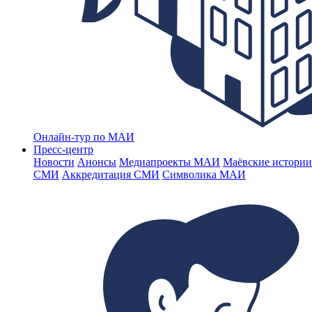
Онлайн-тур по МАИ
Пресс-центр
Новости
Анонсы
Медиапроекты МАИ
Маёвские истории
СМИ
Аккредитация СМИ
Символика МАИ