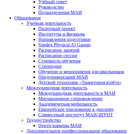
Учёный совет
Руководство
Подразделения МАИ
Образование
Учебная деятельность
Пилотный проект
Институты и филиалы
Направления подготовки
Yandex Physical AI Garage
Расписание занятий
Расписание сессии
Стоимость обучения
Стипендии
Обучение и мероприятия для школьников
Предуниверсарий МАИ
Детский технопарк «Траектория взлёта»
Международная деятельность
Международная деятельность в МАИ
Миграционное сопровождение
Академическая мобильность
Европейское приложение к диплому
Совместный институт МАИ-ШУЦТ
Трудоустройство
Центр карьеры МАИ
Дополнительное профессиональное образование