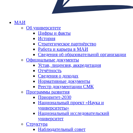
МАИ
Об университете
Цифры и факты
История
Стратегическое партнёрство
Работа и карьера в МАИ
Сведения об образовательной организации
Официальные документы
Устав, лицензия, аккредитация
Отчётность
Сведения о доходах
Нормативные документы
Реестр документации СМК
Программы развития
Приоритет-2030
Национальный проект «Наука и
университеты»
Национальный исследовательский
университет
Структура
Наблюдательный совет