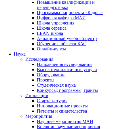
Повышение квалификации и
переподготовка
Программы нацпроекта «Кадры»
Цифровая кафедра МАИ
Школа управления
Школа сервиса
LEAN-школа
Авиационный учебный центр
Обучение в области БАС
Онлайн-курсы
Наука
Исследования
Направления исследований
Высокотехнологичные услуги
Оборудование
Проекты
Студенческая наука
Конкурсы, программы, гранты
Инновации
Стартап-студия
Инновационные проекты
Патенты и свидетельства
Мероприятия
Научные мероприятия МАИ
Внешние научные мероприятия