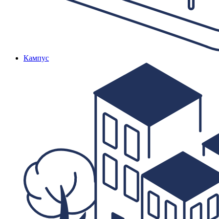
Кампус