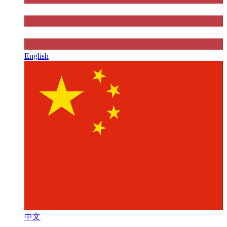
English
中文