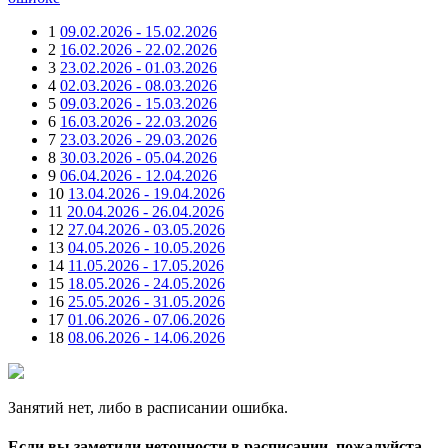
1
09.02.2026 - 15.02.2026
2
16.02.2026 - 22.02.2026
3
23.02.2026 - 01.03.2026
4
02.03.2026 - 08.03.2026
5
09.03.2026 - 15.03.2026
6
16.03.2026 - 22.03.2026
7
23.03.2026 - 29.03.2026
8
30.03.2026 - 05.04.2026
9
06.04.2026 - 12.04.2026
10
13.04.2026 - 19.04.2026
11
20.04.2026 - 26.04.2026
12
27.04.2026 - 03.05.2026
13
04.05.2026 - 10.05.2026
14
11.05.2026 - 17.05.2026
15
18.05.2026 - 24.05.2026
16
25.05.2026 - 31.05.2026
17
01.06.2026 - 07.06.2026
18
08.06.2026 - 14.06.2026
Занятий нет, либо в расписании ошибка.
Если вы заметили неточности в расписании, пожалуйста,