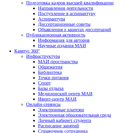
Подготовка кадров высшей квалификации
Направления деятельности
Поступление в аспирантуру
Аспирантура
Диссертационные советы
Объявления о защитах диссертаций
Публикационная активность
Информация для авторов
Научные издания МАИ
Кампус 360°
Инфраструктура
МАИ пространства
Общежития
Библиотека
Точки питания
Спорт
Базы отдыха
Медицинский центр МАИ
Ивент-центр МАИ
Онлайн-сервисы
Электронные платежи
Электронная образовательная среда
Личный кабинет студента
Расписание занятий
Справочник сотрудника