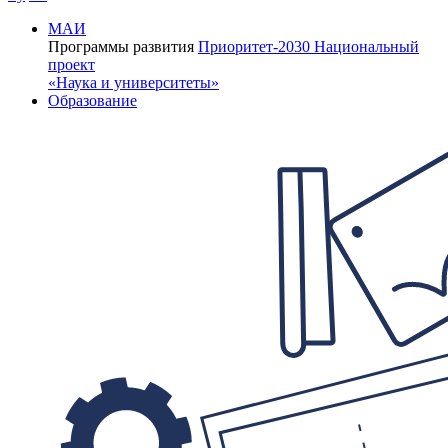
МАИ
Программы развития
Приоритет-2030
Национальный
проект
«Наука и университеты»
Образование