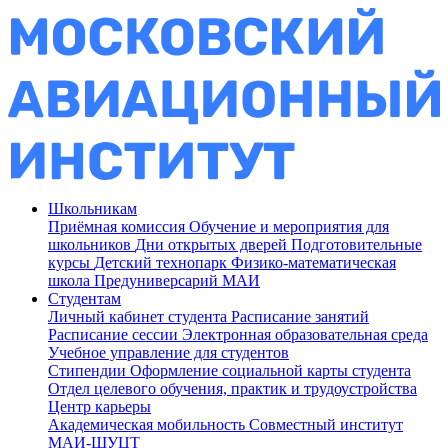
Школьникам
Приёмная комиссия
Обучение и мероприятия для
школьников
Дни открытых дверей
Подготовительные
курсы
Детский технопарк
Физико-математическая
школа
Предуниверсарий МАИ
Студентам
Личный кабинет студента
Расписание занятий
Расписание сессии
Электронная образовательная среда
Учебное управление для студентов
Стипендии
Оформление социальной карты студента
Отдел целевого обучения, практик и трудоустройства
Центр карьеры
Академическая мобильность
Совместный институт
МАИ-ШУЦТ