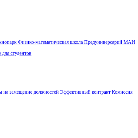
ехнопарк
Физико-математическая школа
Предуниверсарий МАИ
 для студентов
ы на замещение должностей
Эффективный контракт
Комиссия