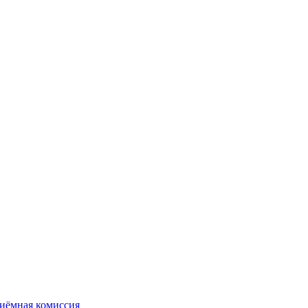
иёмная комиссия