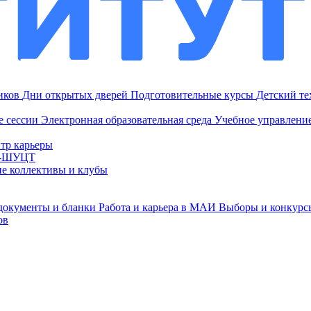
ников
Дни открытых дверей
Подготовительные курсы
Детский т
е сессии
Электронная образовательная среда
Учебное управление
тр карьеры
И-ШУЦТ
ие коллективы и клубы
документы и бланки
Работа и карьера в МАИ
Выборы и конкурс
ов