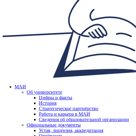
МАИ
Об университете
Цифры и факты
История
Стратегическое партнёрство
Работа и карьера в МАИ
Сведения об образовательной организации
Официальные документы
Устав, лицензия, аккредитация
Отчётность