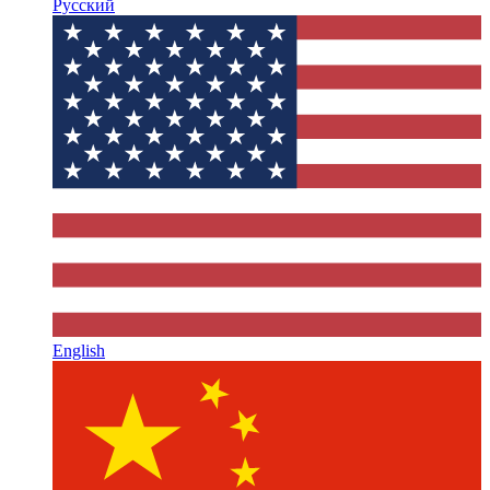
Русский
English