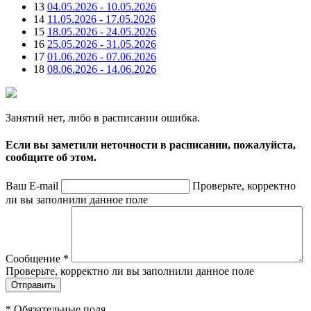
13
04.05.2026 - 10.05.2026
14
11.05.2026 - 17.05.2026
15
18.05.2026 - 24.05.2026
16
25.05.2026 - 31.05.2026
17
01.06.2026 - 07.06.2026
18
08.06.2026 - 14.06.2026
Занятий нет, либо в расписании ошибка.
Если вы заметили неточности в расписании, пожалуйста,
сообщите об этом.
Ваш E-mail
Проверьте, корректно
ли вы заполнили данное поле
Сообщение
*
Проверьте, корректно ли вы заполнили данное поле
*
Обязательные поля