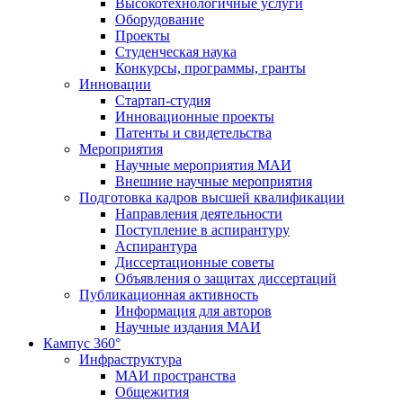
Высокотехнологичные услуги
Оборудование
Проекты
Студенческая наука
Конкурсы, программы, гранты
Инновации
Стартап-студия
Инновационные проекты
Патенты и свидетельства
Мероприятия
Научные мероприятия МАИ
Внешние научные мероприятия
Подготовка кадров высшей квалификации
Направления деятельности
Поступление в аспирантуру
Аспирантура
Диссертационные советы
Объявления о защитах диссертаций
Публикационная активность
Информация для авторов
Научные издания МАИ
Кампус 360°
Инфраструктура
МАИ пространства
Общежития