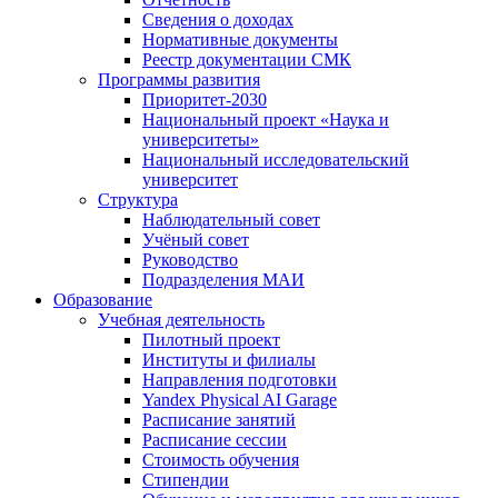
Сведения о доходах
Нормативные документы
Реестр документации СМК
Программы развития
Приоритет-2030
Национальный проект «Наука и
университеты»
Национальный исследовательский
университет
Структура
Наблюдательный совет
Учёный совет
Руководство
Подразделения МАИ
Образование
Учебная деятельность
Пилотный проект
Институты и филиалы
Направления подготовки
Yandex Physical AI Garage
Расписание занятий
Расписание сессии
Стоимость обучения
Стипендии