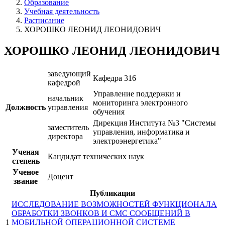
Образование
Учебная деятельность
Расписание
ХОРОШКО ЛЕОНИД ЛЕОНИДОВИЧ
ХОРОШКО ЛЕОНИД ЛЕОНИДОВИЧ
заведующий
Кафедра 316
кафедрой
Управление поддержки и
начальник
мониторинга электронного
Должность
управления
обучения
Дирекция Института №3 "Системы
заместитель
управления, информатика и
директора
электроэнергетика"
Ученая
Кандидат технических наук
степень
Ученое
Доцент
звание
Публикации
ИССЛЕДОВАНИЕ ВОЗМОЖНОСТЕЙ ФУНКЦИОНАЛА
ОБРАБОТКИ ЗВОНКОВ И СМС СООБЩЕНИЙ В
1
МОБИЛЬНОЙ ОПЕРАЦИОННОЙ СИСТЕМЕ