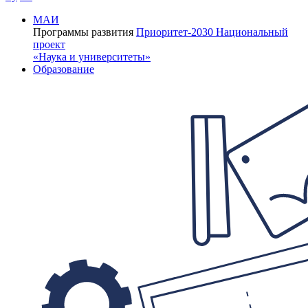
МАИ
Программы развития
Приоритет-2030
Национальный
проект
«Наука и университеты»
Образование