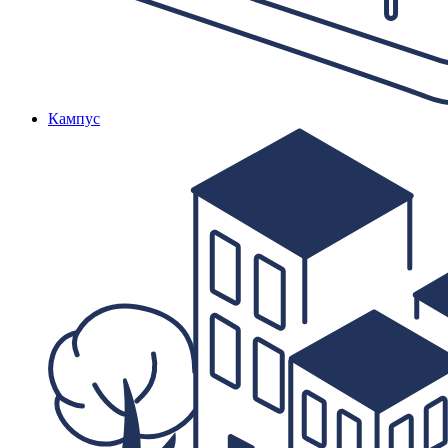
Кампус