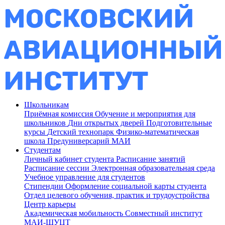
Школьникам
Приёмная комиссия
Обучение и мероприятия для
школьников
Дни открытых дверей
Подготовительные
курсы
Детский технопарк
Физико-математическая
школа
Предуниверсарий МАИ
Студентам
Личный кабинет студента
Расписание занятий
Расписание сессии
Электронная образовательная среда
Учебное управление для студентов
Стипендии
Оформление социальной карты студента
Отдел целевого обучения, практик и трудоустройства
Центр карьеры
Академическая мобильность
Совместный институт
МАИ-ШУЦТ