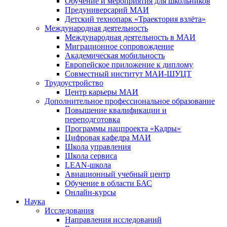
Обучение и мероприятия для школьников
Предуниверсарий МАИ
Детский технопарк «Траектория взлёта»
Международная деятельность
Международная деятельность в МАИ
Миграционное сопровождение
Академическая мобильность
Европейское приложение к диплому
Совместный институт МАИ-ШУЦТ
Трудоустройство
Центр карьеры МАИ
Дополнительное профессиональное образование
Повышение квалификации и
переподготовка
Программы нацпроекта «Кадры»
Цифровая кафедра МАИ
Школа управления
Школа сервиса
LEAN-школа
Авиационный учебный центр
Обучение в области БАС
Онлайн-курсы
Наука
Исследования
Направления исследований