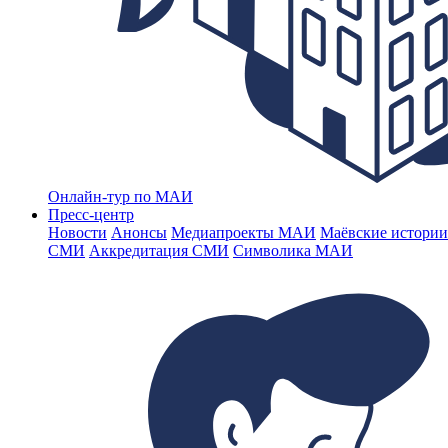
Онлайн-тур по МАИ
Пресс-центр
Новости
Анонсы
Медиапроекты МАИ
Маёвские истории
СМИ
Аккредитация СМИ
Символика МАИ