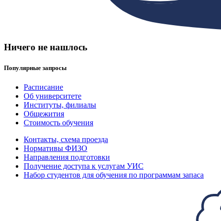
Ничего не нашлось
Популярные запросы
Расписание
Об университете
Институты, филиалы
Общежития
Стоимость обучения
Контакты, схема проезда
Нормативы ФИЗО
Направления подготовки
Получение доступа к услугам УИС
Набор студентов для обучения по программам запаса