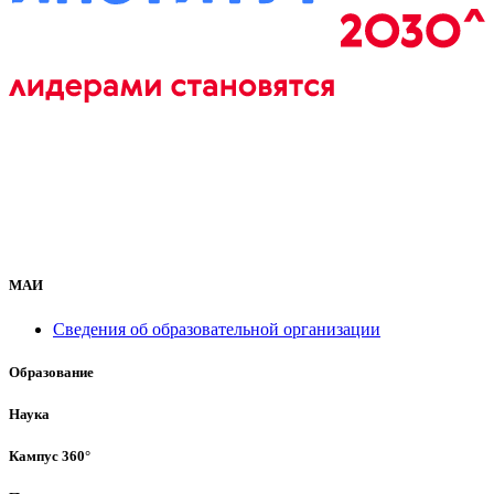
МАИ
Сведения об образовательной организации
Образование
Наука
Кампус 360°