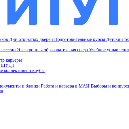
ников
Дни открытых дверей
Подготовительные курсы
Детский т
е сессии
Электронная образовательная среда
Учебное управление
тр карьеры
И-ШУЦТ
ие коллективы и клубы
документы и бланки
Работа и карьера в МАИ
Выборы и конкурс
ов