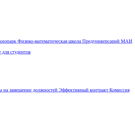
ехнопарк
Физико-математическая школа
Предуниверсарий МАИ
 для студентов
ы на замещение должностей
Эффективный контракт
Комиссия