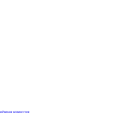
иёмная комиссия