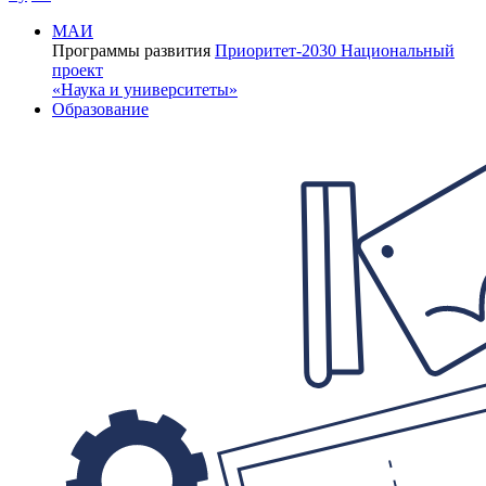
МАИ
Программы развития
Приоритет-2030
Национальный
проект
«Наука и университеты»
Образование