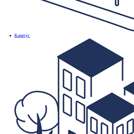
Кампус