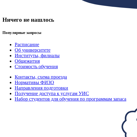
Ничего не нашлось
Популярные запросы
Расписание
Об университете
Институты, филиалы
Общежития
Стоимость обучения
Контакты, схема проезда
Нормативы ФИЗО
Направления подготовки
Получение доступа к услугам УИС
Набор студентов для обучения по программам запаса