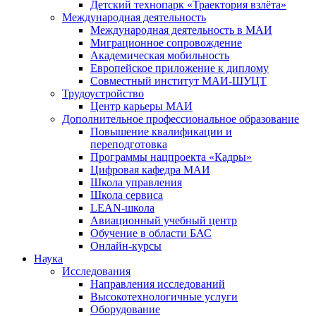
Детский технопарк «Траектория взлёта»
Международная деятельность
Международная деятельность в МАИ
Миграционное сопровождение
Академическая мобильность
Европейское приложение к диплому
Совместный институт МАИ-ШУЦТ
Трудоустройство
Центр карьеры МАИ
Дополнительное профессиональное образование
Повышение квалификации и
переподготовка
Программы нацпроекта «Кадры»
Цифровая кафедра МАИ
Школа управления
Школа сервиса
LEAN-школа
Авиационный учебный центр
Обучение в области БАС
Онлайн-курсы
Наука
Исследования
Направления исследований
Высокотехнологичные услуги
Оборудование