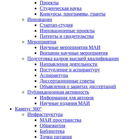
Проекты
Студенческая наука
Конкурсы, программы, гранты
Инновации
Стартап-студия
Инновационные проекты
Патенты и свидетельства
Мероприятия
Научные мероприятия МАИ
Внешние научные мероприятия
Подготовка кадров высшей квалификации
Направления деятельности
Поступление в аспирантуру
Аспирантура
Диссертационные советы
Объявления о защитах диссертаций
Публикационная активность
Информация для авторов
Научные издания МАИ
Кампус 360°
Инфраструктура
МАИ пространства
Общежития
Библиотека
Точки питания