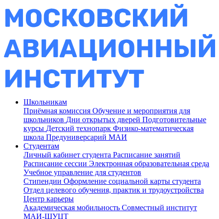
Школьникам
Приёмная комиссия
Обучение и мероприятия для
школьников
Дни открытых дверей
Подготовительные
курсы
Детский технопарк
Физико-математическая
школа
Предуниверсарий МАИ
Студентам
Личный кабинет студента
Расписание занятий
Расписание сессии
Электронная образовательная среда
Учебное управление для студентов
Стипендии
Оформление социальной карты студента
Отдел целевого обучения, практик и трудоустройства
Центр карьеры
Академическая мобильность
Совместный институт
МАИ-ШУЦТ