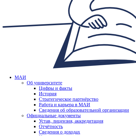
МАИ
Об университете
Цифры и факты
История
Стратегическое партнёрство
Работа и карьера в МАИ
Сведения об образовательной организации
Официальные документы
Устав, лицензия, аккредитация
Отчётность
Сведения о доходах