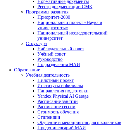
Нормативные документы
Реестр документации СМК
Программы развития
Приоритет-2030
Национальный проект «Наука и
университеты»
Национальный исследовательский
университет
Структура
Наблюдательный совет
Учёный совет
Руководство
Подразделения МАИ
Образование
Учебная деятельность
Пилотный проект
Институты и филиалы
Направления подготовки
Yandex Physical AI Garage
Расписание занятий
Расписание сессии
Стоимость обучения
Стипендии
Обучение и мероприятия для школьников
Предуниверсарий МАИ