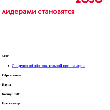
МАИ
Сведения об образовательной организации
Образование
Наука
Кампус 360°
Пресс-центр