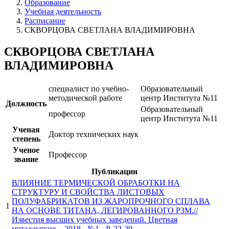
Образование
Учебная деятельность
Расписание
СКВОРЦОВА СВЕТЛАНА ВЛАДИМИРОВНА
СКВОРЦОВА СВЕТЛАНА
ВЛАДИМИРОВНА
специалист по учебно-
Образовательный
методической работе
центр Института №11
Должность
Образовательный
профессор
центр Института №11
Ученая
Доктор технических наук
степень
Ученое
Профессор
звание
Публикации
ВЛИЯНИЕ ТЕРМИЧЕСКОЙ ОБРАБОТКИ НА
СТРУКТУРУ И СВОЙСТВА ЛИСТОВЫХ
ПОЛУФАБРИКАТОВ ИЗ ЖАРОПРОЧНОГО СПЛАВА
1
НА ОСНОВЕ ТИТАНА, ЛЕГИРОВАННОГО РЗМ.//
Известия высших учебных заведений. Цветная
металлургия. - 2018 - №1 - P. 22-29