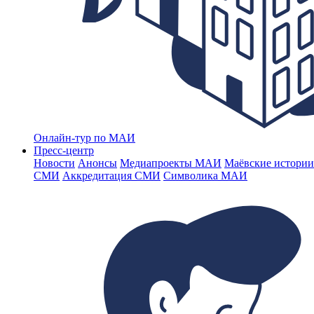
Онлайн-тур по МАИ
Пресс-центр
Новости
Анонсы
Медиапроекты МАИ
Маёвские истории
СМИ
Аккредитация СМИ
Символика МАИ