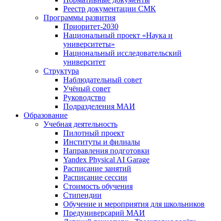
Реестр документации СМК
Программы развития
Приоритет-2030
Национальный проект «Наука и
университеты»
Национальный исследовательский
университет
Структура
Наблюдательный совет
Учёный совет
Руководство
Подразделения МАИ
Образование
Учебная деятельность
Пилотный проект
Институты и филиалы
Направления подготовки
Yandex Physical AI Garage
Расписание занятий
Расписание сессии
Стоимость обучения
Стипендии
Обучение и мероприятия для школьников
Предуниверсарий МАИ