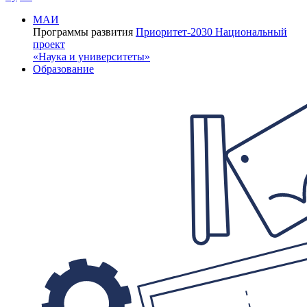
МАИ
Программы развития
Приоритет-2030
Национальный
проект
«Наука и университеты»
Образование