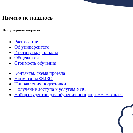
Ничего не нашлось
Популярные запросы
Расписание
Об университете
Институты, филиалы
Общежития
Стоимость обучения
Контакты, схема проезда
Нормативы ФИЗО
Направления подготовки
Получение доступа к услугам УИС
Набор студентов для обучения по программам запаса