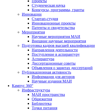
Проекты
Студенческая наука
Конкурсы, программы, гранты
Инновации
Стартап-студия
Инновационные проекты
Патенты и свидетельства
Мероприятия
Научные мероприятия МАИ
Внешние научные мероприятия
Подготовка кадров высшей квалификации
Направления деятельности
Поступление в аспирантуру
Аспирантура
Диссертационные советы
Объявления о защитах диссертаций
Публикационная активность
Информация для авторов
Научные издания МАИ
Кампус 360°
Инфраструктура
МАИ пространства
Общежития
Библиотека
Точки питания