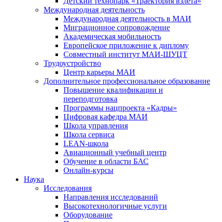
Детский технопарк «Траектория взлёта»
Международная деятельность
Международная деятельность в МАИ
Миграционное сопровождение
Академическая мобильность
Европейское приложение к диплому
Совместный институт МАИ-ШУЦТ
Трудоустройство
Центр карьеры МАИ
Дополнительное профессиональное образование
Повышение квалификации и
переподготовка
Программы нацпроекта «Кадры»
Цифровая кафедра МАИ
Школа управления
Школа сервиса
LEAN-школа
Авиационный учебный центр
Обучение в области БАС
Онлайн-курсы
Наука
Исследования
Направления исследований
Высокотехнологичные услуги
Оборудование