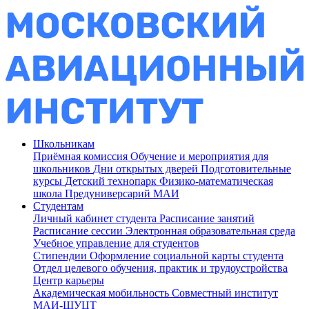
Школьникам
Приёмная комиссия
Обучение и мероприятия для
школьников
Дни открытых дверей
Подготовительные
курсы
Детский технопарк
Физико-математическая
школа
Предуниверсарий МАИ
Студентам
Личный кабинет студента
Расписание занятий
Расписание сессии
Электронная образовательная среда
Учебное управление для студентов
Стипендии
Оформление социальной карты студента
Отдел целевого обучения, практик и трудоустройства
Центр карьеры
Академическая мобильность
Совместный институт
МАИ-ШУЦТ