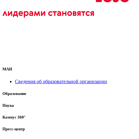
МАИ
Сведения об образовательной организации
Образование
Наука
Кампус 360°
Пресс-центр