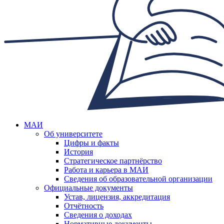
МАИ
Об университете
Цифры и факты
История
Стратегическое партнёрство
Работа и карьера в МАИ
Сведения об образовательной организации
Официальные документы
Устав, лицензия, аккредитация
Отчётность
Сведения о доходах
Нормативные документы