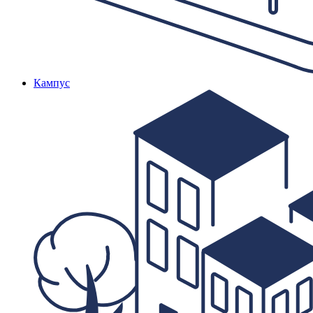
Кампус