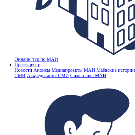
Онлайн-тур по МАИ
Пресс-центр
Новости
Анонсы
Медиапроекты МАИ
Маёвские истории
СМИ
Аккредитация СМИ
Символика МАИ