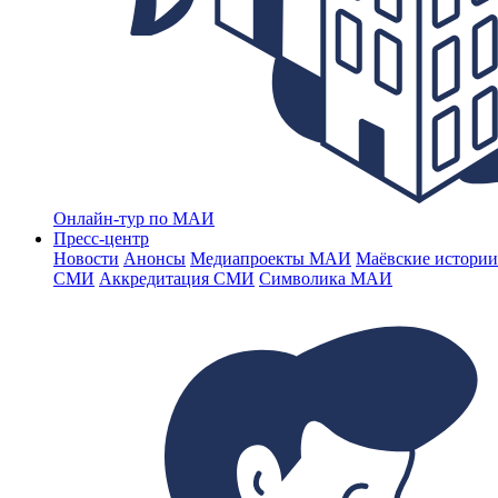
Онлайн-тур по МАИ
Пресс-центр
Новости
Анонсы
Медиапроекты МАИ
Маёвские истории
СМИ
Аккредитация СМИ
Символика МАИ