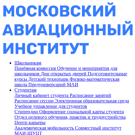
Школьникам
Приёмная комиссия
Обучение и мероприятия для
школьников
Дни открытых дверей
Подготовительные
курсы
Детский технопарк
Физико-математическая
школа
Предуниверсарий МАИ
Студентам
Личный кабинет студента
Расписание занятий
Расписание сессии
Электронная образовательная среда
Учебное управление для студентов
Стипендии
Оформление социальной карты студента
Отдел целевого обучения, практик и трудоустройства
Центр карьеры
Академическая мобильность
Совместный институт
МАИ-ШУЦТ