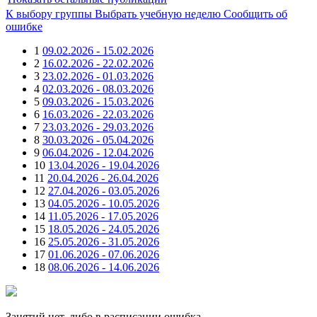
К выбору группы
Выбрать учебную неделю
Сообщить об
ошибке
1
09.02.2026 - 15.02.2026
2
16.02.2026 - 22.02.2026
3
23.02.2026 - 01.03.2026
4
02.03.2026 - 08.03.2026
5
09.03.2026 - 15.03.2026
6
16.03.2026 - 22.03.2026
7
23.03.2026 - 29.03.2026
8
30.03.2026 - 05.04.2026
9
06.04.2026 - 12.04.2026
10
13.04.2026 - 19.04.2026
11
20.04.2026 - 26.04.2026
12
27.04.2026 - 03.05.2026
13
04.05.2026 - 10.05.2026
14
11.05.2026 - 17.05.2026
15
18.05.2026 - 24.05.2026
16
25.05.2026 - 31.05.2026
17
01.06.2026 - 07.06.2026
18
08.06.2026 - 14.06.2026
Занятий нет, либо в расписании ошибка.