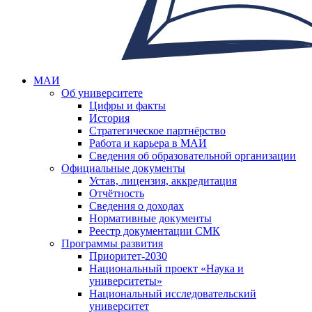
МАИ
Об университете
Цифры и факты
История
Стратегическое партнёрство
Работа и карьера в МАИ
Сведения об образовательной организации
Официальные документы
Устав, лицензия, аккредитация
Отчётность
Сведения о доходах
Нормативные документы
Реестр документации СМК
Программы развития
Приоритет-2030
Национальный проект «Наука и
университеты»
Национальный исследовательский
университет