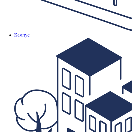
Кампус