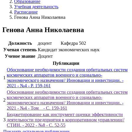
Образование
Учебная деятельность
Расписание
Генова Анна Николаевна
Генова Анна Николаевна
Должность
доцент
Кафедра 502
Ученая степень
Кандидат экономических наук
Ученое звание
Доцент
Публикации
Обоснование необходимости создания орбитальных систем
космических аппаратов военного и социально-
1
экономического назначения// Инновации и инвестиции. -
2021 - №4 - P. 159-161
Обоснование необходимости создания орбитальных систем
космических аппаратов военного и социально-
2
экономического назначения// Инновации и инвестиции. -
2021 - №4 - Том _ - С. 159-161
Бюджетирование как инструмент оценки эффективности
3
деятельности предприятия в корпоративном управлении//
СТИН. - 2022 - №8 - С. 52-55
Показать остальные публикации