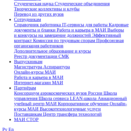
Студенческая наука
Студенческие объединения
Творческие коллективы и клубы
Перевод из других вузов
Сотрудникам
Cправочник работника
IT-сервисы для работы
Кадровые
документы и бланки
Работа и карьера в МАИ
Выборы
и конкурсы на замещение должностей
Эффективный
контракт
Комиссия по трудовым спорам
Профсоюзная
организация работников
Дополнительное образование и курсы
Реестр документации СМК
Выпускникам
Магистратура
Аспирантура
Онлайн-курсы МАИ
Работа и карьера в МАИ
Интернет-магазин МАИ
Партнёрам
Консорциум аэрокосмических вузов России
Школа
управления
Школа сервиса
LEAN-школа
Авиационный
учебный центр МАИ
Корпоративное обучение
Онлайн-
курсы МАИ
Высокотехнологичные услуги
Поставщикам
Центр трансфера технологий
МАИ СТОР
Ру
En