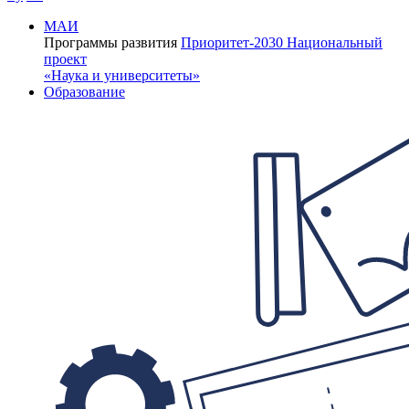
МАИ
Программы развития
Приоритет-2030
Национальный
проект
«Наука и университеты»
Образование