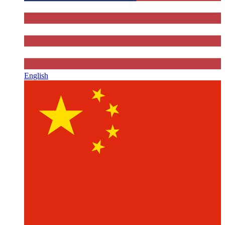
English