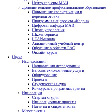
Центр карьеры МАИ
Дополнительное профессиональное образование
Повышение квалификации и
переподготовка
Программы нацпроекта «Кадры»
Цифровая кафедра МАИ
Школа управления
Школа сервиса
LEAN-школа
Авиационный учебный центр
Обучение в области БАС
Онлайн-курсы
Наука
Исследования
Направления исследований
Высокотехнологичные услуги
Оборудование
Проекты
Студенческая наука
Конкурсы, программы, гранты
Инновации
Стартап-студия
Инновационные проекты
Патенты и свидетельства
Мероприятия