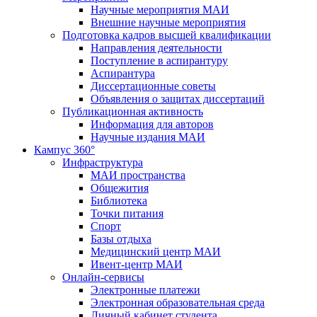
Научные мероприятия МАИ
Внешние научные мероприятия
Подготовка кадров высшей квалификации
Направления деятельности
Поступление в аспирантуру
Аспирантура
Диссертационные советы
Объявления о защитах диссертаций
Публикационная активность
Информация для авторов
Научные издания МАИ
Кампус 360°
Инфраструктура
МАИ пространства
Общежития
Библиотека
Точки питания
Спорт
Базы отдыха
Медицинский центр МАИ
Ивент-центр МАИ
Онлайн-сервисы
Электронные платежи
Электронная образовательная среда
Личный кабинет студента