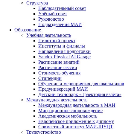
Структура
Наблюдательный совет
Учёный совет
Руководство
Подразделения МАИ
Образование
Учебная деятельность
Пилотный проект
Институты и филиалы
Направления подготовки
Yandex Physical AI Garage
Расписание занятий
Расписание сессии
Стоимость обучения
Стипендии
Обучение и мероприятия для школьников
Предуниверсарий МАИ
Детский технопарк «Траектория взлёта»
Международная деятельность
Международная деятельность в МАИ
Миграционное сопровождение
Академическая мобильность
Европейское приложение к диплому
Совместный институт МАИ-ШУЦТ
Трудоустройство