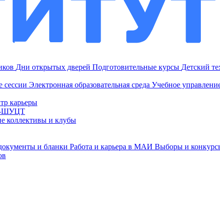
ников
Дни открытых дверей
Подготовительные курсы
Детский т
е сессии
Электронная образовательная среда
Учебное управление
тр карьеры
И-ШУЦТ
ие коллективы и клубы
документы и бланки
Работа и карьера в МАИ
Выборы и конкурс
ов