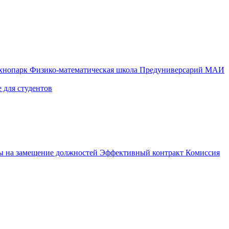
ехнопарк
Физико-математическая школа
Предуниверсарий МАИ
 для студентов
ы на замещение должностей
Эффективный контракт
Комиссия