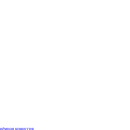
иёмная комиссия