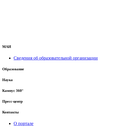
МАИ
Сведения об образовательной организации
Образование
Наука
Кампус 360°
Пресс-центр
Контакты
О портале