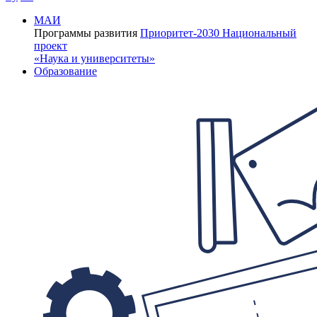
МАИ
Программы развития
Приоритет-2030
Национальный
проект
«Наука и университеты»
Образование