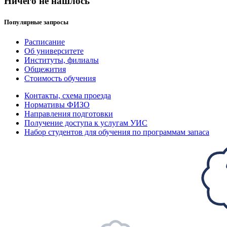
Ничего не нашлось
Популярные запросы
Расписание
Об университете
Институты, филиалы
Общежития
Стоимость обучения
Контакты, схема проезда
Нормативы ФИЗО
Направления подготовки
Получение доступа к услугам УИС
Набор студентов для обучения по программам запаса