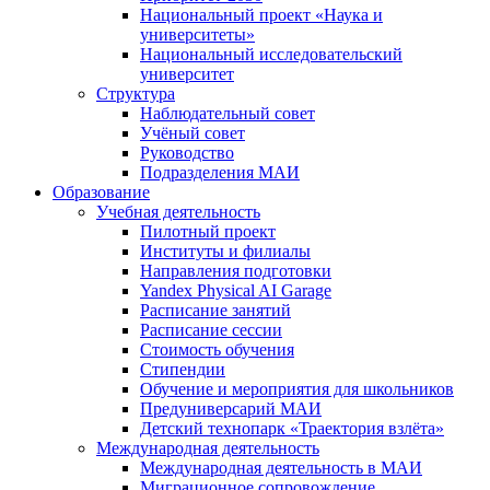
Национальный проект «Наука и
университеты»
Национальный исследовательский
университет
Структура
Наблюдательный совет
Учёный совет
Руководство
Подразделения МАИ
Образование
Учебная деятельность
Пилотный проект
Институты и филиалы
Направления подготовки
Yandex Physical AI Garage
Расписание занятий
Расписание сессии
Стоимость обучения
Стипендии
Обучение и мероприятия для школьников
Предуниверсарий МАИ
Детский технопарк «Траектория взлёта»
Международная деятельность
Международная деятельность в МАИ
Миграционное сопровождение