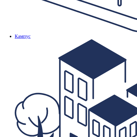
Кампус