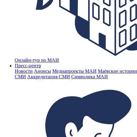
Онлайн-тур по МАИ
Пресс-центр
Новости
Анонсы
Медиапроекты МАИ
Маёвские истории
СМИ
Аккредитация СМИ
Символика МАИ