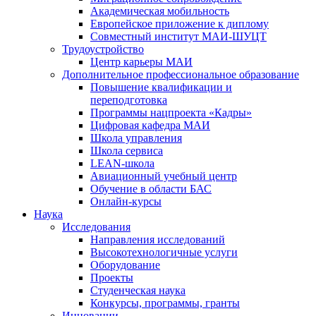
Академическая мобильность
Европейское приложение к диплому
Совместный институт МАИ-ШУЦТ
Трудоустройство
Центр карьеры МАИ
Дополнительное профессиональное образование
Повышение квалификации и
переподготовка
Программы нацпроекта «Кадры»
Цифровая кафедра МАИ
Школа управления
Школа сервиса
LEAN-школа
Авиационный учебный центр
Обучение в области БАС
Онлайн-курсы
Наука
Исследования
Направления исследований
Высокотехнологичные услуги
Оборудование
Проекты
Студенческая наука
Конкурсы, программы, гранты
Инновации