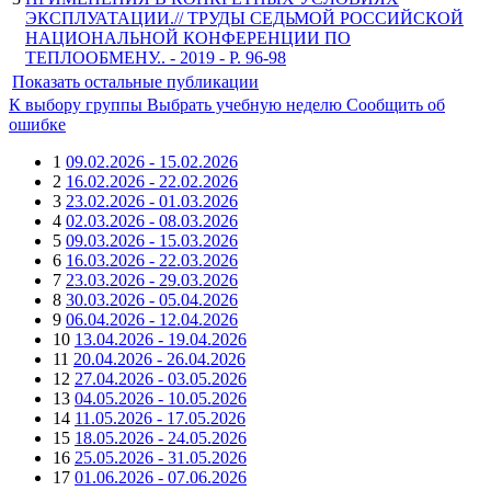
ЭКСПЛУАТАЦИИ.// ТРУДЫ СЕДЬМОЙ РОССИЙСКОЙ
НАЦИОНАЛЬНОЙ КОНФЕРЕНЦИИ ПО
ТЕПЛООБМЕНУ.. - 2019 - P. 96-98
Показать остальные публикации
К выбору группы
Выбрать учебную неделю
Сообщить об
ошибке
1
09.02.2026 - 15.02.2026
2
16.02.2026 - 22.02.2026
3
23.02.2026 - 01.03.2026
4
02.03.2026 - 08.03.2026
5
09.03.2026 - 15.03.2026
6
16.03.2026 - 22.03.2026
7
23.03.2026 - 29.03.2026
8
30.03.2026 - 05.04.2026
9
06.04.2026 - 12.04.2026
10
13.04.2026 - 19.04.2026
11
20.04.2026 - 26.04.2026
12
27.04.2026 - 03.05.2026
13
04.05.2026 - 10.05.2026
14
11.05.2026 - 17.05.2026
15
18.05.2026 - 24.05.2026
16
25.05.2026 - 31.05.2026
17
01.06.2026 - 07.06.2026