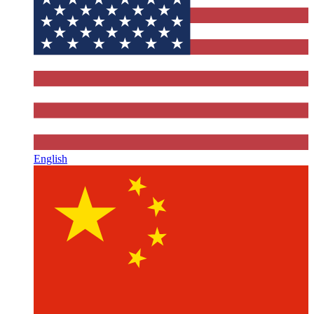
English