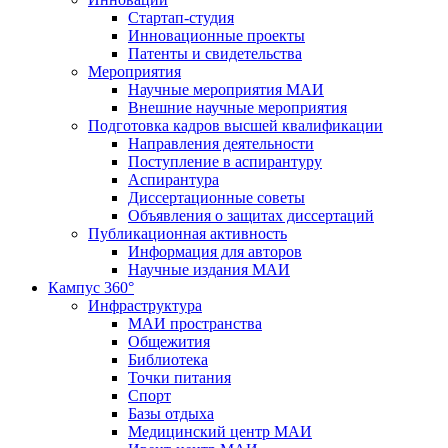
Стартап-студия
Инновационные проекты
Патенты и свидетельства
Мероприятия
Научные мероприятия МАИ
Внешние научные мероприятия
Подготовка кадров высшей квалификации
Направления деятельности
Поступление в аспирантуру
Аспирантура
Диссертационные советы
Объявления о защитах диссертаций
Публикационная активность
Информация для авторов
Научные издания МАИ
Кампус 360°
Инфраструктура
МАИ пространства
Общежития
Библиотека
Точки питания
Спорт
Базы отдыха
Медицинский центр МАИ