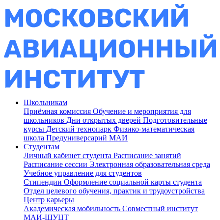
Школьникам
Приёмная комиссия
Обучение и мероприятия для
школьников
Дни открытых дверей
Подготовительные
курсы
Детский технопарк
Физико-математическая
школа
Предуниверсарий МАИ
Студентам
Личный кабинет студента
Расписание занятий
Расписание сессии
Электронная образовательная среда
Учебное управление для студентов
Стипендии
Оформление социальной карты студента
Отдел целевого обучения, практик и трудоустройства
Центр карьеры
Академическая мобильность
Совместный институт
МАИ-ШУЦТ