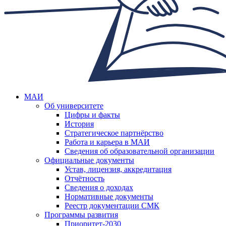
МАИ
Об университете
Цифры и факты
История
Стратегическое партнёрство
Работа и карьера в МАИ
Сведения об образовательной организации
Официальные документы
Устав, лицензия, аккредитация
Отчётность
Сведения о доходах
Нормативные документы
Реестр документации СМК
Программы развития
Приоритет-2030