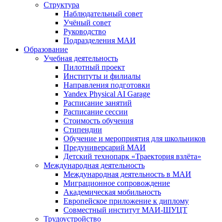
Структура
Наблюдательный совет
Учёный совет
Руководство
Подразделения МАИ
Образование
Учебная деятельность
Пилотный проект
Институты и филиалы
Направления подготовки
Yandex Physical AI Garage
Расписание занятий
Расписание сессии
Стоимость обучения
Стипендии
Обучение и мероприятия для школьников
Предуниверсарий МАИ
Детский технопарк «Траектория взлёта»
Международная деятельность
Международная деятельность в МАИ
Миграционное сопровождение
Академическая мобильность
Европейское приложение к диплому
Совместный институт МАИ-ШУЦТ
Трудоустройство