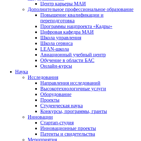
Центр карьеры МАИ
Дополнительное профессиональное образование
Повышение квалификации и
переподготовка
Программы нацпроекта «Кадры»
Цифровая кафедра МАИ
Школа управления
Школа сервиса
LEAN-школа
Авиационный учебный центр
Обучение в области БАС
Онлайн-курсы
Наука
Исследования
Направления исследований
Высокотехнологичные услуги
Оборудование
Проекты
Студенческая наука
Конкурсы, программы, гранты
Инновации
Стартап-студия
Инновационные проекты
Патенты и свидетельства
Мероприятия