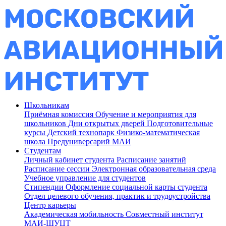
Школьникам
Приёмная комиссия
Обучение и мероприятия для
школьников
Дни открытых дверей
Подготовительные
курсы
Детский технопарк
Физико-математическая
школа
Предуниверсарий МАИ
Студентам
Личный кабинет студента
Расписание занятий
Расписание сессии
Электронная образовательная среда
Учебное управление для студентов
Стипендии
Оформление социальной карты студента
Отдел целевого обучения, практик и трудоустройства
Центр карьеры
Академическая мобильность
Совместный институт
МАИ-ШУЦТ