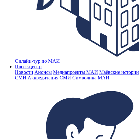
Онлайн-тур по МАИ
Пресс-центр
Новости
Анонсы
Медиапроекты МАИ
Маёвские истории
СМИ
Аккредитация СМИ
Символика МАИ