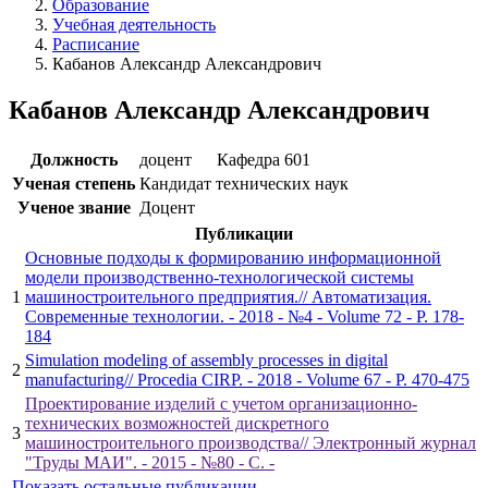
Образование
Учебная деятельность
Расписание
Кабанов Александр Александрович
Кабанов Александр Александрович
Должность
доцент
Кафедра 601
Ученая степень
Кандидат технических наук
Ученое звание
Доцент
Публикации
Основные подходы к формированию информационной
модели производственно-технологической системы
1
машиностроительного предприятия.// Автоматизация.
Современные технологии. - 2018 - №4 - Volume 72 - P. 178-
184
Simulation modeling of assembly processes in digital
2
manufacturing// Procedia CIRP. - 2018 - Volume 67 - P. 470-475
Проектирование изделий с учетом организационно-
технических возможностей дискретного
3
машиностроительного производства// Электронный журнал
"Труды МАИ". - 2015 - №80 - С. -
Показать остальные публикации