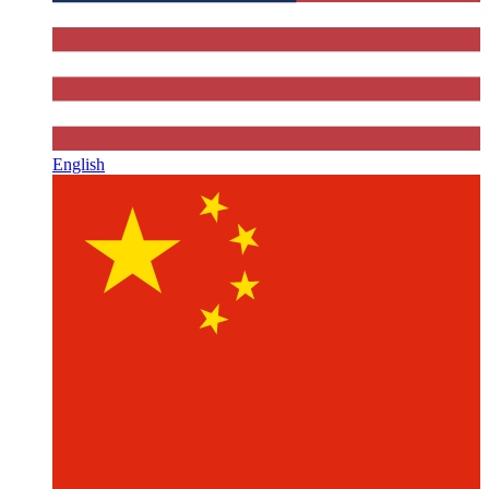
English