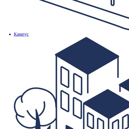
Кампус