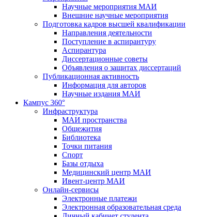
Научные мероприятия МАИ
Внешние научные мероприятия
Подготовка кадров высшей квалификации
Направления деятельности
Поступление в аспирантуру
Аспирантура
Диссертационные советы
Объявления о защитах диссертаций
Публикационная активность
Информация для авторов
Научные издания МАИ
Кампус 360°
Инфраструктура
МАИ пространства
Общежития
Библиотека
Точки питания
Спорт
Базы отдыха
Медицинский центр МАИ
Ивент-центр МАИ
Онлайн-сервисы
Электронные платежи
Электронная образовательная среда
Личный кабинет студента