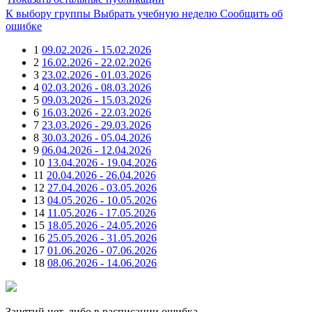
К выбору группы
Выбрать учебную неделю
Сообщить об
ошибке
1
09.02.2026 - 15.02.2026
2
16.02.2026 - 22.02.2026
3
23.02.2026 - 01.03.2026
4
02.03.2026 - 08.03.2026
5
09.03.2026 - 15.03.2026
6
16.03.2026 - 22.03.2026
7
23.03.2026 - 29.03.2026
8
30.03.2026 - 05.04.2026
9
06.04.2026 - 12.04.2026
10
13.04.2026 - 19.04.2026
11
20.04.2026 - 26.04.2026
12
27.04.2026 - 03.05.2026
13
04.05.2026 - 10.05.2026
14
11.05.2026 - 17.05.2026
15
18.05.2026 - 24.05.2026
16
25.05.2026 - 31.05.2026
17
01.06.2026 - 07.06.2026
18
08.06.2026 - 14.06.2026
Занятий нет, либо в расписании ошибка.