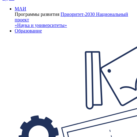
МАИ
Программы развития
Приоритет-2030
Национальный
проект
«Наука и университеты»
Образование