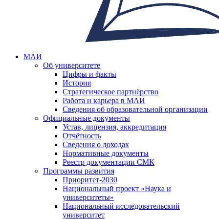
МАИ
Об университете
Цифры и факты
История
Стратегическое партнёрство
Работа и карьера в МАИ
Сведения об образовательной организации
Официальные документы
Устав, лицензия, аккредитация
Отчётность
Сведения о доходах
Нормативные документы
Реестр документации СМК
Программы развития
Приоритет-2030
Национальный проект «Наука и
университеты»
Национальный исследовательский
университет