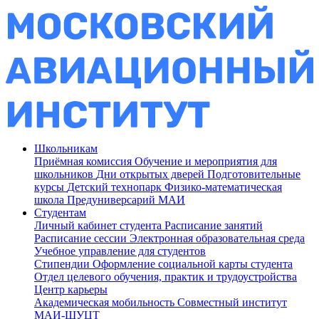
Школьникам
Приёмная комиссия
Обучение и мероприятия для
школьников
Дни открытых дверей
Подготовительные
курсы
Детский технопарк
Физико-математическая
школа
Предуниверсарий МАИ
Студентам
Личный кабинет студента
Расписание занятий
Расписание сессии
Электронная образовательная среда
Учебное управление для студентов
Стипендии
Оформление социальной карты студента
Отдел целевого обучения, практик и трудоустройства
Центр карьеры
Академическая мобильность
Совместный институт
МАИ-ШУЦТ