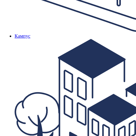
Кампус