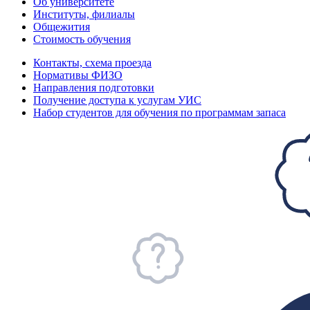
Об университете
Институты, филиалы
Общежития
Стоимость обучения
Контакты, схема проезда
Нормативы ФИЗО
Направления подготовки
Получение доступа к услугам УИС
Набор студентов для обучения по программам запаса