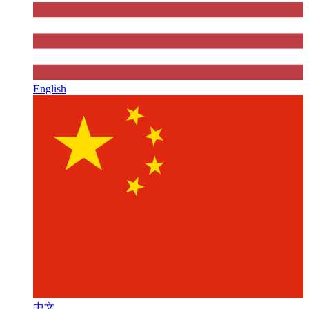
English
中文