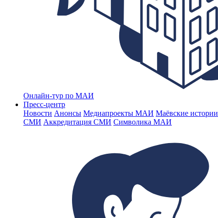
Онлайн-тур по МАИ
Пресс-центр
Новости
Анонсы
Медиапроекты МАИ
Маёвские истории
СМИ
Аккредитация СМИ
Символика МАИ