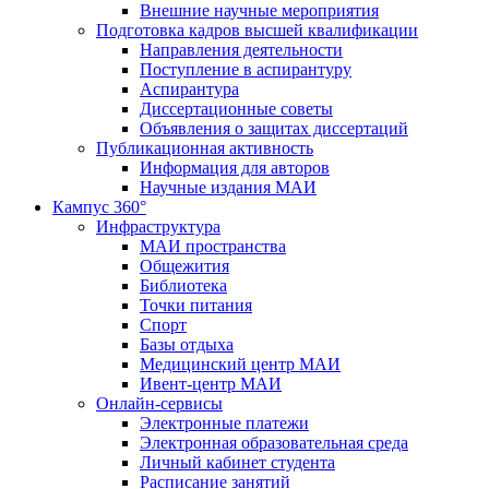
Внешние научные мероприятия
Подготовка кадров высшей квалификации
Направления деятельности
Поступление в аспирантуру
Аспирантура
Диссертационные советы
Объявления о защитах диссертаций
Публикационная активность
Информация для авторов
Научные издания МАИ
Кампус 360°
Инфраструктура
МАИ пространства
Общежития
Библиотека
Точки питания
Спорт
Базы отдыха
Медицинский центр МАИ
Ивент-центр МАИ
Онлайн-сервисы
Электронные платежи
Электронная образовательная среда
Личный кабинет студента
Расписание занятий