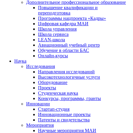
Дополнительное профессиональное образование
Повышение квалификации и
переподготовка
Программы нацпроекта «Кадры»
Цифровая кафедра МАИ
Школа управления
Школа сервиса
LEAN-школа
Авиационный учебный центр
Обучение в области БАС
Онлайн-курсы
Наука
Исследования
Направления исследований
Высокотехнологичные услуги
Оборудование
Проекты
Студенческая наука
Конкурсы, программы, гранты
Инновации
Стартап-студия
Инновационные проекты
Патенты и свидетельства
Мероприятия
Научные мероприятия МАИ