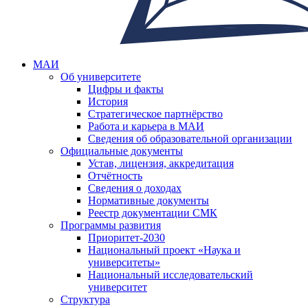
МАИ
Об университете
Цифры и факты
История
Стратегическое партнёрство
Работа и карьера в МАИ
Сведения об образовательной организации
Официальные документы
Устав, лицензия, аккредитация
Отчётность
Сведения о доходах
Нормативные документы
Реестр документации СМК
Программы развития
Приоритет-2030
Национальный проект «Наука и
университеты»
Национальный исследовательский
университет
Структура